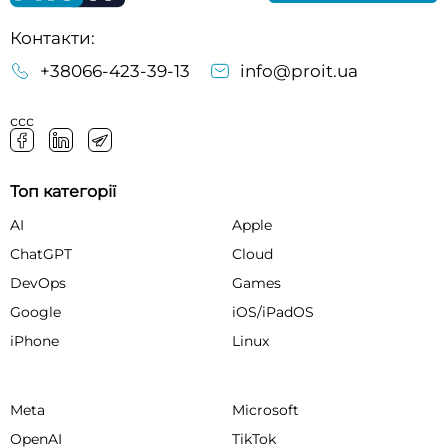
Контакти:
+38066-423-39-13
info@proit.ua
ссс
Топ категорії
AI
Apple
ChatGPT
Cloud
DevOps
Games
Google
iOS/iPadOS
iPhone
Linux
Meta
Microsoft
OpenAI
TikTok