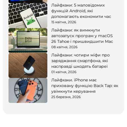
Лайфхаки: 5 маловідомих
функцій Android, які
допомагають економити час
15 квітня, 2026
Лайфхаки: як вимкнути
автозапуск програм у macOS
26 Tahoe і пришвидшити Mac
08 квітня, 2026
Лайфхаки: чотири міфи про
заряджання смартфона, які
насправді шкодять батареї
01 квітня, 2026
Лайфхаки. iPhone має
приховану функцію Back Tap: як
увімкнути керування
25 березня, 2026