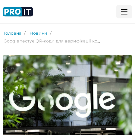
Головна
Новини
Google тестує QR-коди для верифікації контактів у повідомленнях