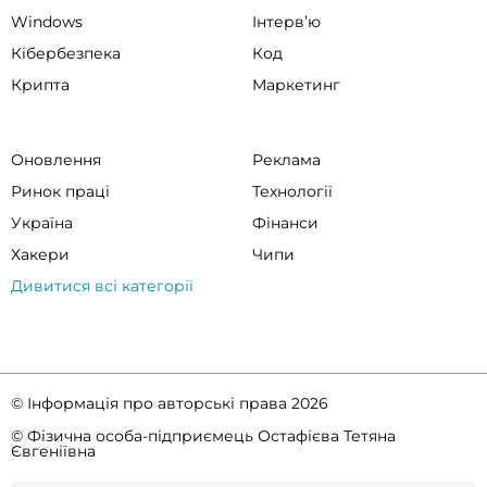
Windows
Інтервʼю
Кібербезпека
Код
Крипта
Маркетинг
Оновлення
Реклама
Ринок праці
Технології
Україна
Фінанси
Хакери
Чипи
Дивитися всі категорії
© Інформація про авторські права 2026
© Фізична особа-підприємець Остафієва Тетяна
Євгеніївна