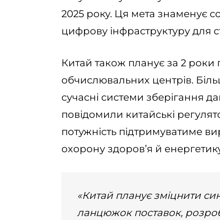
2025 року. Ця мета знаменує 
цифрову інфраструктуру для 
Китай також планує за 2 роки
обчислювальних центрів. Біль
сучасні системи зберігання да
повідомили китайські регуля
потужність підтримуватиме вир
охорону здоров’я й енергетик
«Китай планує зміцнити сине
ланцюжок поставок, розро