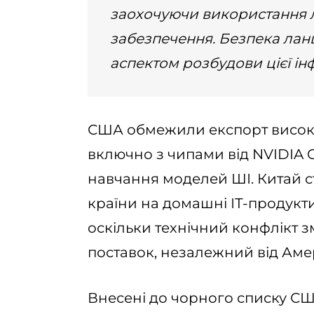
заохочуючи використання 
забезпечення. Безпека лан
аспектом розбудови цієї ін
США обмежили експорт високот
включно з чипами від NVIDIA C
навчання моделей ШІ. Китай с
країни на домашні ІТ-продукти
оскільки технічний конфлікт 
поставок, незалежний від Аме
Внесені до чорного списку СШ