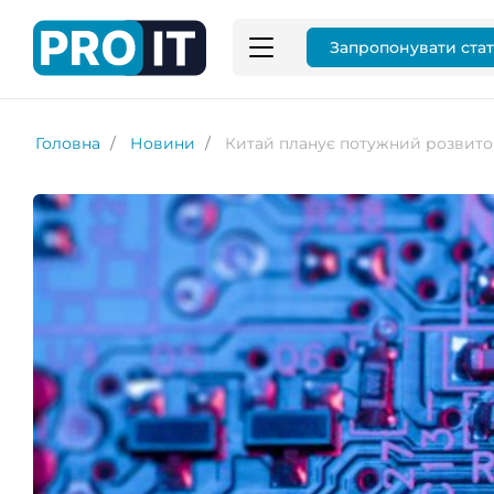
Запропонувати ста
Головна
Новини