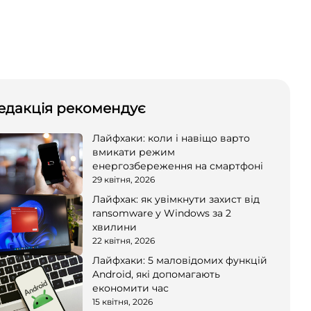
едакція рекомендує
Лайфхаки: коли і навіщо варто
вмикати режим
енергозбереження на смартфоні
29 квітня, 2026
Лайфхак: як увімкнути захист від
ransomware у Windows за 2
хвилини
22 квітня, 2026
Лайфхаки: 5 маловідомих функцій
Android, які допомагають
економити час
15 квітня, 2026