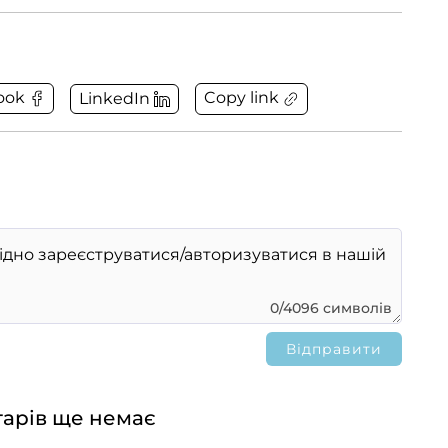
Copy link
ook
LinkedIn
0/4096 символів
арів ще немає