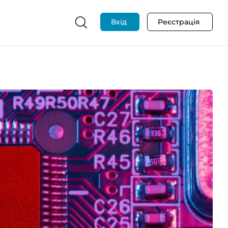
Вхід
Реєстрація