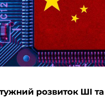
тужний розвиток ШІ та