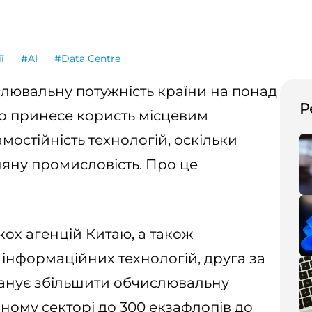
ї
#AI
#Data Centre
лювальну потужність країни на понад
Р
що принесе користь місцевим
мостійність технологій, оскільки
няну промисловість. Про це
кох агенцій Китаю, а також
 інформаційних технологій, друга за
ланує збільшити обчислювальну
чному секторі до 300 екзафлопів до