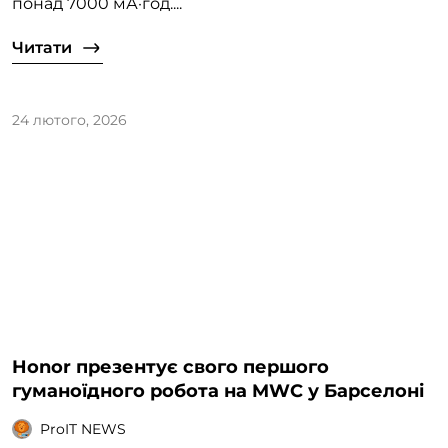
понад 7000 мА·год....
Читати
24 лютого, 2026
Honor презентує свого першого
гуманоїдного робота на MWC у Барселоні
ProIT NEWS