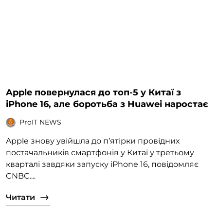
Apple повернулася до топ-5 у Китаї з
iPhone 16, але боротьба з Huawei наростає
ProIT NEWS
Apple знову увійшла до п’ятірки провідних
постачальників смартфонів у Китаї у третьому
кварталі завдяки запуску iPhone 16, повідомляє
CNBC....
Читати