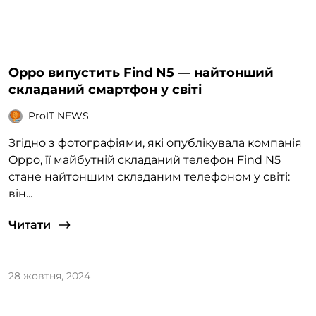
Oppo випустить Find N5 — найтонший
складаний смартфон у світі
ProIT NEWS
Згідно з фотографіями, які опублікувала компанія
Oppo, її майбутній складаний телефон Find N5
стане найтоншим складаним телефоном у світі:
він...
Читати
28 жовтня, 2024