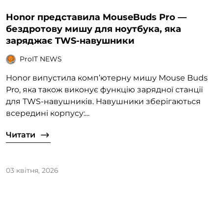
Honor представила MouseBuds Pro —
бездротову мишу для ноутбука, яка
заряджає TWS-навушники
ProIT NEWS
Honor випустила комп’ютерну мишу Mouse Buds
Pro, яка також виконує функцію зарядної станції
для TWS-навушників. Навушники зберігаються
всередині корпусу:...
Читати
03 квітня, 2026