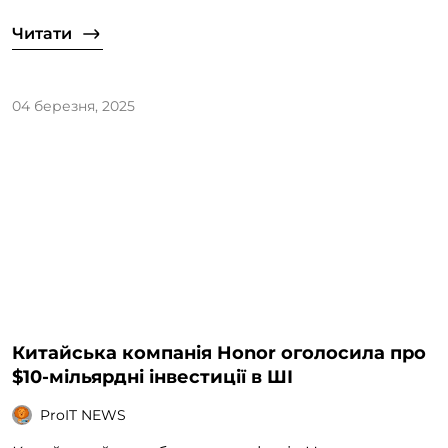
Читати
04 березня, 2025
Китайська компанія Honor оголосила про
$10-мільярдні інвестиції в ШІ
ProIT NEWS