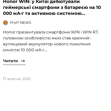
Honor WIN: у Китаї дебютували
геймерські смартфони з батареєю на 10
000 мА·г та активною системою
охолодження
ProIT NEWS
Honor презентувала смартфони WIN і WIN RT,
головною особливістю яких став кремній-
вуглецевий акумулятор нового покоління
ємністю 10 000 мА·г....
Читати
17 жовтня, 2025