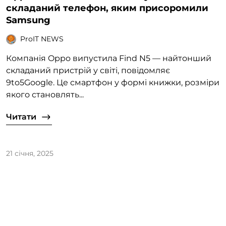
складаний телефон, яким присоромили
Samsung
ProIT NEWS
Компанія Oppo випустила Find N5 — найтонший
складаний пристрій у світі, повідомляє
9to5Google. Це смартфон у формі книжки, розміри
якого становлять...
Читати
21 січня, 2025