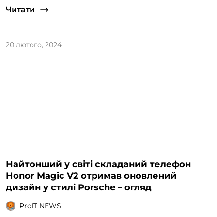
Читати
20 лютого, 2024
Найтонший у світі складаний телефон
Honor Magic V2 отримав оновлений
дизайн у стилі Porsche – огляд
ProIT NEWS