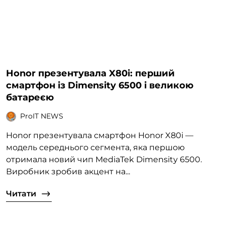
Honor презентувала X80i: перший
смартфон із Dimensity 6500 і великою
батареєю
ProIT NEWS
Honor презентувала смартфон Honor X80i —
модель середнього сегмента, яка першою
отримала новий чип MediaTek Dimensity 6500.
Виробник зробив акцент на...
Читати