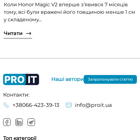
Коли Honor Magic V2 вперше з’явився 7 місяців
тому, всі були вражені його товщиною менше 1 см
у складеному...
Читати
Наші автори
Запропонувати статтю
Контакти:
+38066-423-39-13
info@proit.ua
Топ категорії