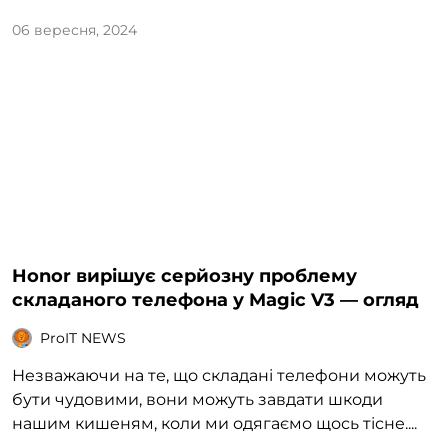
06 вересня, 2024
Honor вирішує серйозну проблему
складаного телефона у Magic V3 — огляд
ProIT NEWS
Незважаючи на те, що складані телефони можуть
бути чудовими, вони можуть завдати шкоди
нашим кишеням, коли ми одягаємо щось тісне....