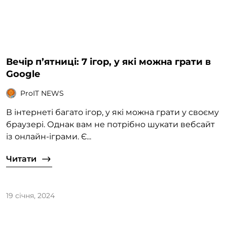
Вечір пʼятниці: 7 ігор, у які можна грати в
Google
ProIT NEWS
В інтернеті багато ігор, у які можна грати у своєму
браузері. Однак вам не потрібно шукати вебсайт
із онлайн-іграми. Є...
Читати
19 січня, 2024