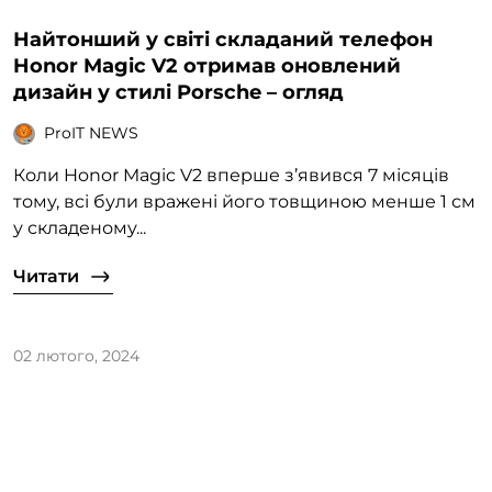
Найтонший у світі складаний телефон
Honor Magic V2 отримав оновлений
дизайн у стилі Porsche – огляд
ProIT NEWS
Коли Honor Magic V2 вперше з’явився 7 місяців
тому, всі були вражені його товщиною менше 1 см
у складеному...
Читати
02 лютого, 2024