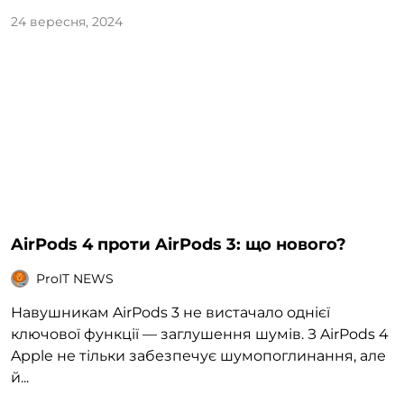
24 вересня, 2024
AirPods 4 проти AirPods 3: що нового?
ProIT NEWS
Навушникам AirPods 3 не вистачало однієї
ключової функції — заглушення шумів. З AirPods 4
Apple не тільки забезпечує шумопоглинання, але
й...