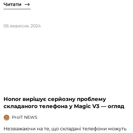
Читати
06 вересня, 2024
Honor вирішує серйозну проблему
складаного телефона у Magic V3 — огляд
ProIT NEWS
Незважаючи на те, що складані телефони можуть