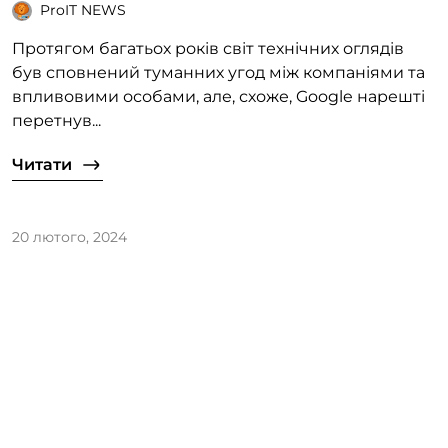
ProIT NEWS
Протягом багатьох років світ технічних оглядів
був сповнений туманних угод між компаніями та
впливовими особами, але, схоже, Google нарешті
перетнув...
Читати
20 лютого, 2024