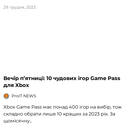
29 грудня, 2023
Вечір п’ятниці: 10 чудових ігор Game Pass
для Xbox
ProIT NEWS
Xbox Game Pass має понад 400 ігор на вибір, тож
складно обрати лише 10 кращих за 2023 рік. За
щомісячну...