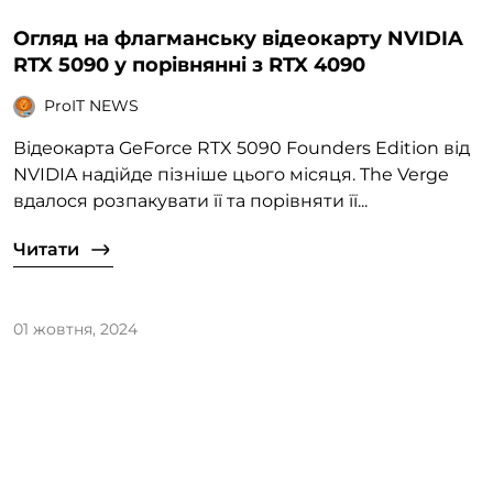
Огляд на флагманську відеокарту NVIDIA
RTX 5090 у порівнянні з RTX 4090
ProIT NEWS
Відеокарта GeForce RTX 5090 Founders Edition від
NVIDIA надійде пізніше цього місяця. The Verge
вдалося розпакувати її та порівняти її...
Читати
01 жовтня, 2024