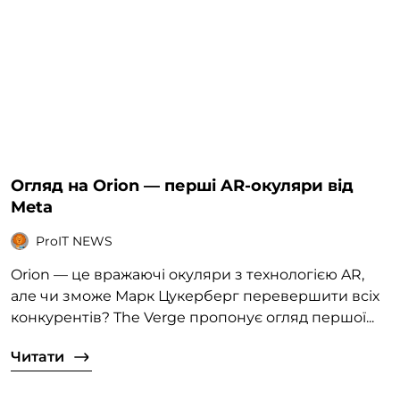
Огляд на Orion — перші AR-окуляри від
Meta
ProIT NEWS
Orion — це вражаючі окуляри з технологією AR,
але чи зможе Марк Цукерберг перевершити всіх
конкурентів? The Verge пропонує огляд першої...
Читати