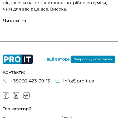
відповісти на це запитання, потрібно розуміти,
чим для вас є це все. Висока...
Читати
Наші автори
Запропонувати статтю
Контакти:
+38066-423-39-13
info@proit.ua
Топ категорії
AI
Apple