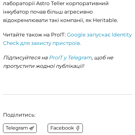
лабораторії Astro Teller корпоративний
інкубатор почав більш агресивно
відокремлювати такі компанії, як Heritable.
Читайте також на ProIT:
Google запускає Identity
Check для захисту пристроїв.
Підписуйтеся на
ProIT у Telegram
, щоб не
пропустити жодної публікації!
Поділитись:
Telegram
Facebook