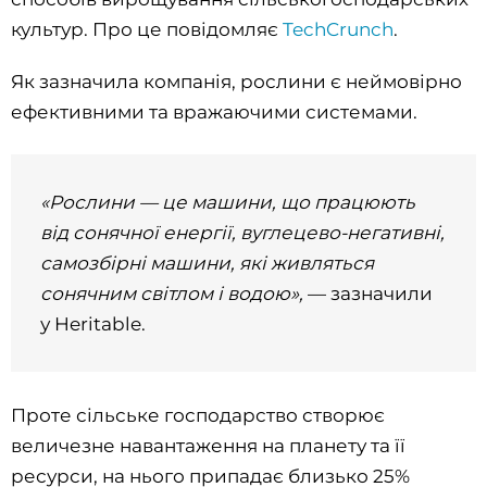
культур. Про це повідомляє
TechCrunch
.
Як зазначила компанія, рослини є неймовірно
ефективними та вражаючими системами.
«Рослини — це машини, що працюють
від сонячної енергії, вуглецево-негативні,
самозбірні машини, які живляться
сонячним світлом і водою»,
— зазначили
у Heritable.
Проте сільське господарство створює
величезне навантаження на планету та її
ресурси, на нього припадає близько 25%