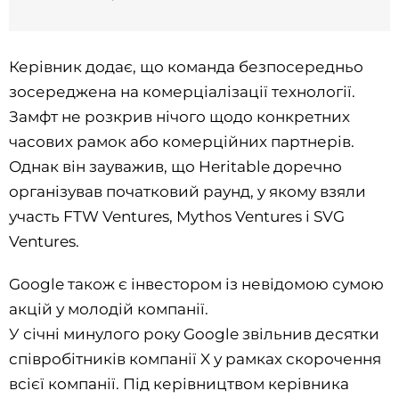
Керівник додає, що команда безпосередньо
зосереджена на комерціалізації технології.
Замфт не розкрив нічого щодо конкретних
часових рамок або комерційних партнерів.
Однак він зауважив, що Heritable доречно
організував початковий раунд, у якому взяли
участь FTW Ventures, Mythos Ventures і SVG
Ventures.
Google також є інвестором із невідомою сумою
акцій у молодій компанії.
У січні минулого року Google звільнив десятки
співробітників компанії X у рамках скорочення
всієї компанії. Під керівництвом керівника