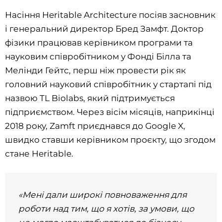
Насіння Heritable Architecture посіяв засновник
і генеральний директор Бред Замфт. Доктор
фізики працював керівником програми та
науковим співробітником у Фонді Білла та
Мелінди Гейтс, перш ніж провести рік як
головний науковий співробітник у стартапі під
назвою TL Biolabs, який підтримується
підприємством. Через вісім місяців, наприкінці
2018 року, Zamft приєднався до Google X,
швидко ставши керівником проєкту, що згодом
стане Heritable.
«Мені дали широкі повноваження для
роботи над тим, що я хотів, за умови, що