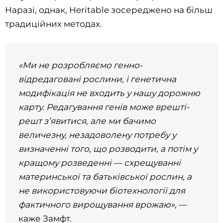
Наразі, однак, Heritable зосереджено на більш
традиційних методах.
«Ми не розробляємо генно-
відредаговані рослини, і генетична
модифікація не входить у нашу дорожню
карту. Редагування генів може врешті-
решт з’явитися, але ми бачимо
величезну, незадоволену потребу у
визначенні того, що розводити, а потім у
кращому розведенні — схрещуванні
материнської та батьківської рослин, а
не використовуючи біотехнології для
фактичного вирощування врожаю»​​,
—
каже Замфт.