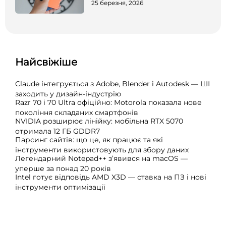
25 березня, 2026
Найсвіжіше
Claude інтегрується з Adobe, Blender і Autodesk — ШІ
заходить у дизайн-індустрію
Razr 70 і 70 Ultra офіційно: Motorola показала нове
покоління складаних смартфонів
NVIDIA розширює лінійку: мобільна RTX 5070
отримала 12 ГБ GDDR7
Парсинг сайтів: що це, як працює та які
інструменти використовують для збору даних
Легендарний Notepad++ з’явився на macOS —
уперше за понад 20 років
Intel готує відповідь AMD X3D — ставка на ПЗ і нові
інструменти оптимізації