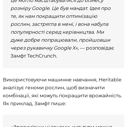
це могло масштабуватися до бізнесу
розміру Google. Це був мандат. Ідея про
те, як нам покращити оптимізацію
рослин, застрягла в мені, і вона набула
популярності серед керівництва. Ми
дуже добре попрацювали, пройшовши
через рукавичку Google X»,
— розповідає
Замфт TechCrunch.
Використовуючи машинне навчання, Heritable
аналізує геноми рослин, щоб визначити
комбінації, які можуть покращити врожайність.
Як приклад, Замфт пише: