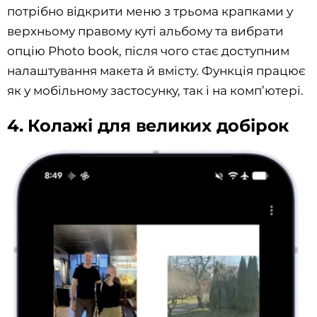
потрібно відкрити меню з трьома крапками у
верхньому правому куті альбому та вибрати
опцію Photo book, після чого стає доступним
налаштування макета й вмісту. Функція працює
як у мобільному застосунку, так і на комп’ютері.
4. Колажі для великих добірок