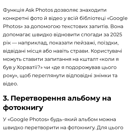
Функція Ask Photos дозволяє знаходити
конкретні фото й відео у всій бібліотеці «Google
Photos» за допомогою текстових запитів. Вона
допомагає швидко відновити спогади за 2025
рік — наприклад, показати пейзажі, поїздки,
відвідані місця або навіть страви. Користувачі
можуть ставити запитання на кшталт «коли я
був у Хорватії?» чи «де я подорожував цього
року», щоб переглянути відповідні знімки та
відео.
3. Перетворення альбому на
фотокнигу
У «Google Photos» будь-який альбом можна
швидко перетворити на фотокнигу. Для цього