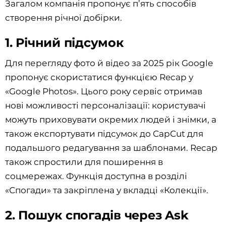
Загалом компанія пропонує п’ять способів
створення річної добірки.
1. Річний підсумок
Для перегляду фото й відео за 2025 рік Google
пропонує скористатися функцією Recap у
«Google Photos». Цього року сервіс отримав
нові можливості персоналізації: користувачі
можуть приховувати окремих людей і знімки, а
також експортувати підсумок до CapCut для
подальшого редагування за шаблонами. Recap
також спростили для поширення в
соцмережах. Функція доступна в розділі
«Спогади» та закріплена у вкладці «Колекції».
2. Пошук спогадів через Ask