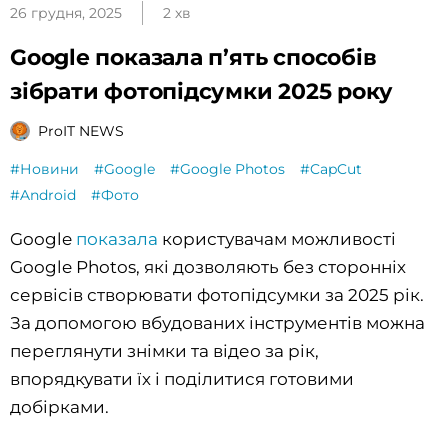
26 грудня, 2025
2 хв
Google показала п’ять способів
зібрати фотопідсумки 2025 року
ProIT NEWS
#Новини
#Google
#Google Photos
#CapCut
#Android
#Фото
Google
показала
користувачам можливості
Google Photos, які дозволяють без сторонніх
сервісів створювати фотопідсумки за 2025 рік.
За допомогою вбудованих інструментів можна
переглянути знімки та відео за рік,
впорядкувати їх і поділитися готовими
добірками.