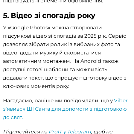
інші візуальні елементи оформлення.
5. Відео зі спогадів року
У «Google Photos» можна створювати
підсумкові відео зі спогадів за 2025 рік. Сервіс
дозволяє зібрати ролик із вибраних фото та
відео, додати музику й скористатися
автоматичним монтажем. На Android також
доступні готові шаблони та можливість
додавати текст, що спрощує підготовку відео з
ключових моментів року.
Нагадаємо, раніше ми повідомляли, що у
Viber
з’явився ШІ Санта для допомоги з підготовкою
до свят.
Підписуйтеся на
ProIT у Telegram
, щоб не