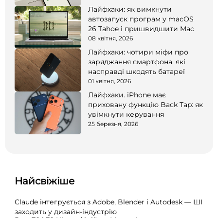
Лайфхаки: як вимкнути
автозапуск програм у macOS
26 Tahoe і пришвидшити Mac
08 квітня, 2026
Лайфхаки: чотири міфи про
заряджання смартфона, які
насправді шкодять батареї
01 квітня, 2026
Лайфхаки. iPhone має
приховану функцію Back Tap: як
увімкнути керування
25 березня, 2026
Найсвіжіше
Claude інтегрується з Adobe, Blender і Autodesk — ШІ
заходить у дизайн-індустрію