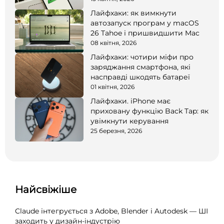
Лайфхаки: як вимкнути
автозапуск програм у macOS
26 Tahoe і пришвидшити Mac
08 квітня, 2026
Лайфхаки: чотири міфи про
заряджання смартфона, які
насправді шкодять батареї
01 квітня, 2026
Лайфхаки. iPhone має
приховану функцію Back Tap: як
увімкнути керування
25 березня, 2026
Найсвіжіше
Claude інтегрується з Adobe, Blender і Autodesk — ШІ
заходить у дизайн-індустрію