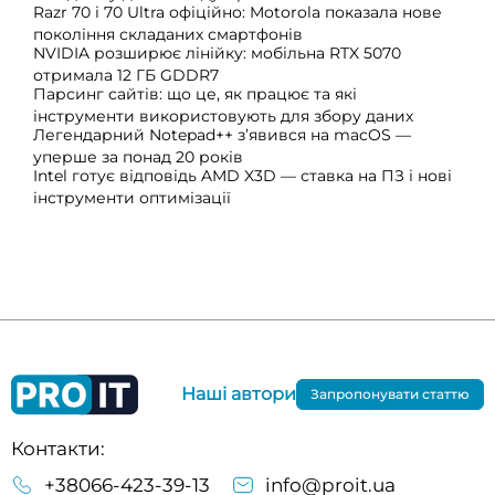
Razr 70 і 70 Ultra офіційно: Motorola показала нове
покоління складаних смартфонів
NVIDIA розширює лінійку: мобільна RTX 5070
отримала 12 ГБ GDDR7
Парсинг сайтів: що це, як працює та які
інструменти використовують для збору даних
Легендарний Notepad++ з’явився на macOS —
уперше за понад 20 років
Intel готує відповідь AMD X3D — ставка на ПЗ і нові
інструменти оптимізації
Наші автори
Запропонувати статтю
Контакти:
+38066-423-39-13
info@proit.ua