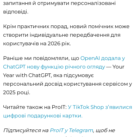
запитання й отримувати персоналізовані
відповіді.
Крім практичних порад, новий помічник може
створити індивідуальне передбачення для
користувачів на 2026 рік.
Раніше ми повідомляли, що
OpenAI додала у
ChatGPT нову функцію річного огляду
— Your
Year with ChatGPT, яка підсумовує
персональний досвід користування сервісом у
2025 році.
Читайте також на ProIT:
У TikTok Shop з’явилися
цифрові подарункові картки.
Підписуйтеся на
ProIT у Telegram
, щоб не