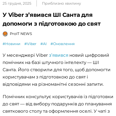
25 грудня, 2025
Приблизно хвилину
У Viber з’явився ШІ Санта для
допомоги з підготовкою до свят
ProIT NEWS
#Новини
#Viber
#AI
#Оновлення
У месенджері Viber
з’явився
новий цифровий
помічник на базі штучного інтелекту — ШІ
Санта. Його створили для того, щоб допомогти
користувачам з підготовкою до свят і
відповідями на різноманітні сезонні запити.
Помічник консультує користувачів із підготовки
до свят — від вибору подарунків до планування
святкового столу та оформлення оселі. У чаті з