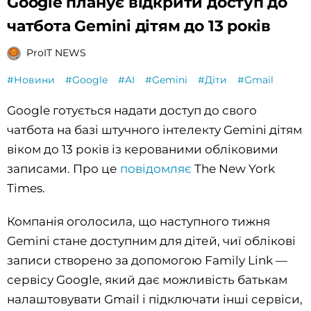
Google планує відкрити доступ до
чатбота Gemini дітям до 13 років
ProIT NEWS
#Новини
#Google
#AI
#Gemini
#Діти
#Gmail
Google готується надати доступ до свого
чатбота на базі штучного інтелекту Gemini дітям
віком до 13 років із керованими обліковими
записами. Про це
повідомляє
The New York
Times.
Компанія оголосила, що наступного тижня
Gemini стане доступним для дітей, чиї облікові
записи створено за допомогою Family Link —
сервісу Google, який дає можливість батькам
налаштовувати Gmail і підключати інші сервіси,