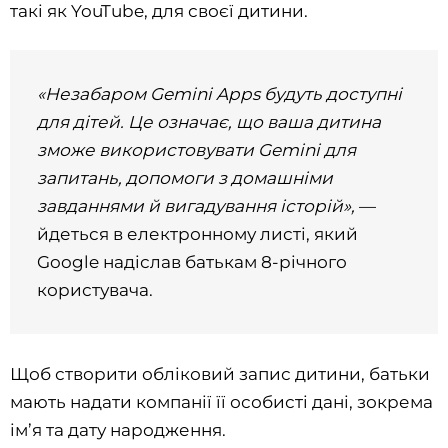
такі як YouTube, для своєї дитини.
«Незабаром Gemini Apps будуть доступні
для дітей. Це означає, що ваша дитина
зможе використовувати Gemini для
запитань, допомоги з домашніми
завданнями й вигадування історій»,
—
йдеться в електронному листі, який
Google надіслав батькам 8-річного
користувача.
Щоб створити обліковий запис дитини, батьки
мають надати компанії її особисті дані, зокрема
ім’я та дату народження.