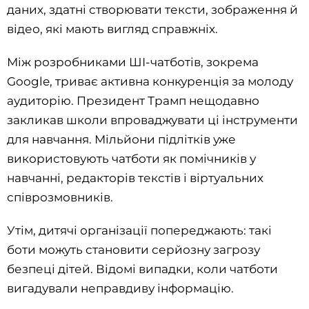
даних, здатні створювати тексти, зображення й
відео, які мають вигляд справжніх.
Між розробниками ШІ-чатботів, зокрема
Google, триває активна конкуренція за молоду
аудиторію. Президент Трамп нещодавно
закликав школи впроваджувати ці інструменти
для навчання. Мільйони підлітків уже
використовують чатботи як помічників у
навчанні, редакторів текстів і віртуальних
співрозмовників.
Утім, дитячі організації попереджають: такі
боти можуть становити серйозну загрозу
безпеці дітей. Відомі випадки, коли чатботи
вигадували неправдиву інформацію.