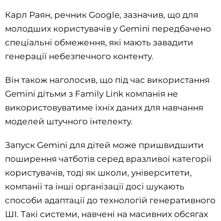
Карл Раян, речник Google, зазначив, що для
молодших користувачів у Gemini передбачено
спеціальні обмеження, які мають завадити
генерації небезпечного контенту.
Він також наголосив, що під час використання
Gemini дітьми з Family Link компанія не
використовуватиме їхніх даних для навчання
моделей штучного інтелекту.
Запуск Gemini для дітей може пришвидшити
поширення чатботів серед вразливої категорії
користувачів, тоді як школи, університети,
компанії та інші організації досі шукають
способи адаптації до технологій генеративного
ШІ. Такі системи, навчені на масивних обсягах