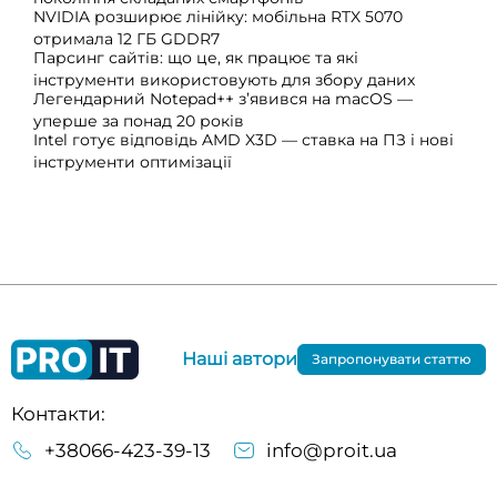
NVIDIA розширює лінійку: мобільна RTX 5070
отримала 12 ГБ GDDR7
Парсинг сайтів: що це, як працює та які
інструменти використовують для збору даних
Легендарний Notepad++ з’явився на macOS —
уперше за понад 20 років
Intel готує відповідь AMD X3D — ставка на ПЗ і нові
інструменти оптимізації
Наші автори
Запропонувати статтю
Контакти:
+38066-423-39-13
info@proit.ua