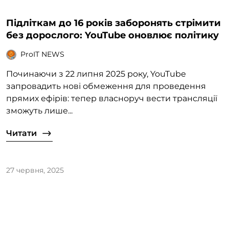
Підліткам до 16 років заборонять стрімити
без дорослого: YouTube оновлює політику
ProIT NEWS
Починаючи з 22 липня 2025 року, YouTube
запровадить нові обмеження для проведення
прямих ефірів: тепер власноруч вести трансляції
зможуть лише...
Читати
27 червня, 2025