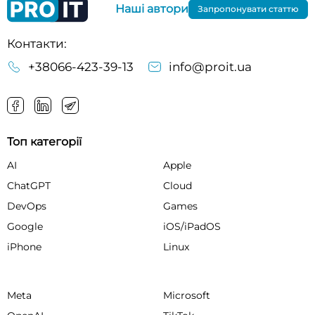
Наші автори
Запропонувати статтю
Контакти:
+38066-423-39-13
info@proit.ua
Топ категорії
AI
Apple
ChatGPT
Cloud
DevOps
Games
Google
iOS/iPadOS
iPhone
Linux
Meta
Microsoft