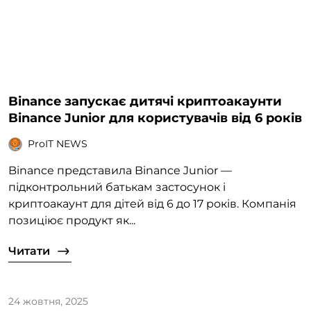
Binance запускає дитячі криптоакаунти
Binance Junior для користувачів від 6 років
ProIT NEWS
Binance представила Binance Junior —
підконтрольний батькам застосунок і
криптоакаунт для дітей від 6 до 17 років. Компанія
позиціює продукт як...
Читати
24 жовтня, 2025