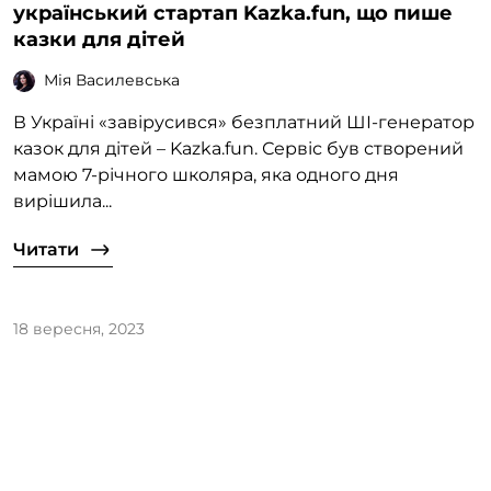
український стартап Kazka.fun, що пише
казки для дітей
Мія Василевська
В Україні «завірусився» безплатний ШІ-генератор
казок для дітей – Kazka.fun. Сервіс був створений
мамою 7-річного школяра, яка одного дня
вирішила...
Читати
18 вересня, 2023