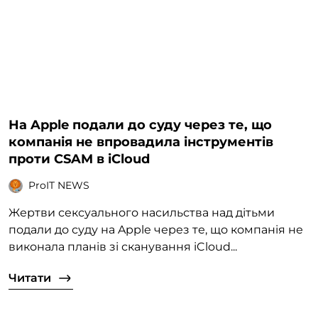
На Apple подали до суду через те, що
компанія не впровадила інструментів
проти CSAM в iCloud
ProIT NEWS
Жертви сексуального насильства над дітьми
подали до суду на Apple через те, що компанія не
виконала планів зі сканування iCloud...
Читати