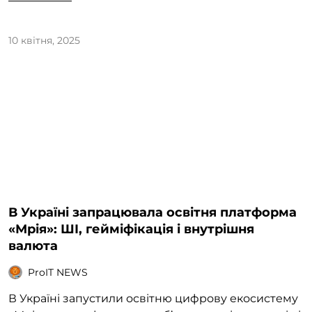
10 квітня, 2025
В Україні запрацювала освітня платформа
«Мрія»: ШІ, гейміфікація і внутрішня
валюта
ProIT NEWS
В Україні запустили освітню цифрову екосистему