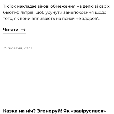
TikTok накладає вікові обмеження на деякі зі своїх
бьюті-фільтрів, щоб усунути занепокоєння щодо
того, як вони впливають на психічне здоров’...
Читати
25 жовтня, 2023
Казка на ніч? Згенеруй! Як «завірусився»