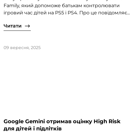
Family, який допоможе батькам контролювати
ігровий час дітей на PS5 і PS4. Про це повідомляє...
Читати
09 вересня, 2025
Google Gemini отримав оцінку High Risk
для дітей і підлітків