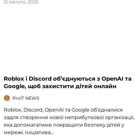
12 лютого, 2025
Roblox і Discord об’єднуються з OpenAI та
Google, щоб захистити дітей онлайн
ProIT NEWS
Roblox, Discord, OpenAI та Google об’єдналися
задля створення нової неприбуткової організації,
яка допомагатиме покращити безпеку дітей у
мережі. Ініціатива...