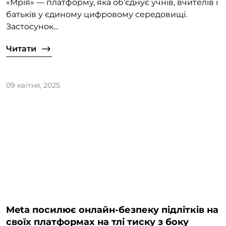
«Мрія» — платформу, яка об’єднує учнів, вчителів і
батьків у єдиному цифровому середовищі.
Застосунок...
Читати
09 квітня, 2025
Meta посилює онлайн-безпеку підлітків на
своїх платформах на тлі тиску з боку