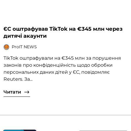
ЄС оштрафував TikTok на €345 млн через
дитячі акаунти
ProIT NEWS
TikTok оштрафували на €345 млн за порушення
законів про конфіденційність щодо обробки
персональних даних дітей у ЄС, повідомляє
Reuters. За...
Читати