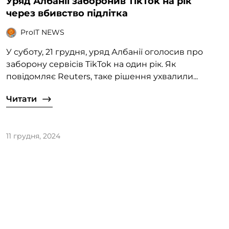
Уряд Албанії заборонив TikTok на рік
через вбивство підлітка
ProIT NEWS
У суботу, 21 грудня, уряд Албанії оголосив про
заборону сервісів TikTok на один рік. Як
повідомляє Reuters, таке рішення ухвалили...
Читати
11 грудня, 2024