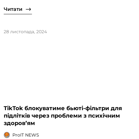
Читати
28 листопада, 2024
TikTok блокуватиме бьюті-фільтри для
підлітків через проблеми з психічним
здоров’ям
ProIT NEWS