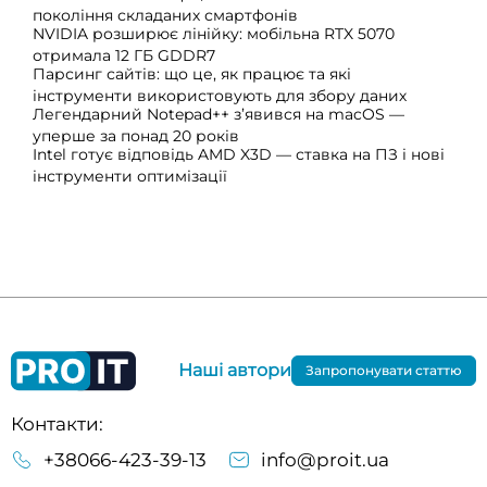
покоління складаних смартфонів
NVIDIA розширює лінійку: мобільна RTX 5070
отримала 12 ГБ GDDR7
Парсинг сайтів: що це, як працює та які
інструменти використовують для збору даних
Легендарний Notepad++ з’явився на macOS —
уперше за понад 20 років
Intel готує відповідь AMD X3D — ставка на ПЗ і нові
інструменти оптимізації
Наші автори
Запропонувати статтю
Контакти:
+38066-423-39-13
info@proit.ua