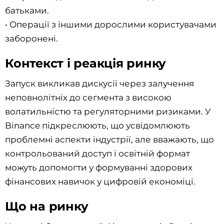
батьками.
• Операції з іншими дорослими користувачами
заборонені.
Контекст і реакція ринку
Запуск викликав дискусії через залучення
неповнолітніх до сегмента з високою
волатильністю та регуляторними ризиками. У
Binance підкреслюють, що усвідомлюють
проблемні аспекти індустрії, але вважають, що
контрольований доступ і освітній формат
можуть допомогти у формуванні здорових
фінансових навичок у цифровій економіці.
Що на ринку