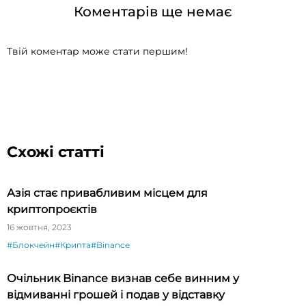
Коментарів ще немає
Твій коментар може стати першим!
Схожі статті
Азія стає привабливим місцем для
криптопроєктів
16 жовтня, 2023
#Блокчейн
#Крипта
#Binance
Очільник Binance визнав себе винним у
відмиванні грошей і подав у відставку