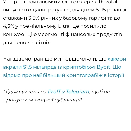
У серпні британський фінтех-сервіс Revolut
випустив ощадні рахунки для дітей 6–15 років зі
ставками 3,5% річних у базовому тарифі та до
4,5% у преміальному Ultra. Це посилило
конкуренцію у сегменті фінансових продуктів
для неповнолітніх.
Нагадаємо, раніше ми повідомляли, що
хакери
вкрали $1,5 мільярда із криптобіржі Bybit. Що
відомо про найбільший криптограбіж в історії
.
Підписуйтеся на
ProIT у Telegram
, щоб не
пропустити жодної публікації!