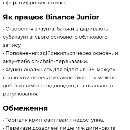
сфері цифрових активів.
Як працює Binance Junior
• Створення акаунта: батьки відкривають
субакаунт зі свого основного облікового
запису.
• Поповнення: здійснюється через основний
акаунт або on-chain-переказами.
• Функціональність для підлітків 13+: можуть
ініціювати перекази самостійно — у межах
добових лімітів і відповідно до локального
регулювання.
Обмеження
• Торгівля криптоактивами недоступна.
• Перекази дозволені лише між дитиною та