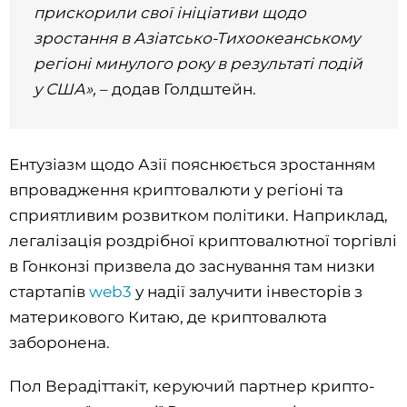
прискорили свої ініціативи щодо
зростання в Азіатсько-Тихоокеанському
регіоні минулого року в результаті подій
у США»,
– додав Голдштейн.
Ентузіазм щодо Азії пояснюється зростанням
впровадження криптовалюти у регіоні та
сприятливим розвитком політики. Наприклад,
легалізація роздрібної криптовалютної торгівлі
в Гонконзі призвела до заснування там низки
стартапів
web3
у надії залучити інвесторів з
материкового Китаю, де криптовалюта
заборонена.
Пол Верадіттакіт, керуючий партнер крипто-