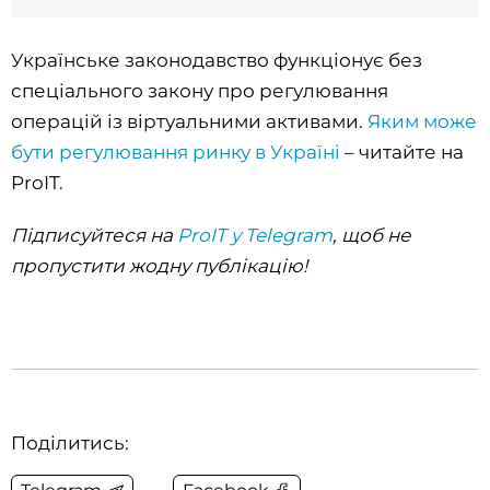
Українське законодавство функціонує без
спеціального закону про регулювання
операцій із віртуальними активами.
Яким може
бути регулювання ринку в Україні
– читайте на
ProIT.
Підписуйтеся на
ProIT у Telegram
, щоб не
пропустити жодну публікацію!
Поділитись: