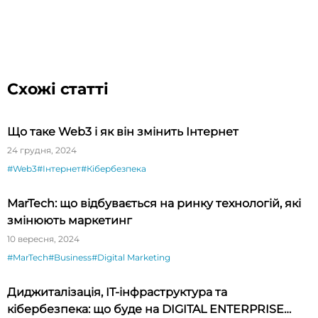
Схожі статті
Що таке Web3 і як він змінить Інтернет
24 грудня, 2024
#Web3
#Інтернет
#Кібербезпека
MarTech: що відбувається на ринку технологій, які
змінюють маркетинг
10 вересня, 2024
#MarTech
#Business
#Digital Marketing
Диджиталізація, IT-інфраструктура та
кібербезпека: що буде на DIGITAL ENTERPRISE