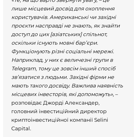
лише місцевий досвід для охоплення
користувачів. Американські чи західні
проєкти насправді не знають, як знайти
доступ до цих [азіатських] спільнот,
оскільки існують мовні бар’єри.
Функціонують різні соціальні мережі.
Наприклад, у них є величезні групи в
Telegram, тому це зовсім інший спосіб
зв’язатися з людьми. Західні фірми не
мають такого досвіду. Важлива наявність
місцевих інвесторів, які допоможуть»,
–
розповідає Джорді Александер,
головний інвестиційний директор
криптоінвестиційної компанії Selini
Capital.