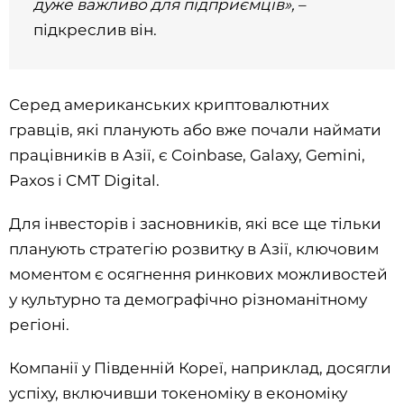
дуже важливо для підприємців»,
–
підкреслив він.
Серед американських криптовалютних
гравців, які планують або вже почали наймати
працівників в Азії, є Coinbase, Galaxy, Gemini,
Paxos і CMT Digital.
Для інвесторів і засновників, які все ще тільки
планують стратегію розвитку в Азії, ключовим
моментом є осягнення ринкових можливостей
у культурно та демографічно різноманітному
регіоні.
Компанії у Південній Кореї, наприклад, досягли
успіху, включивши токеноміку в економіку