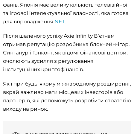
фанів. Японія має велику кількість телевізійної
та ігрової інтелектуальної власності, яка готова
для впровадження
NFT
.
Після шаленого успіху Axie Infinity В’єтнам
отримав репутацію розробника блокчейн-ігор.
Сингапур і Гонконг, як відомі фінансові центри,
очолюють зусилля з регулювання
інституційних криптофінансів.
Як і при будь-якому міжнародному розширенні,
вкрай важливо мати місцевих інвесторів або
партнерів, які допоможуть розробити стратегію
виходу на ринок.
«Те, на що варто звернути увагу, – це