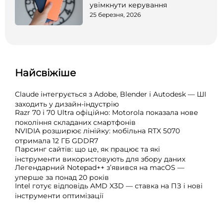
увімкнути керування
25 березня, 2026
Найсвіжіше
Claude інтегрується з Adobe, Blender і Autodesk — ШІ
заходить у дизайн-індустрію
Razr 70 і 70 Ultra офіційно: Motorola показала нове
покоління складаних смартфонів
NVIDIA розширює лінійку: мобільна RTX 5070
отримала 12 ГБ GDDR7
Парсинг сайтів: що це, як працює та які
інструменти використовують для збору даних
Легендарний Notepad++ з’явився на macOS —
уперше за понад 20 років
Intel готує відповідь AMD X3D — ставка на ПЗ і нові
інструменти оптимізації