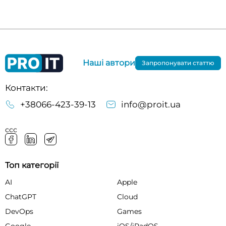
Наші автори
Запропонувати статтю
Контакти:
+38066-423-39-13
info@proit.ua
ссс
Топ категорії
AI
Apple
ChatGPT
Cloud
DevOps
Games