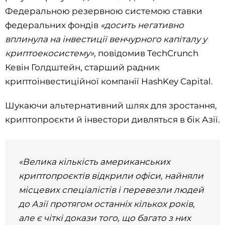
Федеральною резервною системою ставки
федеральних фондів
«досить негативно
вплинула на інвестиції венчурного капіталу у
криптоекосистему»,
повідомив TechCrunch
Кевін Голдштейн, старший радник
криптоінвестиційної компанії HashKey Capital.
Шукаючи альтернативний шлях для зростання,
криптопроєкти й інвестори дивляться в бік Азії.
«Велика кількість американських
криптопроєктів відкрили офіси, найняли
місцевих спеціалістів і перевезли людей
до Азії протягом останніх кількох років,
але є чіткі докази того, що багато з них