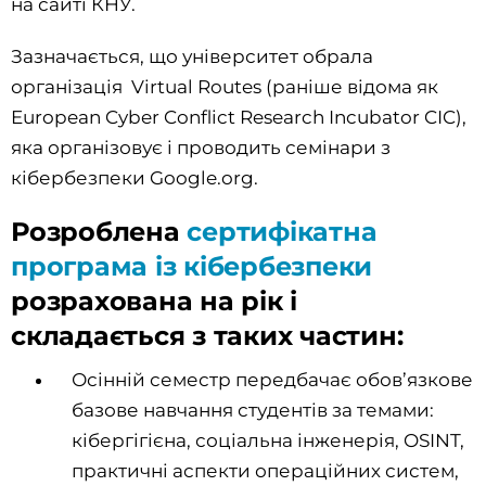
на сайті КНУ.
Зазначається, що університет обрала
організація Virtual Routes (раніше відома як
European Cyber Conflict Research Incubator CIC),
яка організовує і проводить семінари з
кібербезпеки Google.org.
Розроблена
сертифікатна
програма із кібербезпеки
розрахована на рік і
складається з таких частин:
Осінній семестр передбачає обов’язкове
базове навчання студентів за темами:
кібергігієна, соціальна інженерія, OSINT,
практичні аспекти операційних систем,