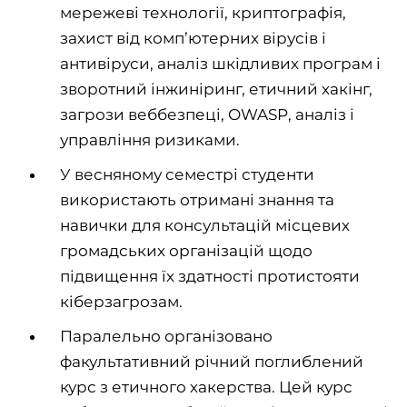
мережеві технології, криптографія,
захист від комп’ютерних вірусів і
антивіруси, аналіз шкідливих програм і
зворотний інжиніринг, етичний хакінг,
загрози веббезпеці, OWASP, аналіз і
управління ризиками.
У весняному семестрі студенти
використають отримані знання та
навички для консультацій місцевих
громадських організацій щодо
підвищення їх здатності протистояти
кіберзагрозам.
Паралельно організовано
факультативний річний поглиблений
курс з етичного хакерства. Цей курс