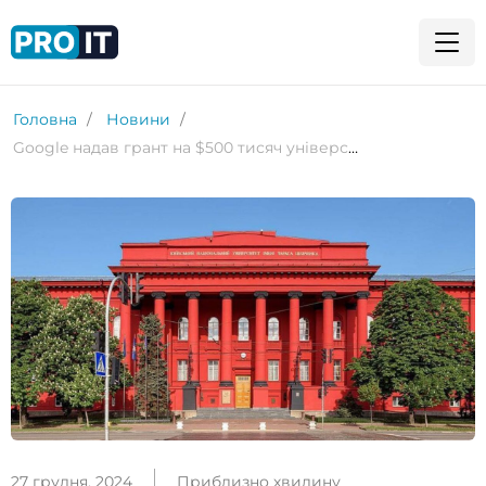
Головна
Новини
Google надав грант на $500 тисяч університету ім. Т. Шевченка для курсу з кібербезпеки
27 грудня, 2024
Приблизно хвилину