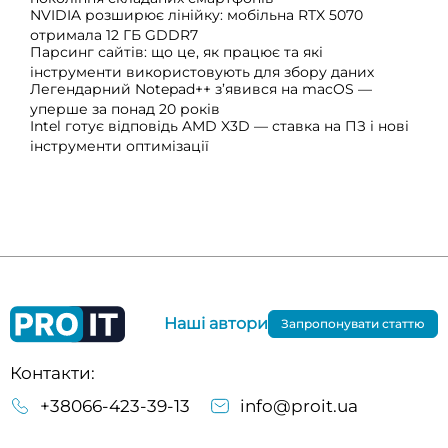
NVIDIA розширює лінійку: мобільна RTX 5070
отримала 12 ГБ GDDR7
Парсинг сайтів: що це, як працює та які
інструменти використовують для збору даних
Легендарний Notepad++ з’явився на macOS —
уперше за понад 20 років
Intel готує відповідь AMD X3D — ставка на ПЗ і нові
інструменти оптимізації
Наші автори
Запропонувати статтю
Контакти:
+38066-423-39-13
info@proit.ua