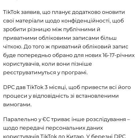
TikTok заявив, що планує додатково оновити
свої матеріали щодо конфіденційності, щоб
зробити різницю між публічними й
приватними обліковими записами більш
чіткою. До того ж приватний обліковий запис
буде попередньо обрано для нових 16-17-річних
користувачів, коли вони пізніше
реєструватимуться у програмі.
DPC дав TikTok 3 місяці, щоб привести всі його
процеси у відповідність зі встановленими
вимогами.
Паралельно у ЄС триває інше розслідування –
щодо передачі персональних даних
користувачів TikTok до Китаю. У березні DPC