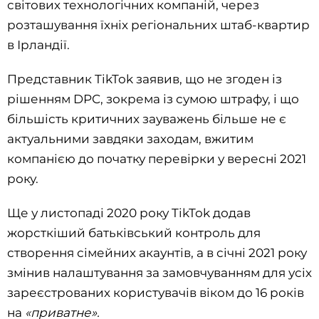
світових технологічних компаній, через
розташування їхніх регіональних штаб-квартир
в Ірландії.
Представник TikTok заявив, що не згоден із
рішенням DPC, зокрема із сумою штрафу, і що
більшість критичних зауважень більше не є
актуальними завдяки заходам, вжитим
компанією до початку перевірки у вересні 2021
року.
Ще у листопаді 2020 року TikTok додав
жорсткіший батьківський контроль для
створення сімейних акаунтів, а в січні 2021 року
змінив налаштування за замовчуванням для усіх
зареєстрованих користувачів віком до 16 років
на
«приватне».