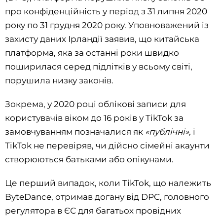
про конфіденційність у період з 31 липня 2020
року по 31 грудня 2020 року. Уповноважений із
захисту даних Ірландії заявив, що китайська
платформа, яка за останні роки швидко
поширилася серед підлітків у всьому світі,
порушила низку законів.
Зокрема, у 2020 році облікові записи для
користувачів віком до 16 років у TikTok за
замовчуванням позначалися як
«публічні»,
і
TikTok не перевіряв, чи дійсно сімейні акаунти
створюються батьками або опікунами.
Це перший випадок, коли TikTok, що належить
ByteDance, отримав догану від DPC, головного
регулятора в ЄС для багатьох провідних