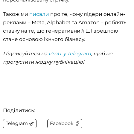
Також ми
писали
про те, чому лідери онлайн-
реклами – Meta, Alphabet та Amazon – роблять
ставку на те, що генеративний ШІ зрештою
стане основою їхнього бізнесу.
Підписуйтеся на
ProIT у Telegram
, щоб не
пропустити жодну публікацію!
Поділитись:
Telegram
Facebook