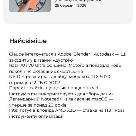
25 березня, 2026
Найсвіжіше
Claude інтегрується з Adobe, Blender і Autodesk — ШІ
заходить у дизайн-індустрію
Razr 70 і 70 Ultra офіційно: Motorola показала нове
покоління складаних смартфонів
NVIDIA розширює лінійку: мобільна RTX 5070
отримала 12 ГБ GDDR7
Парсинг сайтів: що це, як працює та які
інструменти використовують для збору даних
Легендарний Notepad++ з’явився на macOS —
уперше за понад 20 років
Intel готує відповідь AMD X3D — ставка на ПЗ і нові
інструменти оптимізації