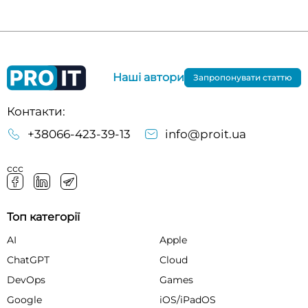
Наші автори
Запропонувати статтю
Контакти:
+38066-423-39-13
info@proit.ua
ссс
Топ категорії
AI
Apple
ChatGPT
Cloud
DevOps
Games
Google
iOS/iPadOS