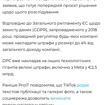
заявив, що готує попередній проєкт рішення
щодо цього розслідування.
Відповідно до Загального регламенту ЄС щодо
захисту даних (GDPR), запровадженого у 2018
році, провідний регулятор будь-якої компанії
може накладати штрафи у розмірі до 4% від
загального доходу компанії.
DPC вже накладав на інших технологічних
гігантів великі штрафи, включно з Meta у €2,5
млрд.
Раніше ProIT повідомляв, що TikTok
додає
текстові публікації та галереї фото, а також
соцмережа дозволить
вимикати
персоналізовану стрічку.