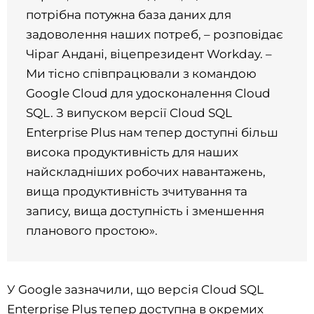
потрібна потужна база даних для
задоволення наших потреб, – розповідає
Чіраг Андані, віцепрезидент Workday. –
Ми тісно співпрацювали з командою
Google Cloud для удосконалення Cloud
SQL. З випуском версії Cloud SQL
Enterprise Plus нам тепер доступні більш
висока продуктивність для наших
найскладніших робочих навантажень,
вища продуктивність зчитування та
запису, вища доступність і зменшення
планового простою».
У Google зазначили, що версія Cloud SQL
Enterprise Plus тепер доступна в окремих