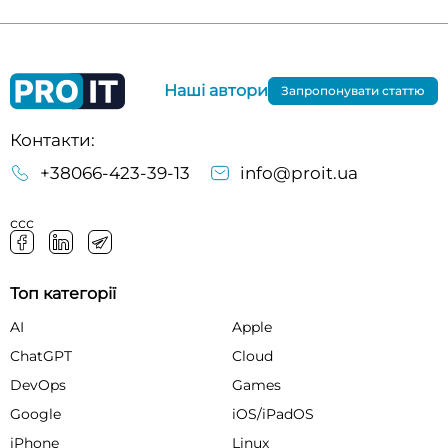
Наші автори
Запропонувати статтю
Контакти:
+38066-423-39-13
info@proit.ua
ссс
Топ категорії
AI
Apple
ChatGPT
Cloud
DevOps
Games
Google
iOS/iPadOS
iPhone
Linux