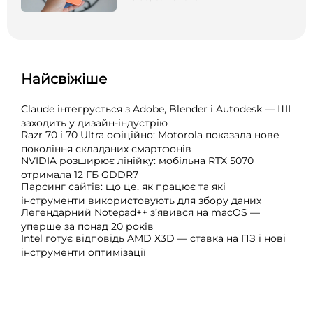
Найсвіжіше
Claude інтегрується з Adobe, Blender і Autodesk — ШІ
заходить у дизайн-індустрію
Razr 70 і 70 Ultra офіційно: Motorola показала нове
покоління складаних смартфонів
NVIDIA розширює лінійку: мобільна RTX 5070
отримала 12 ГБ GDDR7
Парсинг сайтів: що це, як працює та які
інструменти використовують для збору даних
Легендарний Notepad++ з’явився на macOS —
уперше за понад 20 років
Intel готує відповідь AMD X3D — ставка на ПЗ і нові
інструменти оптимізації