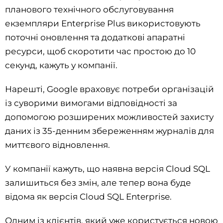
планового технічного обслуговування
екземпляри Enterprise Plus використовують
поточні оновлення та додаткові апаратні
ресурси, щоб скоротити час простою до 10
секунд, кажуть у компанії.
Нарешті, Google враховує потреби організацій
із суворими вимогами відповідності за
допомогою розширених можливостей захисту
даних із 35-денним збереженням журналів для
миттєвого відновлення.
У компанії кажуть, що наявна версія Cloud SQL
залишиться без змін, але тепер вона буде
відома як версія Cloud SQL Enterprise.
Одним із клієнтів, який уже користується новою