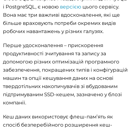
і PostgreSQL, є новою
версією
цього сервісу.
Вона має три важливі вдосконалення, які ще
більше враховують потреби окремих видів
робочих навантажень у різних галузях.
Перше удосконалення – прискорення
продуктивності зчитування та запису за
допомогою різних оптимізацій програмного
забезпечення, покращених типів і конфігурацій
машин та опції кешування даних на основі
твердотільних накопичувачів зі вбудованим
підтримуваним SSD-кешем, зазначено у блозі
компанії.
Кеш даних використовує флеш-пам’ять як
спосіб безперебійного розширення кеш-