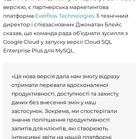
версією, є партнерська маркетингова
платформа
Everflow Technologies
. Її технічний
директор і співзасновник Джонатан Блейс
сказав, що команда рада об’єднати зусилля з
Google Cloud у запуску версії Cloud SQL
Enterprise Plus для MySQL.
«Ця нова версія дала нам змогу відразу
отримати переваги вдосконаленої
продуктивності, доступності та захисту
даних без внесення змін у наш
застосунок. Зокрема, ми спостерігали
значне поліпшення продуктивності
запитів для клієнтів, які створюють
інтенсивні звіти на нашій платформі