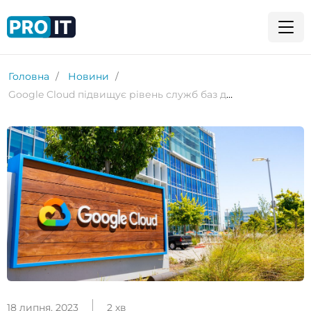
Головна
Новини
Google Cloud підвищує рівень служб баз даних за допомогою Cloud SQL Enterprise Plus
18 липня, 2023
2 хв