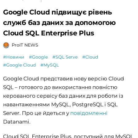
Google Cloud підвищує рівень
служб баз даних за допомогою
Cloud SQL Enterprise Plus
ProIT NEWS
#Новини
#Google
#SQL Serve
#Cloud
#Google Cloud
#MySQL
Google Cloud представив нову версію Cloud
SQL – готового до використання повністю
керованого сервісу баз даних для роботи із
навантаженнями MySQL, PostgreSQL і SQL
Server. Про це йдеться у
повідомленні
Datanami.
Cloud SQL Enterprise Plus, доступний для MySQL