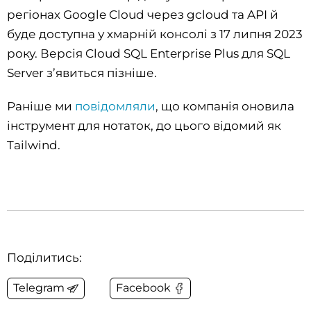
регіонах Google Cloud через gcloud та API й
буде доступна у хмарній консолі з 17 липня 2023
року. Версія Cloud SQL Enterprise Plus для SQL
Server з’явиться пізніше.
Раніше ми
повідомляли
, що компанія оновила
інструмент для нотаток, до цього відомий як
Tailwind.
Поділитись:
Telegram
Facebook