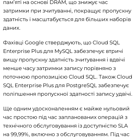
пам’яті на основі DRAM, що знижує час
затримки при зчитуванні, покращує пропускну
здатність і масштабується для більших наборів
даних.
Фахівці Google стверджують, що Cloud SQL
Enterprise Plus для MySQL забезпечує втричі
вищу пропускну здатність зчитування і вдвічі
менше часу затримки запису порівняно з
поточною пропозицією Cloud SQL. Також Cloud
SQL Enterprise Plus для PostgreSQL забезпечує
поліпшення пропускної здатності запису удвічі.
Ще одним удосконаленням є майже нульовий
час простою під час запланованих операцій з
технічного обслуговування із доступністю SLA
на 99,99%, включно з обслуговуванням. Під час