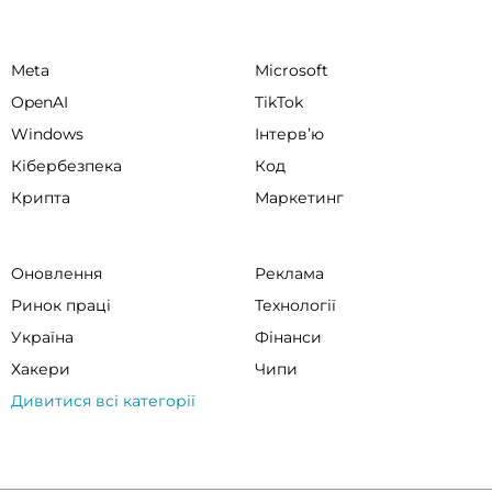
Meta
Microsoft
OpenAI
TikTok
Windows
Інтервʼю
Кібербезпека
Код
Крипта
Маркетинг
Оновлення
Реклама
Ринок праці
Технології
Україна
Фінанси
Хакери
Чипи
Дивитися всі категорії