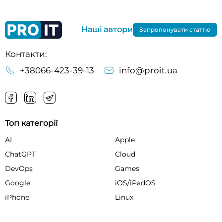
Наші автори
Запропонувати статтю
Контакти:
+38066-423-39-13
info@proit.ua
Топ категорії
AI
Apple
ChatGPT
Cloud
DevOps
Games
Google
iOS/iPadOS
iPhone
Linux