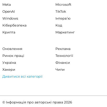
Meta
Microsoft
OpenAI
TikTok
Windows
Інтервʼю
Кібербезпека
Код
Крипта
Маркетинг
Оновлення
Реклама
Ринок праці
Технології
Україна
Фінанси
Хакери
Чипи
Дивитися всі категорії
© Інформація про авторські права 2026