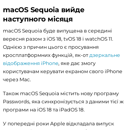
macOS Sequoia вийде
наступного місяця
macOS Sequoia буде випущена в середині
вересня разом з iOS 18, tvOS 18 і watchOS 11.
Однією з причин цього є просування
кросплатформних функцій, як-от
дзеркальне
відображення iPhone
, яке дає змогу
користувачам керувати екраном свого iPhone
через Mac.
Також macOS Sequoia містить нову програму
Passwords, яка синхронізується з даними тієї ж
програми на iOS 18 та iPadOS 18.
У попередні роки Apple відкладала випуск