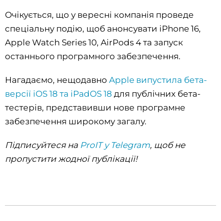
Очікується, що у вересні компанія проведе
спеціальну подію, щоб анонсувати iPhone 16,
Apple Watch Series 10, AirPods 4 та запуск
останнього програмного забезпечення.
Нагадаємо, нещодавно
Apple випустила бета-
версії iOS 18 та iPadOS 18
для публічних бета-
тестерів, представивши нове програмне
забезпечення широкому загалу.
Підписуйтеся на
ProIT у Telegram
, щоб не
пропустити жодної публікації!