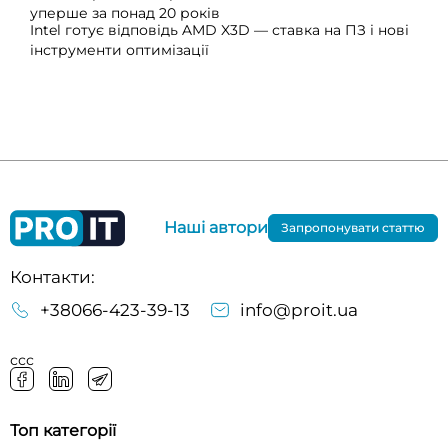
уперше за понад 20 років
Intel готує відповідь AMD X3D — ставка на ПЗ і нові
інструменти оптимізації
Наші автори
Запропонувати статтю
Контакти:
+38066-423-39-13
info@proit.ua
ссс
Топ категорії