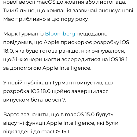
нової версії macOS до жовтня або листопада.
Тим більше, що компанія зазвичай анонсує нові
Mac приблизно в цю пору року.
Марк Гурман із
Bloomberg
нещодавно
повідомив, що Apple прискорює розробку iOS
18.0, яка буде готова раніше, ніж очікувалося,
щоб інженери могли зосередитися на iOS 18.1
за допомогою Apple Intelligence.
У новій публікації Гурман припустив, що
розробка iOS 18.0 щойно завершилася
випуском бета-версії 7.
Варто зазначити, що в macOS 15.0 будуть
відсутні функції Apple Intelligence, які були
відкладені до macOS 15.1.