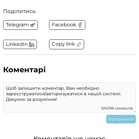
Поділитись:
Telegram
Facebook
Copy link
LinkedIn
Коментарі
0/4096 символів
Коментарів ще немає