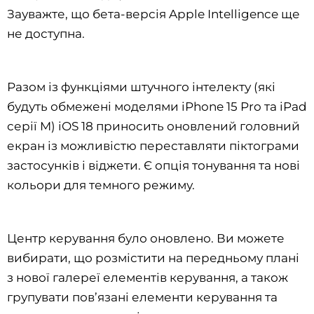
Зауважте, що бета-версія Apple Intelligence ще
не доступна.
Разом із функціями штучного інтелекту (які
будуть обмежені моделями iPhone 15 Pro та iPad
серії M) iOS 18‌ приносить оновлений головний
екран із можливістю переставляти піктограми
застосунків і віджети. Є опція тонування та нові
кольори для темного режиму.
Центр керування було оновлено. Ви можете
вибирати, що розмістити на передньому плані
з нової галереї елементів керування, а також
групувати пов’язані елементи керування та