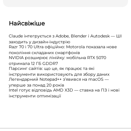
Найсвіжіше
Claude інтегрується з Adobe, Blender і Autodesk — ШІ
заходить у дизайн-індустрію
Razr 70 і 70 Ultra офіційно: Motorola показала нове
покоління складаних смартфонів
NVIDIA розширює лінійку: мобільна RTX 5070
отримала 12 ГБ GDDR7
Парсинг сайтів: що це, як працює та які
інструменти використовують для збору даних
Легендарний Notepad++ з’явився на macOS —
уперше за понад 20 років
Intel готує відповідь AMD X3D — ставка на ПЗ і нові
інструменти оптимізації