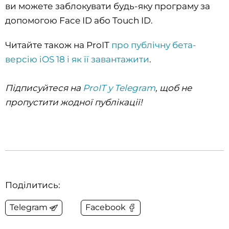
ви можете заблокувати будь-яку програму за
допомогою Face ID або Touch ID.
Читайте також на ProIT
про публічну бета-
версію iOS 18 і як її завантажити
.
Підписуйтеся на
ProIT у Telegram
, щоб не
пропустити жодної публікації!
Поділитись:
Telegram
Facebook