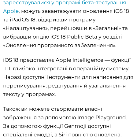
зареєструвалися у програмі бета-тестування
Apple
, можуть завантажувати оновлення ‌iOS 18‌
та ‌iPadOS 18‌, відкривши програму
«Налаштування», перейшовши в «Загальні» та
вибравши опцію ‌iOS 18‌ Public Beta у розділі
«Оновлення програмного забезпечення».
‌iOS 18‌ представляє Apple Intelligence — функції
ШІ, глибоко інтегровані в операційну систему.
Наразі доступні інструменти для написання для
переписування, редагування й узагальнення
тексту у програмах.
Також ви можете створювати власні
зображення за допомогою Image Playground.
За допомогою функції Genmoji доступні
спеціальні емодзі, а Siri повністю оновлена.