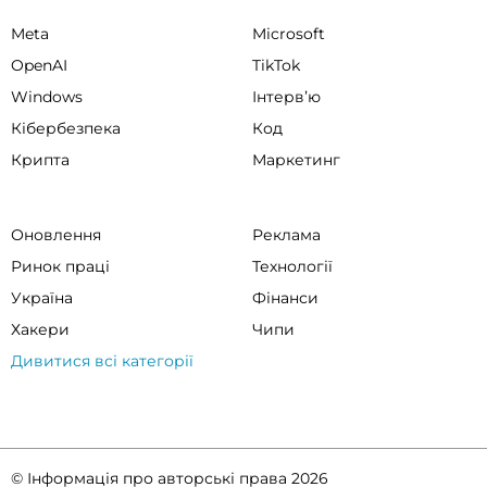
Meta
Microsoft
OpenAI
TikTok
Windows
Інтервʼю
Кібербезпека
Код
Крипта
Маркетинг
Оновлення
Реклама
Ринок праці
Технології
Україна
Фінанси
Хакери
Чипи
Дивитися всі категорії
© Інформація про авторські права 2026