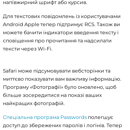
напівжирний шрифт або курсив.
Для текстових повідомлень із користувачами
Android Apple тепер підтримує RCS. Також ви
можете бачити індикатори введення тексту і
сповіщення про прочитання та надсилати
тексти через Wi-Fi.
Safari може підсумовувати вебсторінки та
миттєво показувати вам важливу інформацію.
Програму «Фотографії» було оновлено, щоб
більше зосередитися на показі ваших
найкращих фотографій.
Спеціальна програма Passwords
полегшує
доступ до збережених паролів і логінів. Тепер