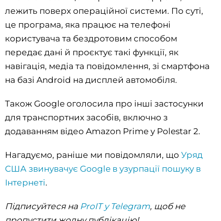
лежить поверх операційної системи. По суті,
це програма, яка працює на телефоні
користувача та бездротовим способом
передає дані й проєктує такі функції, як
навігація, медіа та повідомлення, зі смартфона
на базі Android на дисплей автомобіля.
Також Google оголосила про інші застосунки
для транспортних засобів, включно з
додаванням відео Amazon Prime у Polestar 2.
Нагадуємо, раніше ми повідомляли, що
Уряд
США звинувачує Google в узурпації пошуку в
Інтернеті
.
Підписуйтеся на
ProIT у Telegram
, щоб не
пропустити жодну публікацію!