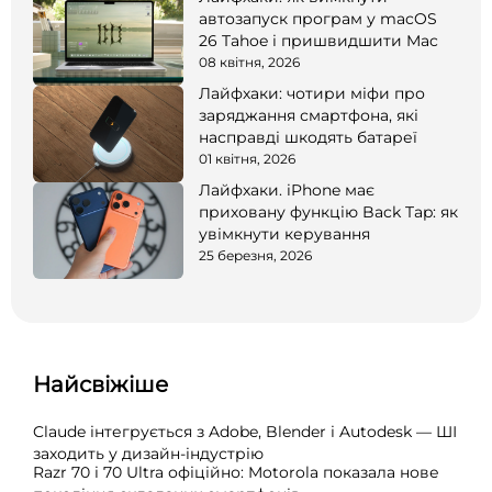
автозапуск програм у macOS
26 Tahoe і пришвидшити Mac
08 квітня, 2026
Лайфхаки: чотири міфи про
заряджання смартфона, які
насправді шкодять батареї
01 квітня, 2026
Лайфхаки. iPhone має
приховану функцію Back Tap: як
увімкнути керування
25 березня, 2026
Найсвіжіше
Claude інтегрується з Adobe, Blender і Autodesk — ШІ
заходить у дизайн-індустрію
Razr 70 і 70 Ultra офіційно: Motorola показала нове