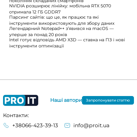
покоління складаних смартфонів
NVIDIA розширює лінійку: мобільна RTX 5070
отримала 12 ГБ GDDR7
Парсинг сайтів: що це, як працює та які
інструменти використовують для збору даних
Легендарний Notepad++ з’явився на macOS —
уперше за понад 20 років
Intel готує відповідь AMD X3D — ставка на ПЗ і нові
інструменти оптимізації
Наші автори
Запропонувати статтю
Контакти:
+38066-423-39-13
info@proit.ua