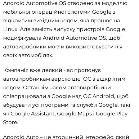
Android Automotive OS створено за моделлю
мобільної операційної системи Google з
відкритим вихідним кодом, яка працює на
Linux. Але замість випуску пристроїв Google
модифікувала Android Automotive OS, щоб
автовиробники могли використовувати її у
своїх автомобілях.
Компанія вже деякий час пропонує
автовиробникам версію цієї ОС з відкритим
кодом. Останнім часом автовиробники
співпрацювали з Google над ОС Android, щоб
вбудувати усі програми та служби Google, такі
як Google Assistant, Google Maps і Google Play
Store.
Android Auto – це вторинний інтерфейс, який