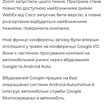
Zoom запустили цього тижня. Програма стане
повністю доступною найближчими днями.
WebEx від Cisco запускає бета-версію, а повне
розгортання відбудеться найближчими
тижнями, повідомила компанія.
Нові функції конференц-зв’язку були вперше
оголошені у травні на конференції Google I/O.
Вони є частиною просування компанії на
автомобільний ринок через вбудований
Google та Android Auto.
Вбудований Google працює на базі
операційної системи Android Automotive й
інтегрує автомобільні служби Google
безпосередньо в автомобіль.