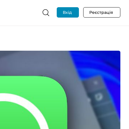
Вхід
Реєстрація