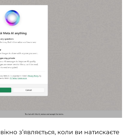
ікно з’являється, коли ви натискаєте