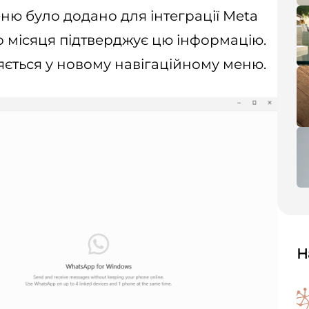
ю було додано для інтеграції Meta
 місяця підтверджує цю інформацію.
яється у новому навігаційному меню.
Н