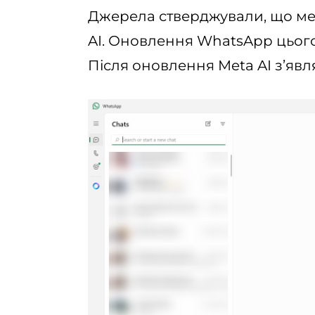
Джерела стверджували, що мен
AI. Оновлення WhatsApp цього
Після оновлення Meta AI з’явл