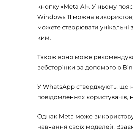
кнопку «Meta AI». У ньому поя
Windows 11 можна використов
можете створювати унікальні 
ким.
Також воно може рекомендува
вебсторінки за допомогою Bing
У WhatsApp стверджують, що н
повідомленнях користувачів, н
Однак Meta може використову
навчання своїх моделей. Взаєм