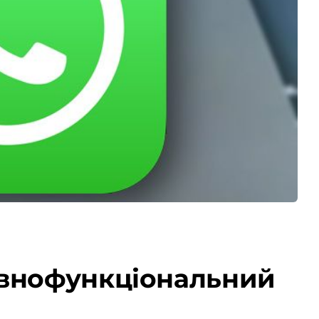
овнофункціональний