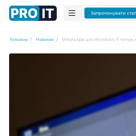
Запропонувати ста
Головна
Новини