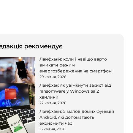
едакція рекомендує
Лайфхаки: коли і навіщо варто
вмикати режим
енергозбереження на смартфоні
29 квітня, 2026
Лайфхак: як увімкнути захист від
ransomware у Windows за 2
хвилини
22 квітня, 2026
Лайфхаки: 5 маловідомих функцій
Android, які допомагають
економити час
15 квітня, 2026