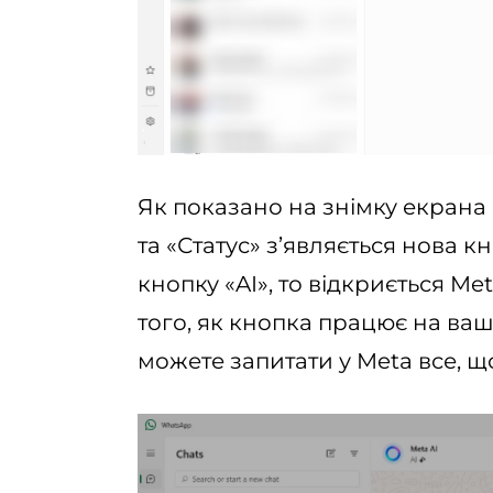
Як показано на знімку екрана 
та «Статус» з’являється нова к
кнопку «AI», то відкриється Me
того, як кнопка працює на ваш
можете запитати у Meta все, щ