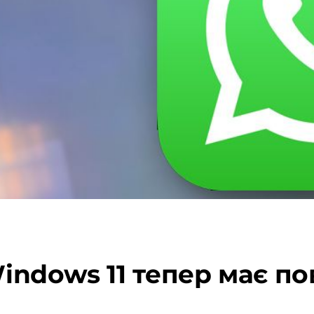
indows 11 тепер має п