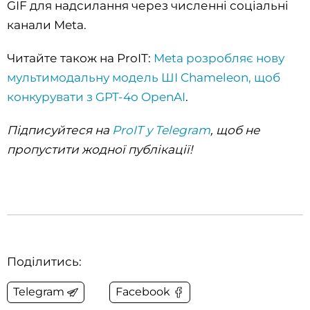
GIF для надсилання через численні соціальні
канали Meta.
Читайте також на ProIT:
Meta розробляє нову
мультимодальну модель ШІ Chameleon, щоб
конкурувати з GPT-4o OpenAI
.
Підписуйтеся на
ProIT у Telegram
, щоб не
пропустити жодної публікації!
Поділитись:
Telegram
Facebook