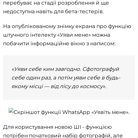
перебуває на стадії розроблення й ще
недоступна навіть для бета-тестерів.
На опублікованому знімку екрана про функцію
штучного інтелекту «Уяви мене» можна
побачити інформаційне вікно з написом:
«Уяви себе ким завгодно. Сфотографуй
себе один раз, а потім уяви себе в будь-
якому місці — від лісу до космосу».
Для користування новою ШІ - функцією
потрібен початковий набір фотографій, але