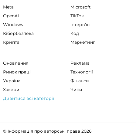
Meta
Microsoft
OpenAI
TikTok
Windows
Інтервʼю
Кібербезпека
Код
Крипта
Маркетинг
Оновлення
Реклама
Ринок праці
Технології
Україна
Фінанси
Хакери
Чипи
Дивитися всі категорії
© Інформація про авторські права 2026