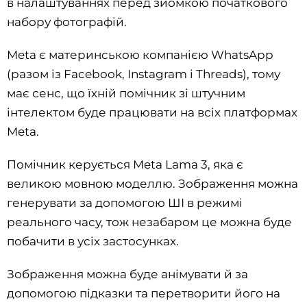
в налаштуваннях перед зйомкою початкового
набору фотографій.
Meta є материнською компанією WhatsApp
(разом із Facebook, Instagram і Threads), тому
має сенс, що їхній помічник зі штучним
інтелектом буде працювати на всіх платформах
Meta.
Помічник керується Meta Lama 3, яка є
великою мовною моделлю. Зображення можна
генерувати за допомогою ШІ в режимі
реального часу, тож незабаром це можна буде
побачити в усіх застосунках.
Зображення можна буде анімувати й за
допомогою підказки та перетворити його на