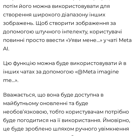
потім його можна використовувати для
створення широкого діапазону інших
зображень. Щоб створити зображення за
допомогою штучного інтелекту, користувачі
повинні просто ввести «Уяви мене…» у чаті Meta
AI.
Цю функцію можна буде використовувати й в
інших чатах за допомогою «@Meta imagine
me…».
Вважається, що вона буде доступна в
майбутньому оновленні та буде
необов’язковою, тобто користувачам потрібно
буде погодитися на її використання. Ймовірно,
це буде зроблено шляхом ручного увімкнення