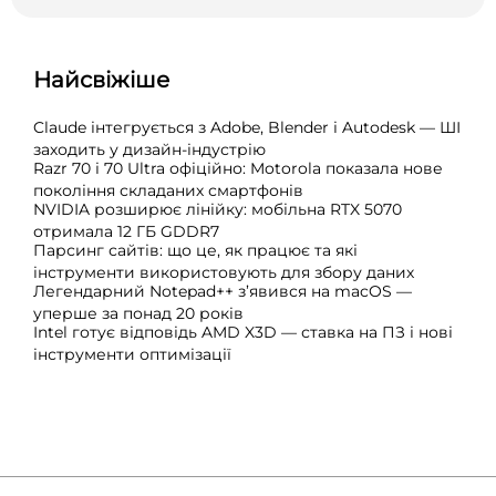
Найсвіжіше
Claude інтегрується з Adobe, Blender і Autodesk — ШІ
заходить у дизайн-індустрію
Razr 70 і 70 Ultra офіційно: Motorola показала нове
покоління складаних смартфонів
NVIDIA розширює лінійку: мобільна RTX 5070
отримала 12 ГБ GDDR7
Парсинг сайтів: що це, як працює та які
інструменти використовують для збору даних
Легендарний Notepad++ з’явився на macOS —
уперше за понад 20 років
Intel готує відповідь AMD X3D — ставка на ПЗ і нові
інструменти оптимізації