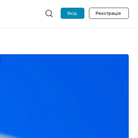
Вхід
Реєстрація