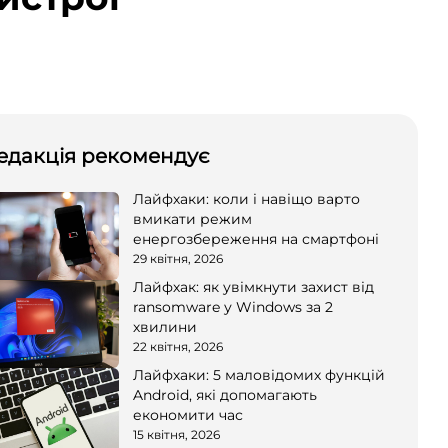
едакція рекомендує
Лайфхаки: коли і навіщо варто
вмикати режим
енергозбереження на смартфоні
29 квітня, 2026
Лайфхак: як увімкнути захист від
ransomware у Windows за 2
хвилини
22 квітня, 2026
Лайфхаки: 5 маловідомих функцій
Android, які допомагають
економити час
15 квітня, 2026