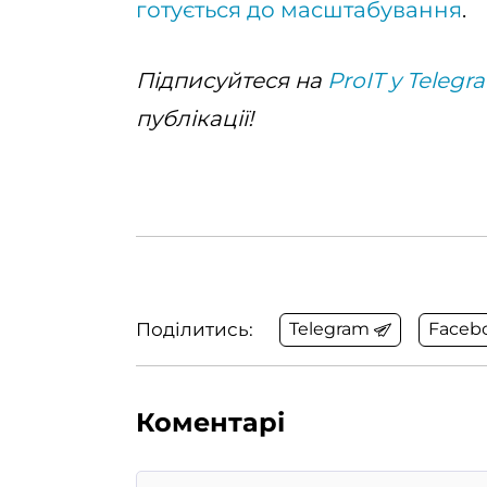
готується до масштабування
.
Підписуйтеся на
ProIT у Telegr
публікації!
Поділитись:
Telegram
Faceb
Коментарі