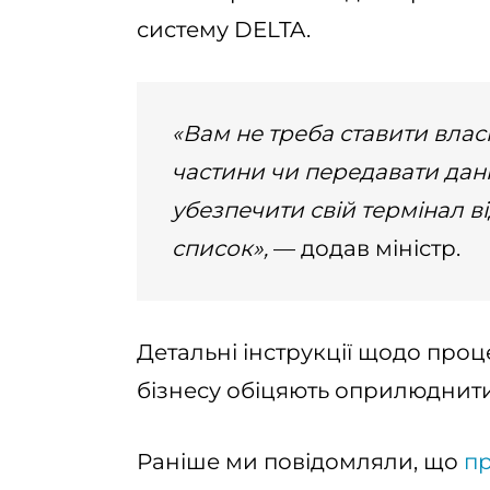
систему DELTA.
«Вам не треба ставити влас
частини чи передавати дан
убезпечити свій термінал в
список»,
— додав міністр.
Детальні інструкції щодо проц
бізнесу обіцяють оприлюднит
Раніше ми повідомляли, що
пр