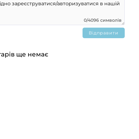
0/4096 символів
арів ще немає