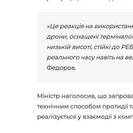
«Це реакція на використання
дрони, оснащені терміналом
низькій висоті, стійкі до Р
реального часу навіть на ве
Федоров.
Міністр наголосив, що запров
технічним способом протидії т
реалізується у взаємодії з ком