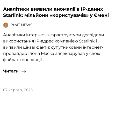
Аналітики виявили аномалії в IP-даних
Starlink: мільйони «користувачів» у Ємені
ProIT NEWS
Аналітики інтернет-інфраструктури дослідили
використання IP-адрес компанією Starlink і
виявили цікаві факти: супутниковий інтернет-
провайдер Ілона Маска задекларував у своїх
файлах геолокації...
Читати
07 червня, 2025