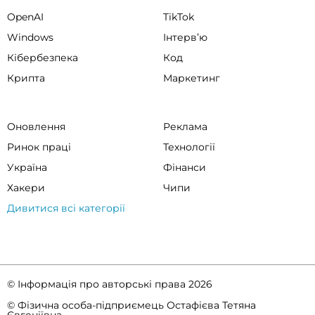
OpenAI
TikTok
Windows
Інтервʼю
Кібербезпека
Код
Крипта
Маркетинг
Оновлення
Реклама
Ринок праці
Технології
Україна
Фінанси
Хакери
Чипи
Дивитися всі категорії
© Інформація про авторські права 2026
© Фізична особа-підприємець Остафієва Тетяна