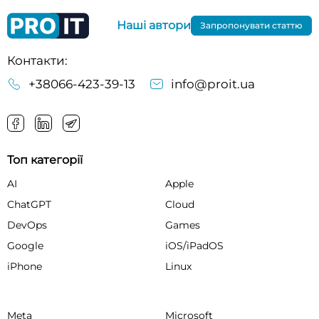
Наші автори
Запропонувати статтю
Контакти:
+38066-423-39-13
info@proit.ua
Топ категорії
AI
Apple
ChatGPT
Cloud
DevOps
Games
Google
iOS/iPadOS
iPhone
Linux
Meta
Microsoft