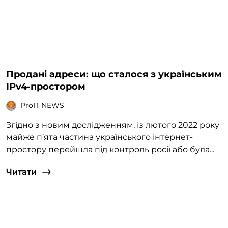
Продані адреси: що сталося з українським
IPv4-простором
ProIT NEWS
Згідно з новим дослідженням, із лютого 2022 року
майже п’ята частина українського інтернет-
простору перейшла під контроль росії або була...
Читати