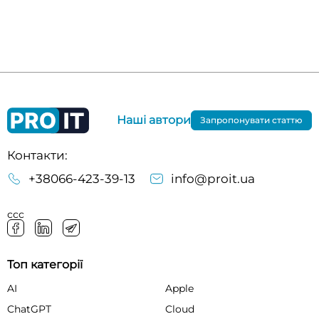
Наші автори
Запропонувати статтю
Контакти:
+38066-423-39-13
info@proit.ua
ссс
Топ категорії
AI
Apple
ChatGPT
Cloud