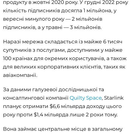
продукту в жовтні 2020 року. У грудні 2022 року
кількість підписників досягла 1 мільйона, у
вересні минулого року — 2 мільйонів
підписників, а у травні — 3 мільйонів.
Наразі мережа складається із майже 6 тисяч
супутників з послугами, доступними у майже
100 країнах для окремих користувачів, а також
для великих корпоративних клієнтів, таких як
авіакомпанії.
За даними галузевої дослідницької та
консалтингової компанії
Quilty Space
, Starlink
планує отримати $6,6 мільярда доходу цього
року проти $1,4 мільярда лише 2 роки тому.
Вона займає центральне місце в загальному