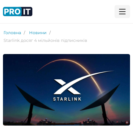
Головна
Новини
Starlink досяг 4 мільйонів підписників