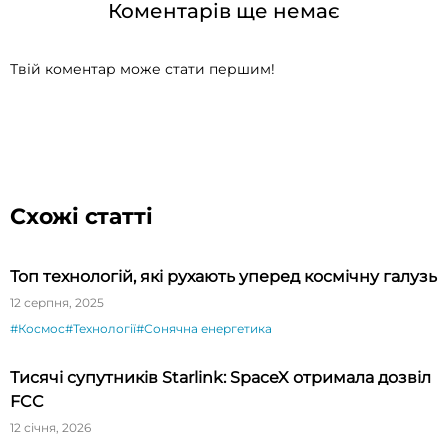
Коментарів ще немає
Твій коментар може стати першим!
Схожі статті
Топ технологій, які рухають уперед космічну галузь
12 серпня, 2025
#Космос
#Технології
#Сонячна енергетика
Тисячі супутників Starlink: SpaceX отримала дозвіл
FCC
12 січня, 2026