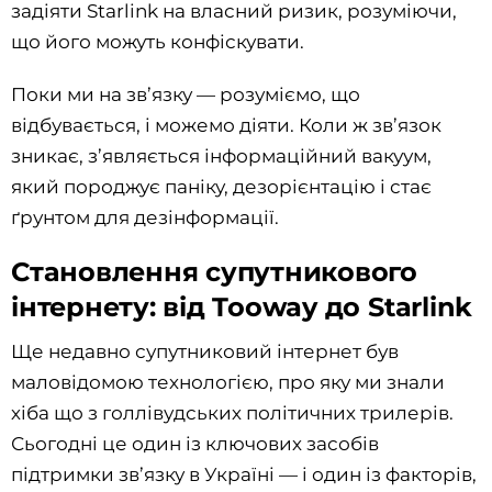
задіяти Starlink на власний ризик, розуміючи,
що його можуть конфіскувати.
Поки ми на зв’язку — розуміємо, що
відбувається, і можемо діяти. Коли ж зв’язок
зникає, з’являється інформаційний вакуум,
який породжує паніку, дезорієнтацію і стає
ґрунтом для дезінформації.
Становлення супутникового
інтернету: від Tooway до Starlink
Ще недавно супутниковий інтернет був
маловідомою технологією, про яку ми знали
хіба що з голлівудських політичних трилерів.
Сьогодні це один із ключових засобів
підтримки зв’язку в Україні — і один із факторів,