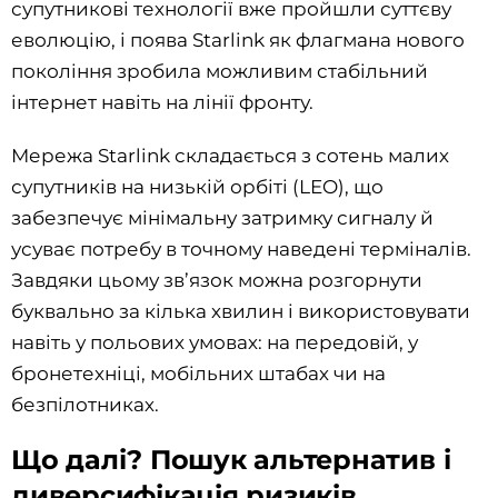
супутникові технології вже пройшли суттєву
еволюцію, і поява Starlink як флагмана нового
покоління зробила можливим стабільний
інтернет навіть на лінії фронту.
Мережа Starlink складається з сотень малих
супутників на низькій орбіті (LEO), що
забезпечує мінімальну затримку сигналу й
усуває потребу в точному наведені терміналів.
Завдяки цьому зв’язок можна розгорнути
буквально за кілька хвилин і використовувати
навіть у польових умовах: на передовій, у
бронетехніці, мобільних штабах чи на
безпілотниках.
Що далі? Пошук альтернатив і
диверсифікація ризиків