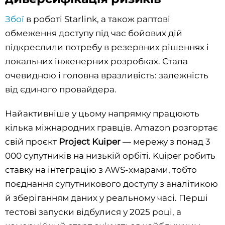
Збої
в роботі Starlink, а також раптові
обмеження доступу під час бойових дій
підкреслили потребу в резервних рішеннях і
локальних інженерних розробках. Стала
очевидною і головна вразливість: залежність
від єдиного провайдера.
Найактивніше у цьому напрямку працюють
кілька міжнародних гравців. Amazon розгортає
свій проєкт
Project Kuiper
— мережу з понад 3
000 супутників на низькій орбіті. Kuiper робить
ставку на інтеграцію з AWS-хмарами, тобто
поєднання супутникового доступу з аналітикою
й зберіганням даних у реальному часі. Перші
тестові запуски відбулися у 2025 році, а