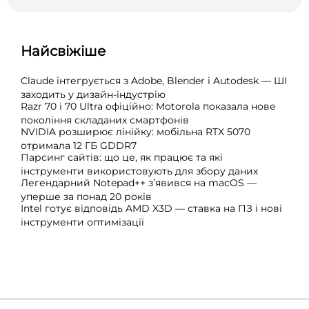
Найсвіжіше
Claude інтегрується з Adobe, Blender і Autodesk — ШІ
заходить у дизайн-індустрію
Razr 70 і 70 Ultra офіційно: Motorola показала нове
покоління складаних смартфонів
NVIDIA розширює лінійку: мобільна RTX 5070
отримала 12 ГБ GDDR7
Парсинг сайтів: що це, як працює та які
інструменти використовують для збору даних
Легендарний Notepad++ з’явився на macOS —
уперше за понад 20 років
Intel готує відповідь AMD X3D — ставка на ПЗ і нові
інструменти оптимізації