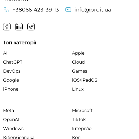
+38066-423-39-13
info@proit.ua
Топ категорії
AI
Apple
ChatGPT
Cloud
DevOps
Games
Google
iOS/iPadOS
iPhone
Linux
Meta
Microsoft
OpenAI
TikTok
Windows
Інтервʼю
Кібербезпека
Код