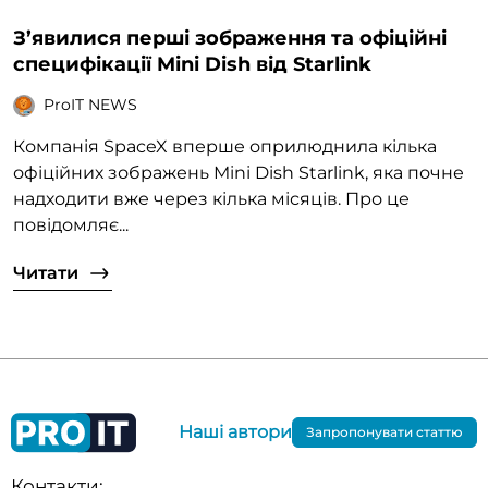
З’явилися перші зображення та офіційні
специфікації Mini Dish від Starlink
ProIT NEWS
Компанія SpaceX вперше оприлюднила кілька
офіційних зображень Mini Dish Starlink, яка почне
надходити вже через кілька місяців. Про це
повідомляє...
Читати
Наші автори
Запропонувати статтю
Контакти: