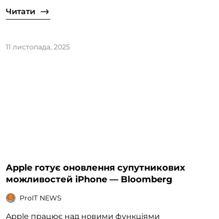
Читати
11 листопада, 2025
Apple готує оновлення супутникових
можливостей iPhone — Bloomberg
ProIT NEWS
Apple працює над новими функціями