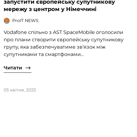
запустити європейську супутникову
мережу з центром у Німеччині
ProIT NEWS
Vodafone спільно з AST SpaceMobile оголосили
про плани створити європейську супутникову
групу, яка забезпечуватиме зв’язок між
супутниками та смартфонами...
Читати
05 квітня, 2025