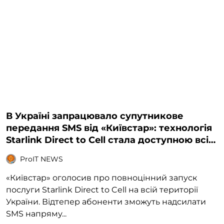
В Україні запрацювало супутникове
передання SMS від «Київстар»: технологія
Starlink Direct to Cell стала доступною всім
користувачам
ProIT NEWS
«Київстар» оголосив про повноцінний запуск
послуги Starlink Direct to Cell на всій території
України. Відтепер абоненти зможуть надсилати
SMS напряму...