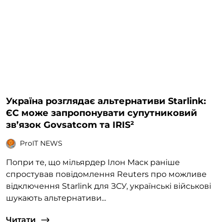
Україна розглядає альтернативи Starlink:
ЄС може запропонувати супутниковий
зв’язок Govsatcom та IRIS²
ProIT NEWS
Попри те, що мільярдер Ілон Маск раніше
спростував повідомлення Reuters про можливе
відключення Starlink для ЗСУ, українські військові
шукають альтернативи...
Читати