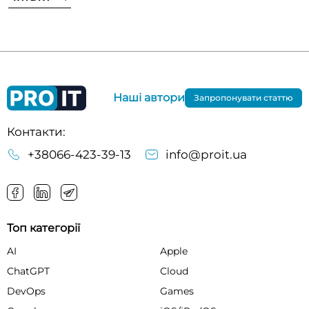
Наші автори
Запропонувати статтю
Контакти:
+38066-423-39-13
info@proit.ua
Топ категорії
AI
Apple
ChatGPT
Cloud
DevOps
Games