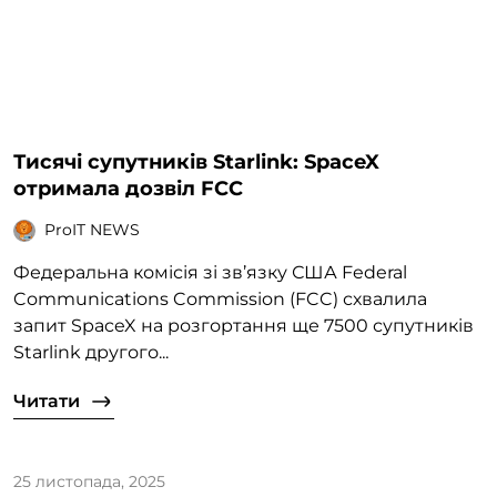
Тисячі супутників Starlink: SpaceX
отримала дозвіл FCC
ProIT NEWS
Федеральна комісія зі зв’язку США Federal
Communications Commission (FCC) схвалила
запит SpaceX на розгортання ще 7500 супутників
Starlink другого...
Читати
25 листопада, 2025