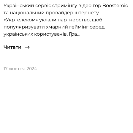
Український сервіс стримінгу відеоігор Boosteroid
та національний провайдер інтернету
«Укртелеком» уклали партнерство, щоб
популяризувати хмарний геймінг серед
українських користувачів. Гра...
Читати
17 жовтня, 2024