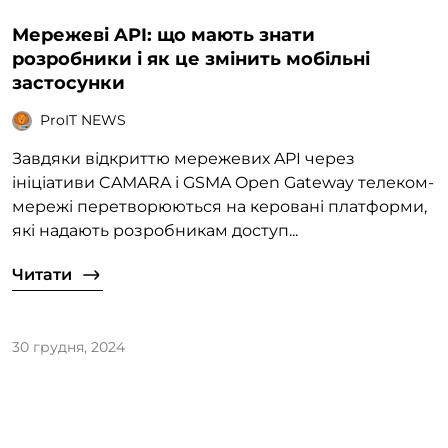
Мережеві API: що мають знати
розробники і як це змінить мобільні
застосунки
ProIT NEWS
Завдяки відкриттю мережевих API через
ініціативи CAMARA і GSMA Open Gateway телеком-
мережі перетворюються на керовані платформи,
які надають розробникам доступ...
Читати
30 грудня, 2024