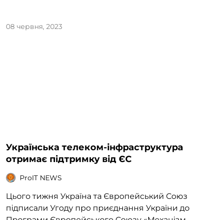
08 червня, 2023
Українська телеком-інфраструктура
отримає підтримку від ЄС
ProIT NEWS
Цього тижня Україна та Європейський Союз
підписали Угоду про приєднання України до
Програми Європейського Союзу «Механізм