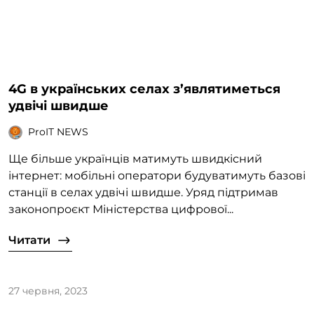
4G в українських селах з’являтиметься
удвічі швидше
ProIT NEWS
Ще більше українців матимуть швидкісний
інтернет: мобільні оператори будуватимуть базові
станції в селах удвічі швидше. Уряд підтримав
законопроєкт Міністерства цифрової...
Читати
27 червня, 2023