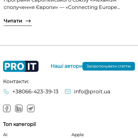
сполучення Європи» — «Connecting Europe...
Читати
Наші автори
Запропонувати статтю
Контакти:
+38066-423-39-13
info@proit.ua
Топ категорії
AI
Apple