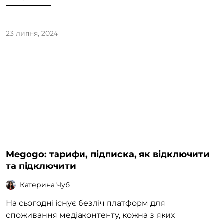
23 липня, 2024
Megogo: тарифи, підписка, як відключити
та підключити
Катерина Чуб
На сьогодні існує безліч платформ для
споживання медіаконтенту, кожна з яких