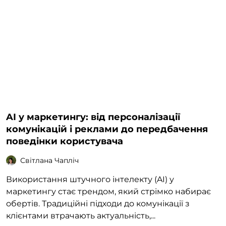
AI у маркетингу: від персоналізації
комунікацій і реклами до передбачення
поведінки користувача
Світлана Чапліч
Використання штучного інтелекту (AI) у
маркетингу стає трендом, який стрімко набирає
обертів. Традиційні підходи до комунікації з
клієнтами втрачають актуальність,...