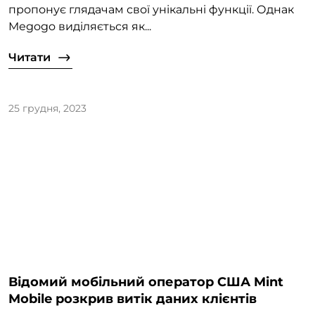
пропонує глядачам свої унікальні функції. Однак
Megogo виділяється як...
Читати
25 грудня, 2023
Відомий мобільний оператор США Mint
Mobile розкрив витік даних клієнтів