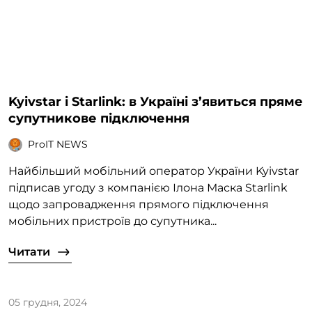
Kyivstar і Starlink: в Україні з’явиться пряме
супутникове підключення
ProIT NEWS
Найбільший мобільний оператор України Kyivstar
підписав угоду з компанією Ілона Маска Starlink
щодо запровадження прямого підключення
мобільних пристроїв до супутника...
Читати
05 грудня, 2024