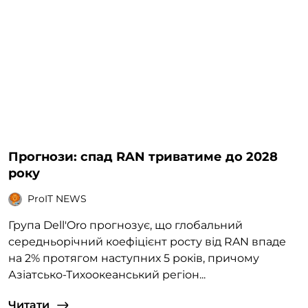
Прогнози: спад RAN триватиме до 2028
року
ProIT NEWS
Група Dell'Oro прогнозує, що глобальний
середньорічний коефіцієнт росту від RAN впаде
на 2% протягом наступних 5 років, причому
Азіатсько-Тихоокеанський регіон...
Читати