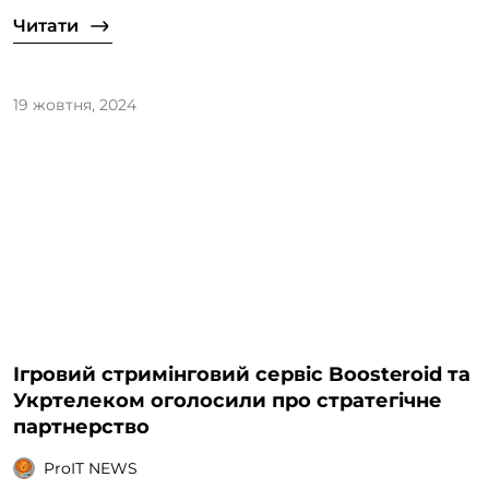
Читати
19 жовтня, 2024
Ігровий стримінговий сервіс Boosteroid та
Укртелеком оголосили про стратегічне
партнерство
ProIT NEWS