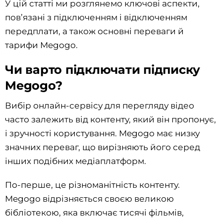
У цій статті ми розглянемо ключові аспекти,
пов’язані з підключенням і відключенням
передплати, а також основні переваги й
тарифи Megogo.
Чи варто підключати підписку
Megogo?
Вибір онлайн-сервісу для перегляду відео
часто залежить від контенту, який він пропонує,
і зручності користування. Megogo має низку
значних переваг, що вирізняють його серед
інших подібних медіаплатформ.
По-перше, це різноманітність контенту.
Megogo відрізняється своєю великою
бібліотекою, яка включає тисячі фільмів,