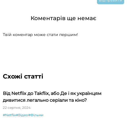
Коментарів ще немає
Твій коментар може стати першим!
Схожі статті
Від Netflix до Takflix, або Де і як українцям
дивитися легально серіали та кіно?
22 серпня, 2024
#Netflix
#Відео
#Фільми