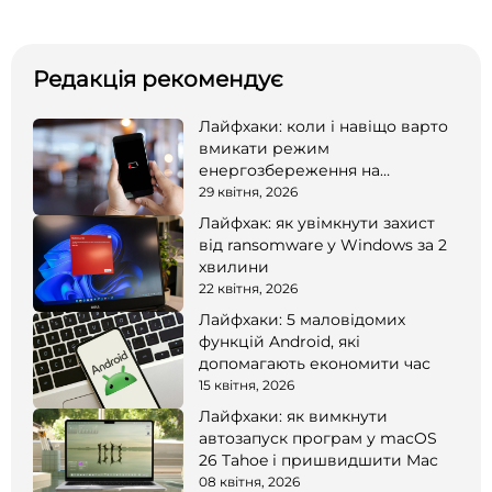
Редакція рекомендує
Лайфхаки: коли і навіщо варто
вмикати режим
енергозбереження на
смартфоні
29 квітня, 2026
Лайфхак: як увімкнути захист
від ransomware у Windows за 2
хвилини
22 квітня, 2026
Лайфхаки: 5 маловідомих
функцій Android, які
допомагають економити час
15 квітня, 2026
Лайфхаки: як вимкнути
автозапуск програм у macOS
26 Tahoe і пришвидшити Mac
08 квітня, 2026