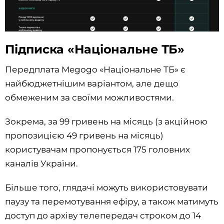
Підписка «Національне ТБ»
Передплата Megogo «Національне ТБ» є
найбюджетнішим варіантом, але дещо
обмеженим за своїми можливостями.
Зокрема, за 99 гривень на місяць (з акційною
пропозицією 49 гривень на місяць)
користувачам пропонується 175 головних
каналів України.
Більше того, глядачі можуть використовувати
паузу та перемотування ефіру, а також матимуть
доступ до архіву телепередач строком до 14