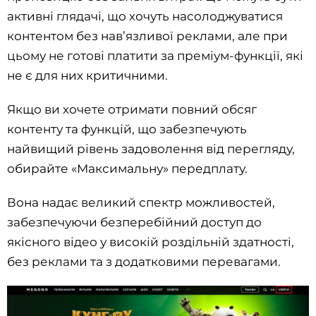
активні глядачі, що хочуть насолоджуватися
контентом без нав’язливої реклами, але при
цьому не готові платити за преміум-функції, які
не є для них критичними.
Якщо ви хочете отримати повний обсяг
контенту та функцій, що забезпечують
найвищий рівень задоволення від перегляду,
обирайте «Максимальну» передплату.
Вона надає великий спектр можливостей,
забезпечуючи безперебійний доступ до
якісного відео у високій роздільній здатності,
без реклами та з додатковими перевагами.