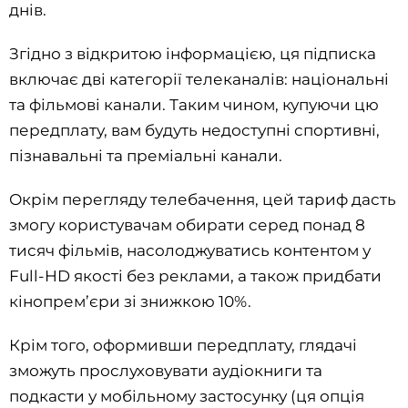
днів.
Згідно з відкритою інформацією, ця підписка
включає дві категорії телеканалів: національні
та фільмові канали. Таким чином, купуючи цю
передплату, вам будуть недоступні спортивні,
пізнавальні та преміальні канали.
Окрім перегляду телебачення, цей тариф дасть
змогу користувачам обирати серед понад 8
тисяч фільмів, насолоджуватись контентом у
Full-HD якості без реклами, а також придбати
кінопрем’єри зі знижкою 10%.
Крім того, оформивши передплату, глядачі
зможуть прослуховувати аудіокниги та
подкасти у мобільному застосунку (ця опція