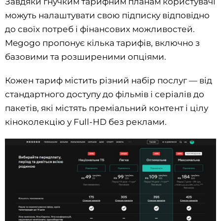
Завдяки гнучким тарифним планам користувачі
можуть налаштувати свою підписку відповідно
до своїх потреб і фінансових можливостей.
Megogo пропонує кілька тарифів, включно з
базовими та розширеними опціями.
Кожен тариф містить різний набір послуг — від
стандартного доступу до фільмів і серіалів до
пакетів, які містять преміальний контент і цілу
кіноколекцію у Full-HD без реклами.