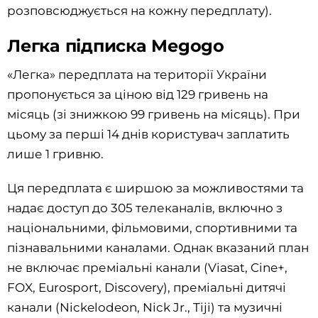
розповсюджується на кожну передплату).
Легка підписка Megogo
«Легка» передплата на території України
пропонується за ціною від 129 гривень на
місяць (зі знижкою 99 гривень на місяць). При
цьому за перші 14 днів користувач заплатить
лише 1 гривню.
Ця передплата є ширшою за можливостями та
надає доступ до 305 телеканалів, включно з
національними, фільмовими, спортивними та
пізнавальними каналами. Однак вказаний план
не включає преміальні канали (Viasat, Cine+,
FOX, Eurosport, Discovery), преміальні дитячі
канали (Nickelodeon, Nick Jr., Tiji) та музичні