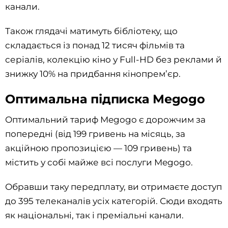
канали.
Також глядачі матимуть бібліотеку, що
складається із понад 12 тисяч фільмів та
серіалів, колекцію кіно у Full-HD без реклами й
знижку 10% на придбання кінопрем’єр.
Оптимальна підписка Megogo
Оптимальний тариф Megogo є дорожчим за
попередні (від 199 гривень на місяць, за
акційною пропозицією — 109 гривень) та
містить у собі майже всі послуги Megogo.
Обравши таку передплату, ви отримаєте доступ
до 395 телеканалів усіх категорій. Сюди входять
як національні, так і преміальні канали.