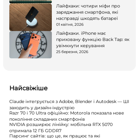
Лайфхаки: чотири міфи про
заряджання смартфона, які
насправді шкодять батареї
01 квітня, 2026
Лайфхаки. iPhone має
приховану функцію Back Tap: як
увімкнути керування
25 березня, 2026
Найсвіжіше
Claude інтегрується з Adobe, Blender і Autodesk — ШІ
заходить у дизайн-індустрію
Razr 70 і 70 Ultra офіційно: Motorola показала нове
покоління складаних смартфонів
NVIDIA розширює лінійку: мобільна RTX 5070
отримала 12 ГБ GDDR7
Парсинг сайтів: що це, як працює та які