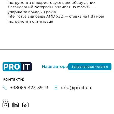
інструменти використовують для збору даних
Легендарний Notepad++ з’явився на macOS —
уперше за понад 20 років
Intel готує відповідь AMD X3D — ставка на ПЗ і нові
інструменти оптимізації
Наші автори
Запропонувати статтю
Контакти:
+38066-423-39-13
info@proit.ua
ссс