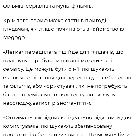
фільмів, серіалів та мультфільмів.
Крім того, тариф може стати в пригоді
глядачам, які лише починають знайомство із
Megogo.
«Легка» передплата підійде для глядачів, що
прагнуть спробувати ширші можливості
сервісу. Це можуть бути сім’ї, які шукають
економне рішення для перегляду телебачення
та фільмів, або користувачі, які не потребують
багато преміального контенту, але хочуть
насолоджуватися різноманіттям.
«Оптимальна» підписка ідеально підходить для
користувачів, які шукають збалансовану
пропозицію без зайвих витрат. Це можуть бути