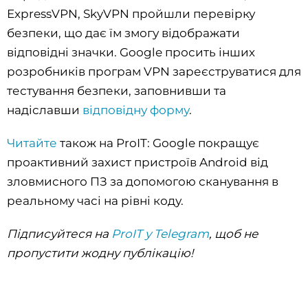
ExpressVPN, SkyVPN пройшли перевірку
безпеки, що дає їм змогу відображати
відповідні значки. Google просить інших
розробників програм VPN зареєструватися для
тестування безпеки, заповнивши та
надіславши
відповідну форму
.
Читайте
також на ProIT: Google покращує
проактивний захист пристроїв Android від
зловмисного ПЗ за допомогою сканування в
реальному часі на рівні коду.
Підписуйтеся на
ProIT у Telegram
, щоб не
пропустити жодну публікацію!