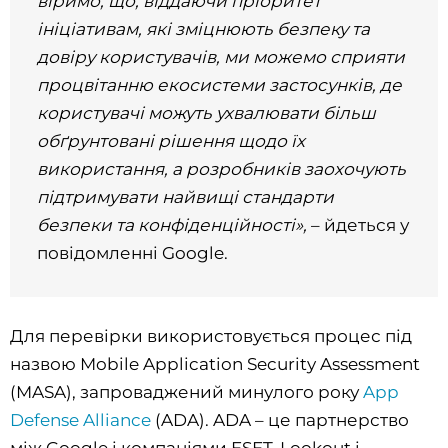
віримо, що, віддаючи пріоритет
ініціативам, які зміцнюють безпеку та
довіру користувачів, ми можемо
сприяти
процвітанню екосистеми застосунків, де
користувачі можуть ухвалювати більш
обґрунтовані рішення щодо їх
використання, а розробників заохочують
підтримувати найвищі стандарти
безпеки та конфіденційності»,
– йдеться у
повідомленні Google.
Для перевірки використовується процес під
назвою Mobile Application Security Assessment
(MASA), запроваджений минулого року
App
Defense Alliance
(ADA). ADA – це партнерство