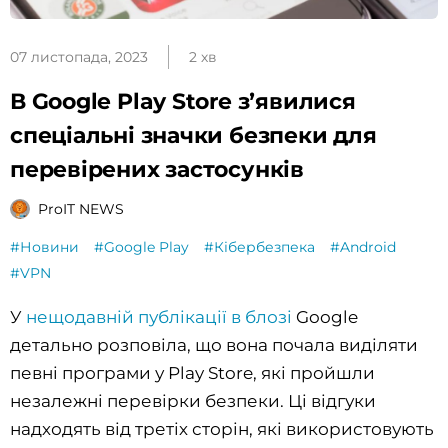
07 листопада, 2023
2 хв
В Google Play Store зʼявилися
спеціальні значки безпеки для
перевірених застосунків
ProIT NEWS
#Новини
#Google Play
#Кібербезпека
#Android
#VPN
У
нещодавній публікації в блозі
Google
детально розповіла, що вона почала виділяти
певні програми у Play Store, які пройшли
незалежні перевірки безпеки. Ці відгуки
надходять від третіх сторін, які використовують