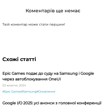
Коментарів ще немає
Твій коментар може стати першим!
Схожі статті
Epic Games подає до суду на Samsung і Google
через автоблокування OneUI
02 жовтня, 2024
#Epic Games
#Samsung
#Оновлення
Google I/O 2025: усі анонси з головної конференції