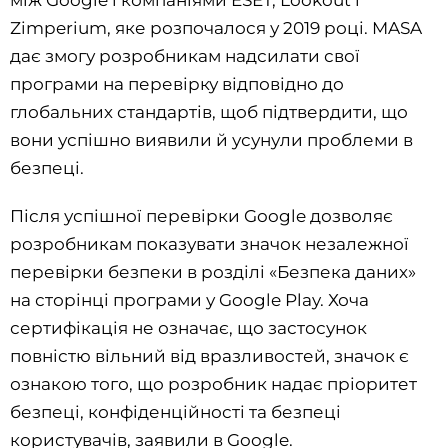
між Google і компаніями ESET, Lookout і
Zimperium, яке розпочалося у 2019 році. MASA
дає змогу розробникам надсилати свої
програми на перевірку відповідно до
глобальних стандартів, щоб підтвердити, що
вони успішно виявили й усунули проблеми в
безпеці.
Після успішної перевірки Google дозволяє
розробникам показувати значок незалежної
перевірки безпеки в розділі «Безпека даних»
на сторінці програми у Google Play. Хоча
сертифікація не означає, що застосунок
повністю вільний від вразливостей, значок є
ознакою того, що розробник надає пріоритет
безпеці, конфіденційності та безпеці
користувачів, заявили в Google.