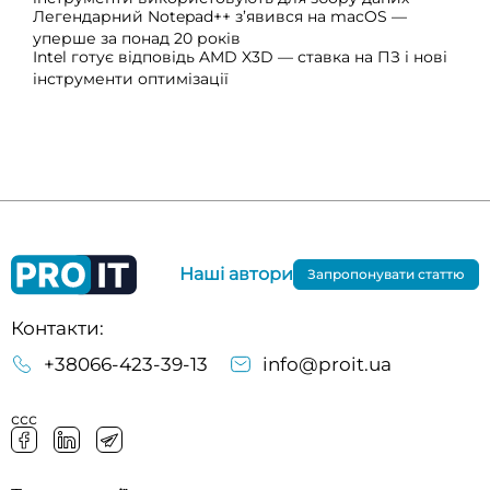
Легендарний Notepad++ з’явився на macOS —
уперше за понад 20 років
Intel готує відповідь AMD X3D — ставка на ПЗ і нові
інструменти оптимізації
Наші автори
Запропонувати статтю
Контакти:
+38066-423-39-13
info@proit.ua
ссс