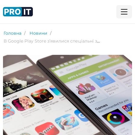
Головна
Новини
В Google Play Store зʼявилися спеціальні значки безпеки для перевірених застосунків