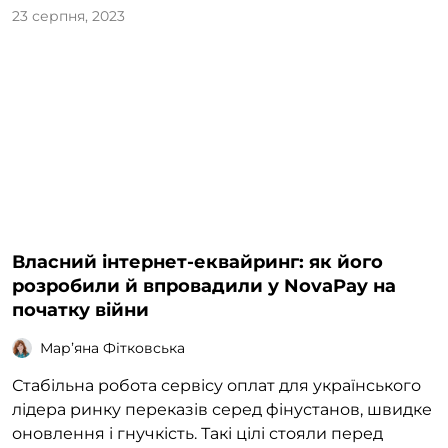
23 серпня, 2023
Власний інтернет-еквайринг: як його
розробили й впровадили у NovaPay на
початку війни
Марʼяна Фітковська
Стабільна робота сервісу оплат для українського
лідера ринку переказів серед фінустанов, швидке
оновлення і гнучкість. Такі цілі стояли перед