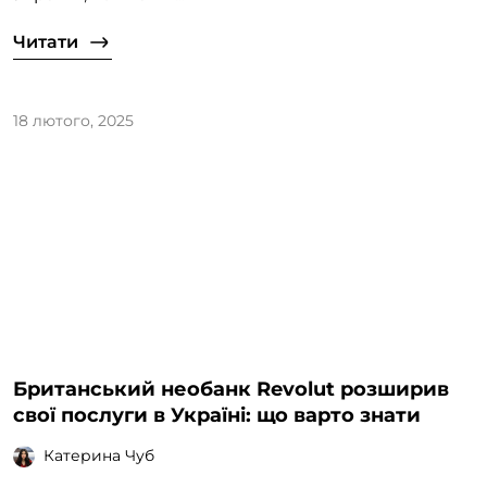
Читати
18 лютого, 2025
Британський необанк Revolut розширив
свої послуги в Україні: що варто знати
Катерина Чуб