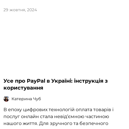
29 жовтня, 2024
Усе про PayPal в Україні: інструкція з
користування
Катерина Чуб
В епоху цифрових технологій оплата товарів і
послуг онлайн стала невід’ємною частиною
нашого життя. Для зручного та безпечного