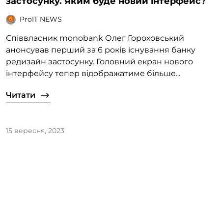
застосунку. Яким буде новий інтерфейс?
ProIT NEWS
Співвласник monobank Олег Гороховський
анонсував перший за 6 років існування банку
редизайн застосунку. Головний екран нового
інтерфейсу тепер відображатиме більше...
Читати
15 вересня, 2023