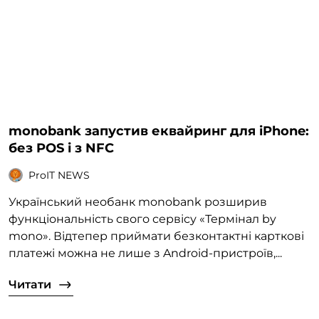
monobank запустив еквайринг для iPhone:
без POS і з NFC
ProIT NEWS
Український необанк monobank розширив
функціональність свого сервісу «Термінал by
mono». Відтепер приймати безконтактні карткові
платежі можна не лише з Android-пристроїв,...
Читати