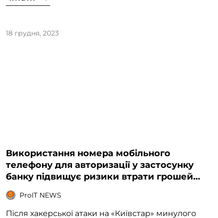
18 грудня, 2023
Використання номера мобільного
телефону для авторизації у застосунку
банку підвищує ризики втрати грошей
при атаках на банки
ProIT NEWS
Після хакерської атаки на «Київстар» минулого