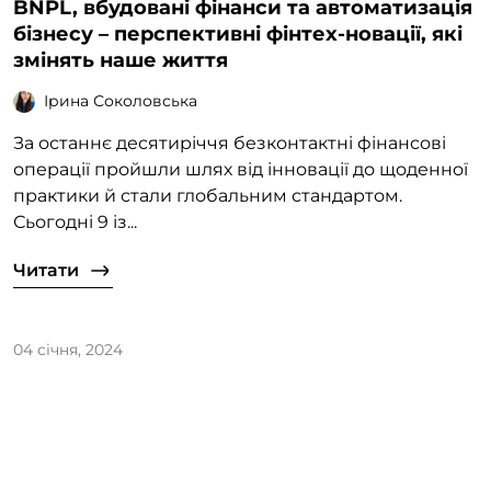
BNPL, вбудовані фінанси та автоматизація
бізнесу – перспективні фінтех-новації, які
змінять наше життя
Ірина Соколовська
За останнє десятиріччя безконтактні фінансові
операції пройшли шлях від інновації до щоденної
практики й стали глобальним стандартом.
Сьогодні 9 із...
Читати
04 січня, 2024