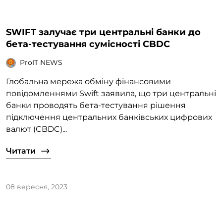
SWIFT залучає три центральні банки до
бета-тестування сумісності CBDC
ProIT NEWS
Глобальна мережа обміну фінансовими
повідомленнями Swift заявила, що три центральні
банки проводять бета-тестування рішення
підключення центральних банківських цифрових
валют (CBDC)...
Читати
08 вересня, 2023