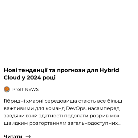
Нові тенденції та прогнози для Hybrid
Cloud у 2024 році
ProIT NEWS
Гібридні хмарні середовища стають все більш
важливими для команд DevOps, насамперед
завдяки їхній здатності подолати розрив між
швидким розгортанням загальнодоступних...
Читати