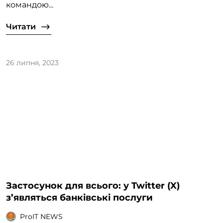
командою...
Читати
26 липня, 2023
Застосунок для всього: у Twitter (X)
з’являться банківські послуги
ProIT NEWS