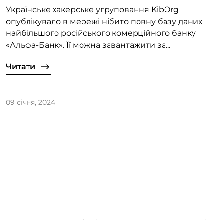
Українське хакерське угруповання KibOrg
опублікувало в мережі нібито повну базу даних
найбільшого російського комерційного банку
«Альфа-Банк». Її можна завантажити за...
Читати
09 січня, 2024