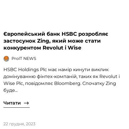
Європейський банк HSBC розробляє
застосунок Zing, який може стати
конкурентом Revolut і Wise
ProIT NEWS
HSBC Holdings Plc має намір кинути виклик
домінуванню фінтех-компаній, таких як Revolut і
Wise Plc, повідомляє Bloomberg. Спочатку Zing
буде...
Читати
22 грудня, 2023