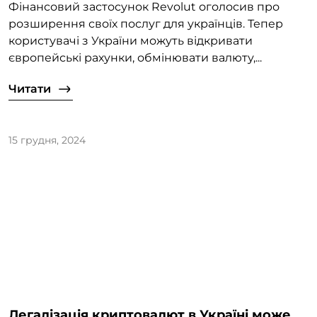
Фінансовий застосунок Revolut оголосив про
розширення своїх послуг для українців. Тепер
користувачі з України можуть відкривати
європейські рахунки, обмінювати валюту,...
Читати
15 грудня, 2024
Легалізація криптовалют в Україні може