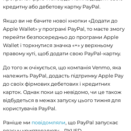
кредитну або дебетову картку PayPal.
Якщо ви не бачите нової кнопки «Додати до
Apple Wallet» у програмі PayPal, то маєте змогу
перейти безпосередньо до програми Apple
Wallet і торкнутися значка «+» у верхньому
правому куті, щоб додати свою PayPal-картку.
До того ж очікується, що компанія Venmo, яка
належить PayPal, додасть підтримку Apple Pay
до своїх фірмових дебетових і кредитних
карток. Однак поки що невідомо, чи це також
відбудеться в межах запуску цього тижня для
користувачів PayPal.
Раніше ми
повідомляли
, що PayPal запускає
власну криптовалюту – PYUSD.