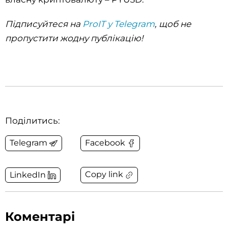
Підписуйтеся на
ProIT у Telegram
, щоб не
пропустити жодну публікацію!
Поділитись:
Telegram
Facebook
Copy link
LinkedIn
Коментарі