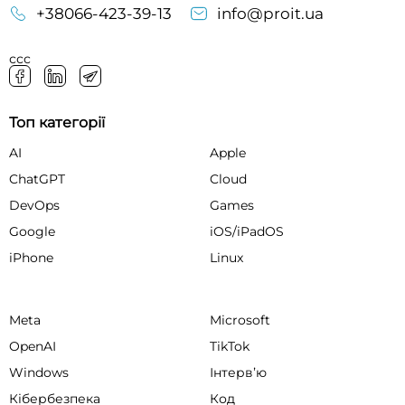
+38066-423-39-13
info@proit.ua
ссс
Топ категорії
AI
Apple
ChatGPT
Cloud
DevOps
Games
Google
iOS/iPadOS
iPhone
Linux
Meta
Microsoft
OpenAI
TikTok
Windows
Інтервʼю
Кібербезпека
Код