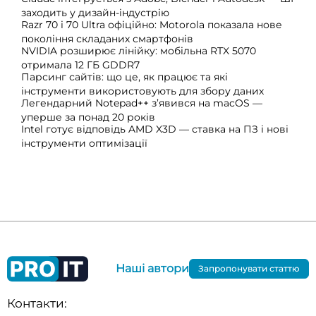
заходить у дизайн-індустрію
Razr 70 і 70 Ultra офіційно: Motorola показала нове
покоління складаних смартфонів
NVIDIA розширює лінійку: мобільна RTX 5070
отримала 12 ГБ GDDR7
Парсинг сайтів: що це, як працює та які
інструменти використовують для збору даних
Легендарний Notepad++ з’явився на macOS —
уперше за понад 20 років
Intel готує відповідь AMD X3D — ставка на ПЗ і нові
інструменти оптимізації
Наші автори
Запропонувати статтю
Контакти: