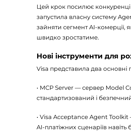
Цей крок посилює конкуренцію 
запустила власну систему Agen
зайняти сегмент AI-комерції, я
швидко зростатиме.
Нові інструменти для р
Visa представила два основні 
• MCP Server — сервер Model C
стандартизований і безпечний 
• Visa Acceptance Agent Toolki
AI-платіжних сценаріїв навіть