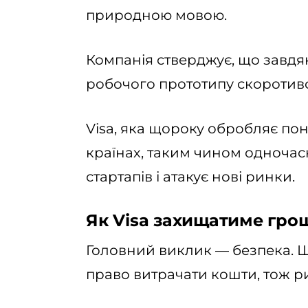
природною мовою.
Компанія стверджує, що завдяк
робочого прототипу скоротився
Visa, яка щороку обробляє пон
країнах, таким чином одночасн
стартапів і атакує нові ринки.
Як Visa захищатиме грош
Головний виклик — безпека. 
право витрачати кошти, тож р