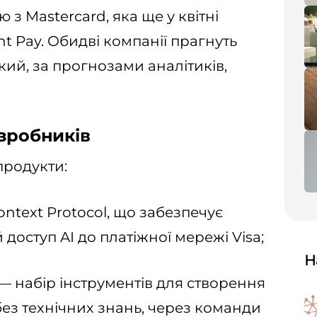
з Mastercard, яка ще у квітні
t Pay. Обидві компанії прагнуть
кий, за прогнозами аналітиків,
озробників
продукти:
ontext Protocol, що забезпечує
доступ AI до платіжної мережі Visa;
Н
t — набір інструментів для створення
 без технічних знань, через команди