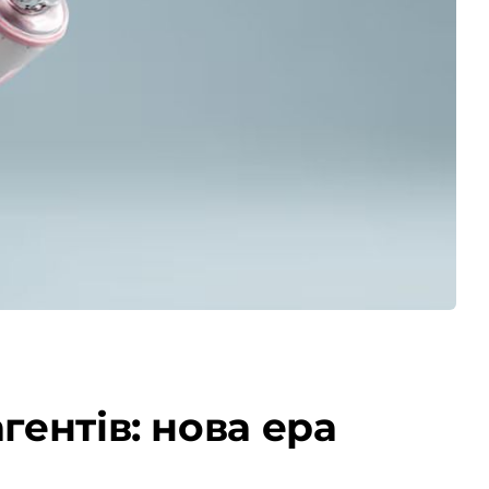
гентів: нова ера