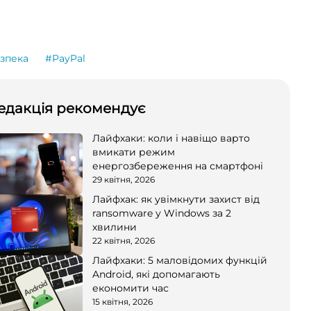
зпека
#PayPal
едакція рекомендує
Лайфхаки: коли і навіщо варто
вмикати режим
енергозбереження на смартфоні
29 квітня, 2026
Лайфхак: як увімкнути захист від
ransomware у Windows за 2
хвилини
22 квітня, 2026
Лайфхаки: 5 маловідомих функцій
Android, які допомагають
економити час
15 квітня, 2026