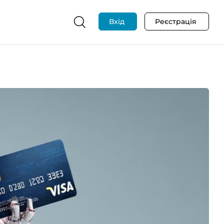
Вхід
Реєстрація