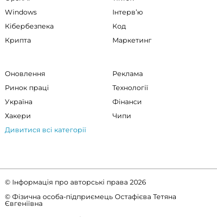
Windows
Інтервʼю
Кібербезпека
Код
Крипта
Маркетинг
Оновлення
Реклама
Ринок праці
Технології
Україна
Фінанси
Хакери
Чипи
Дивитися всі категорії
© Інформація про авторські права 2026
© Фізична особа-підприємець Остафієва Тетяна
Євгеніївна