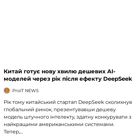
Китай готує нову хвилю дешевих AI-
моделей через рік після ефекту DeepSeek
ProIT NEWS
Рік тому китайський стартап DeepSeek сколихнув
глобальний ринок, презентувавши дешеву
модель штучного інтелекту, здатну конкурувати з
найкращими американськими системами.
Тепер,...