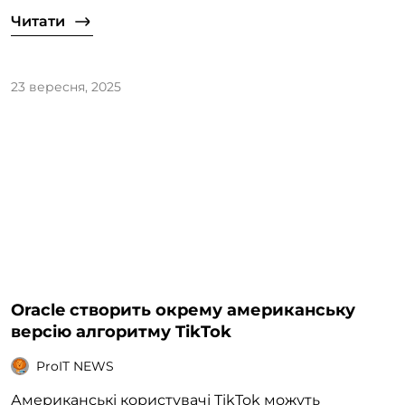
Читати
23 вересня, 2025
Oracle створить окрему американську
версію алгоритму TikTok
ProIT NEWS
Американські користувачі TikTok можуть