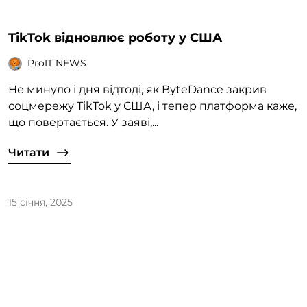
TikTok відновлює роботу у США
ProIT NEWS
Не минуло і дня відтоді, як ByteDance закрив
соцмережу TikTok у США, і тепер платформа каже,
що повертається. У заяві,...
Читати
15 січня, 2025