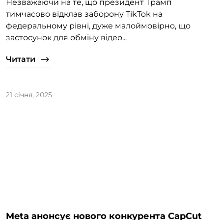
Незважаючи на те, що президент Трамп
тимчасово відклав заборону TikTok на
федеральному рівні, дуже малоймовірно, що
застосунок для обміну відео...
Читати
21 січня, 2025
Meta анонсує нового конкурента CapCut