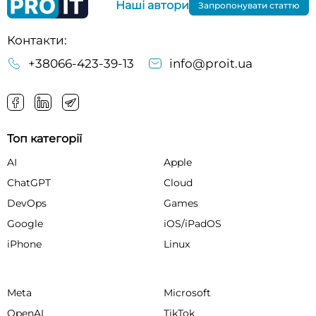
Наші автори
Запропонувати статтю
Контакти:
+38066-423-39-13
info@proit.ua
Топ категорії
AI
Apple
ChatGPT
Cloud
DevOps
Games
Google
iOS/iPadOS
iPhone
Linux
Meta
Microsoft
OpenAI
TikTok