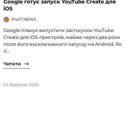
Google готує запуск YouTube Create для
iOS
ProIT NEWS
Google планує випустити застосунок YouTube
Create для iOS-пристроїв, майже через два роки
після його ексклюзивного запуску на Android. Як
з’...
Читати
24 березня, 2025