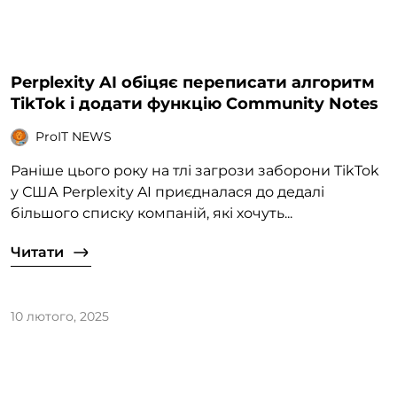
Perplexity AI обіцяє переписати алгоритм
TikTok і додати функцію Community Notes
ProIT NEWS
Раніше цього року на тлі загрози заборони TikTok
у США Perplexity AI приєдналася до дедалі
більшого списку компаній, які хочуть...
Читати
10 лютого, 2025