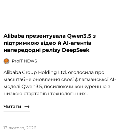
Alibaba презентувала Qwen3.5 з
підтримкою відео й AI-агентів
напередодні релізу DeepSeek
ProIT NEWS
Alibaba Group Holding Ltd. оголосила про
масштабне оновлення своєї флагманської AI-
моделі Qwen3.5, посилюючи конкуренцію з
низкою стартапів і технологічних...
Читати
13 лютого, 2026