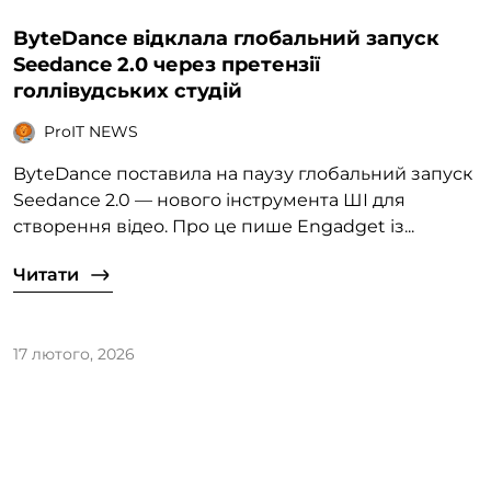
ByteDance відклала глобальний запуск
Seedance 2.0 через претензії
голлівудських студій
ProIT NEWS
ByteDance поставила на паузу глобальний запуск
Seedance 2.0 — нового інструмента ШІ для
створення відео. Про це пише Engadget із...
Читати
17 лютого, 2026