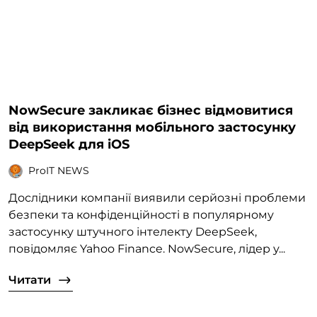
NowSecure закликає бізнес відмовитися
від використання мобільного застосунку
DeepSeek для iOS
ProIT NEWS
Дослідники компанії виявили серйозні проблеми
безпеки та конфіденційності в популярному
застосунку штучного інтелекту DeepSeek,
повідомляє Yahoo Finance. NowSecure, лідер у...
Читати