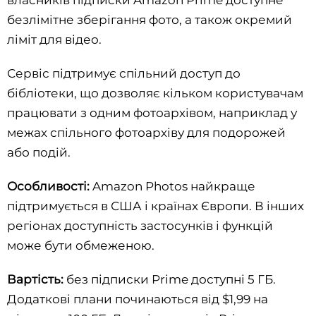
власників підписки Amazon Prime доступне
безлімітне зберігання фото, а також окремий
ліміт для відео.
Сервіс підтримує спільний доступ до
бібліотеки, що дозволяє кільком користувачам
працювати з одним фотоархівом, наприклад у
межах спільного фотоархіву для подорожей
або подій.
Особливості:
Amazon Photos найкраще
підтримується в США і країнах Європи. В інших
регіонах доступність застосунків і функцій
може бути обмеженою.
Вартість:
без підписки Prime доступні 5 ГБ.
Додаткові плани починаються від $1,99 на