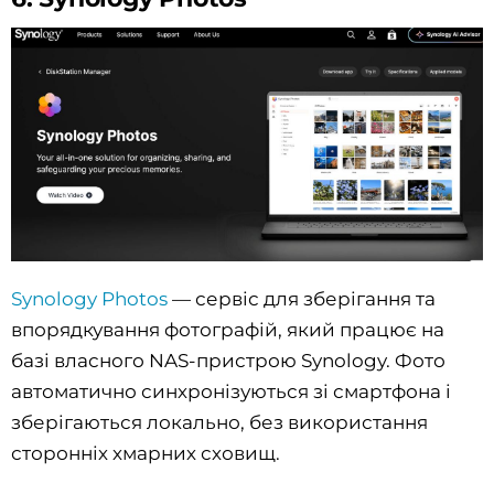
Synology Photos
— сервіс для зберігання та
впорядкування фотографій, який працює на
базі власного NAS-пристрою Synology. Фото
автоматично синхронізуються зі смартфона і
зберігаються локально, без використання
сторонніх хмарних сховищ.