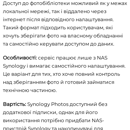
Доступ до фотобібліотеки можливий як у межах
локальної мережі, так і віддалено через
інтернет після відповідного налаштування.
Такий формат підходить користувачам, які
хочуть зберігати фото на власному обладнанні
та самостійно керувати доступом до даних.
Особливості:
сервіс працює лише з NAS
Synology і вимагає самостійного налаштування.
Це варіант для тих, хто хоче повний контроль
над зберіганням фото й готовий займатися
технічною частиною.
Вартість:
Synology Photos доступний без
додаткової підписки, однак для його
використання потрібно придбати NAS-
пристрій Synology та накопичувачі для