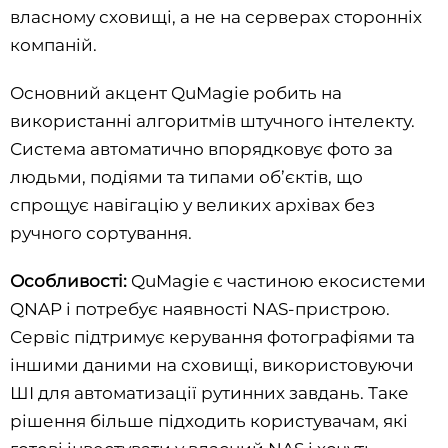
власному сховищі, а не на серверах сторонніх
компаній.
Основний акцент QuMagie робить на
використанні алгоритмів штучного інтелекту.
Система автоматично впорядковує фото за
людьми, подіями та типами об’єктів, що
спрощує навігацію у великих архівах без
ручного сортування.
Особливості:
QuMagie є частиною екосистеми
QNAP і потребує наявності NAS-пристрою.
Сервіс підтримує керування фотографіями та
іншими даними на сховищі, використовуючи
ШІ для автоматизації рутинних завдань. Таке
рішення більше підходить користувачам, які