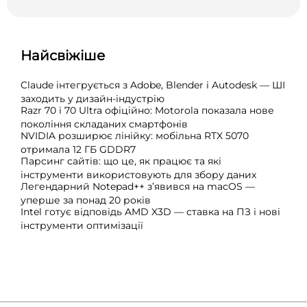
Найсвіжіше
Claude інтегрується з Adobe, Blender і Autodesk — ШІ
заходить у дизайн-індустрію
Razr 70 і 70 Ultra офіційно: Motorola показала нове
покоління складаних смартфонів
NVIDIA розширює лінійку: мобільна RTX 5070
отримала 12 ГБ GDDR7
Парсинг сайтів: що це, як працює та які
інструменти використовують для збору даних
Легендарний Notepad++ з’явився на macOS —
уперше за понад 20 років
Intel готує відповідь AMD X3D — ставка на ПЗ і нові
інструменти оптимізації