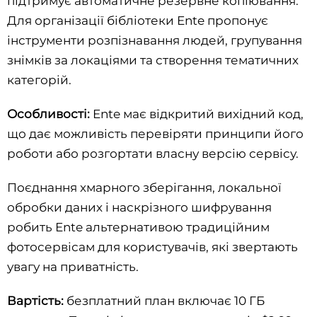
підтримує автоматичне резервне копіювання.
Для організації бібліотеки Ente пропонує
інструменти розпізнавання людей, групування
знімків за локаціями та створення тематичних
категорій.
Особливості:
Ente має відкритий вихідний код,
що дає можливість перевіряти принципи його
роботи або розгортати власну версію сервісу.
Поєднання хмарного зберігання, локальної
обробки даних і наскрізного шифрування
робить Ente альтернативою традиційним
фотосервісам для користувачів, які звертають
увагу на приватність.
Вартість:
безплатний план включає 10 ГБ