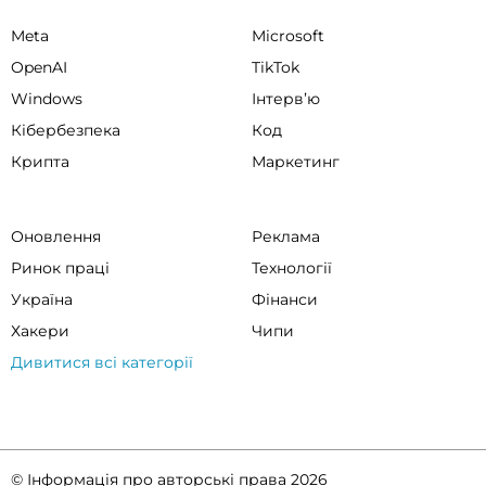
Meta
Microsoft
OpenAI
TikTok
Windows
Інтервʼю
Кібербезпека
Код
Крипта
Маркетинг
Оновлення
Реклама
Ринок праці
Технології
Україна
Фінанси
Хакери
Чипи
Дивитися всі категорії
© Інформація про авторські права 2026