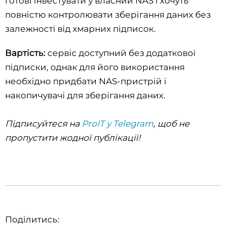
готові інвестувати у власний NAS і хочуть
повністю контролювати зберігання даних без
залежності від хмарних підписок.
Вартість:
сервіс доступний без додаткової
підписки, однак для його використання
необхідно придбати NAS-пристрій і
накопичувачі для зберігання даних.
Підписуйтеся на
ProIT у Telegram
, щоб не
пропустити жодної публікації!
Поділитись: