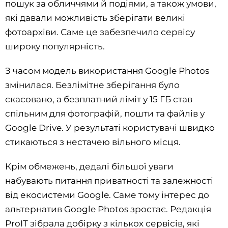
пошук за обличчями й подіями, а також умови,
які давали можливість зберігати великі
фотоархіви. Саме це забезпечило сервісу
широку популярність.
З часом модель використання Google Photos
змінилася. Безлімітне зберігання було
скасовано, а безплатний ліміт у 15 ГБ став
спільним для фотографій, пошти та файлів у
Google Drive. У результаті користувачі швидко
стикаються з нестачею вільного місця.
Крім обмежень, дедалі більшої уваги
набувають питання приватності та залежності
від екосистеми Google. Саме тому інтерес до
альтернатив Google Photos зростає. Редакція
ProIT зібрала добірку з кількох сервісів, які