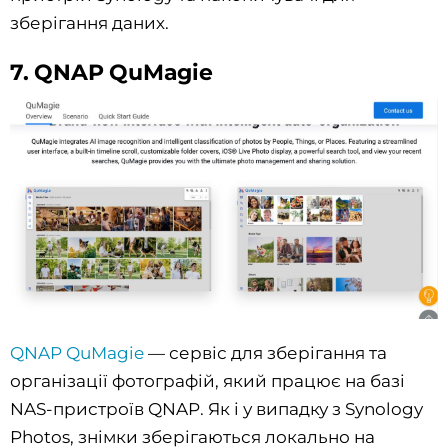
зберігання даних.
7. QNAP QuMagie
QNAP QuMagie
— сервіс для зберігання та
організації фотографій, який працює на базі
NAS-пристроїв QNAP. Як і у випадку з Synology
Photos, знімки зберігаються локально на