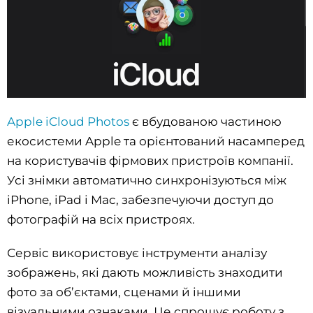
Apple iCloud Photos
є вбудованою частиною
екосистеми Apple та орієнтований насамперед
на користувачів фірмових пристроїв компанії.
Усі знімки автоматично синхронізуються між
iPhone, iPad і Mac, забезпечуючи доступ до
фотографій на всіх пристроях.
Сервіс використовує інструменти аналізу
зображень, які дають можливість знаходити
фото за об’єктами, сценами й іншими
візуальними ознаками. Це спрощує роботу з