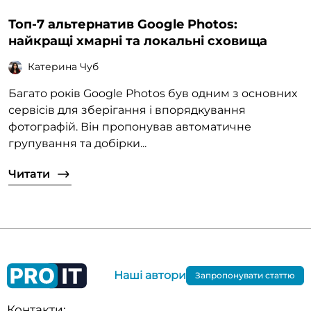
Топ-7 альтернатив Google Photos:
найкращі хмарні та локальні сховища
Катерина Чуб
Багато років Google Photos був одним з основних
сервісів для зберігання і впорядкування
фотографій. Він пропонував автоматичне
групування та добірки...
Читати
Наші автори
Запропонувати статтю
Контакти: