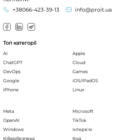
+38066-423-39-13
info@proit.ua
Топ категорії
AI
Apple
ChatGPT
Cloud
DevOps
Games
Google
iOS/iPadOS
iPhone
Linux
Meta
Microsoft
OpenAI
TikTok
Windows
Інтервʼю
Кібербезпека
Код