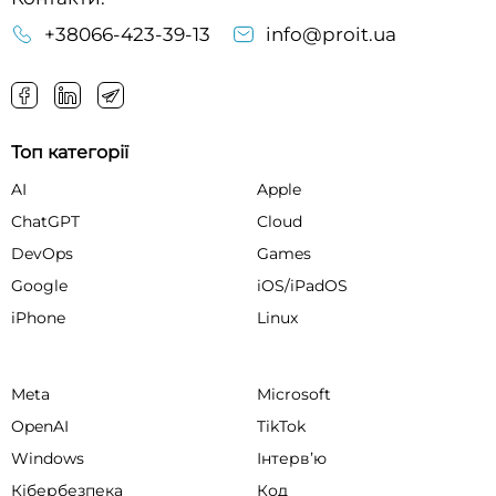
+38066-423-39-13
info@proit.ua
Топ категорії
AI
Apple
ChatGPT
Cloud
DevOps
Games
Google
iOS/iPadOS
iPhone
Linux
Meta
Microsoft
OpenAI
TikTok
Windows
Інтервʼю
Кібербезпека
Код