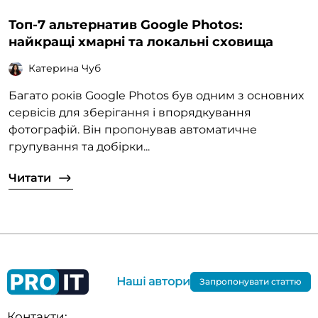
Топ-7 альтернатив Google Photos:
найкращі хмарні та локальні сховища
Катерина Чуб
Багато років Google Photos був одним з основних
сервісів для зберігання і впорядкування
фотографій. Він пропонував автоматичне
групування та добірки...
Читати
Наші автори
Запропонувати статтю
Контакти: