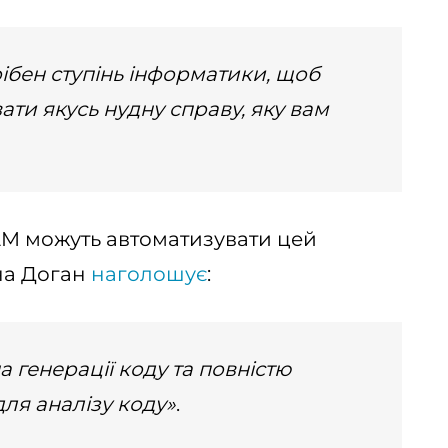
ібен ступінь інформатики, щоб
ти якусь нудну справу, яку вам
LLM можуть автоматизувати цей
на Доган
наголошує
:
 генерації коду та повністю
для аналізу коду»
.