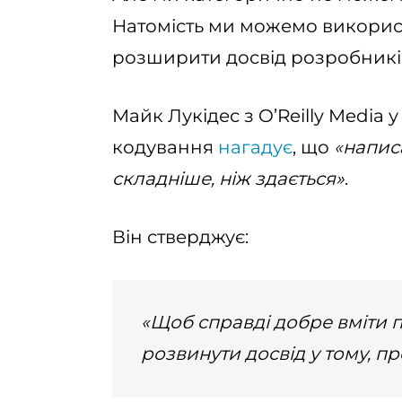
Натомість ми можемо викорис
розширити досвід розробників
Майк Лукідес з O’Reilly Media 
кодування
нагадує
, що
«напис
складніше, ніж здається»
.
Він стверджує:
«Щоб справді добре вміти п
розвинути досвід у тому, пр