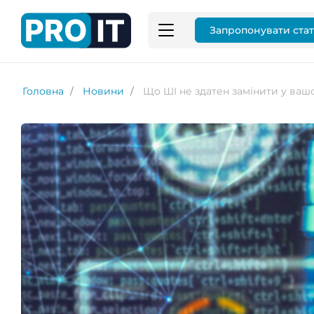
Запропонувати ста
Головна
Новини