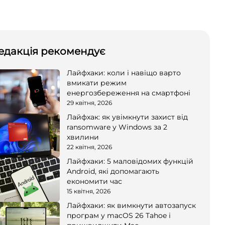
едакція рекомендує
Лайфхаки: коли і навіщо варто
вмикати режим
енергозбереження на смартфоні
29 квітня, 2026
Лайфхак: як увімкнути захист від
ransomware у Windows за 2
хвилини
22 квітня, 2026
Лайфхаки: 5 маловідомих функцій
Android, які допомагають
економити час
15 квітня, 2026
Лайфхаки: як вимкнути автозапуск
програм у macOS 26 Tahoe і