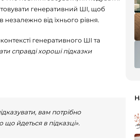
товувати генеративний ШІ, щоб
 незалежно від їхнього рівня.
у контексті генеративного ШІ та
ати справді хороші підказки
Н
ідказувати, вам потрібно
о що йдеться в підказці»
.