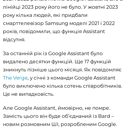
лінійці 2023 року його не було. У жовтні 2023
року кілька людей, які придбали
смарттелевізор Samsung моделі 2021 і 2022
років, повідомили, що функція Assistant
відсутня.
За останній рік із Google Assistant було
видалено десятки функцій. Ще 17 функцій
зникнуть пізніше цього місяця. Як повідомляє
The Verge
, у січні з команди Google Assistant
було виключено кілька сотень співробітників.
Це не випадковість.
Але Google Assistant, ймовірно, не помре.
Замість цього він буде об’єднаний із Bard –
новим розмовним ШІ, розробленим Google.