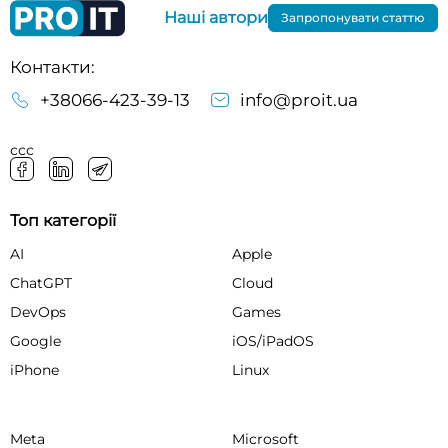
Наші автори
Запропонувати статтю
Контакти:
+38066-423-39-13
info@proit.ua
ссс
Топ категорії
AI
Apple
ChatGPT
Cloud
DevOps
Games
Google
iOS/iPadOS
iPhone
Linux
Meta
Microsoft