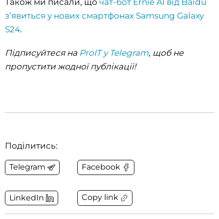
Також ми писали, що
чат-бот Ernie AI від Baidu
з’явиться у нових смартфонах Samsung Galaxy
S24
.
Підписуйтеся на
ProIT у Telegram
, щоб не
пропустити жодної публікації!
Поділитись:
Telegram
Facebook
Copy link
LinkedIn