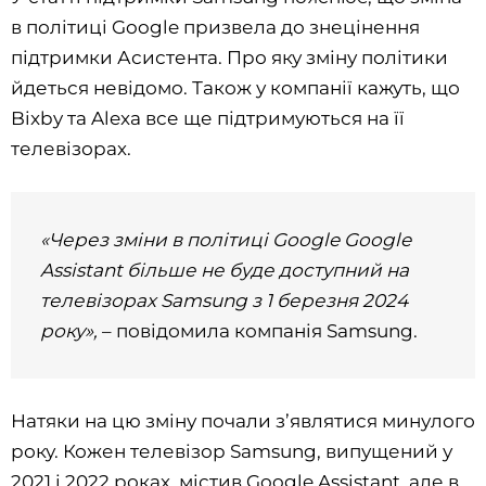
в політиці Google призвела до знецінення
підтримки Асистента. Про яку зміну політики
йдеться невідомо. Також у компанії кажуть, що
Bixby та Alexa все ще підтримуються на її
телевізорах.
«Через зміни в політиці Google Google
Assistant більше не буде доступний на
телевізорах Samsung з 1 березня 2024
року»,
– повідомила компанія Samsung.
Натяки на цю зміну почали з’являтися минулого
року. Кожен телевізор Samsung, випущений у
2021 і 2022 роках, містив Google Assistant, але в