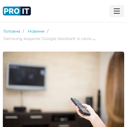
Головна
Новини
Samsung видаляє Google Assistant зі своїх Smart TV