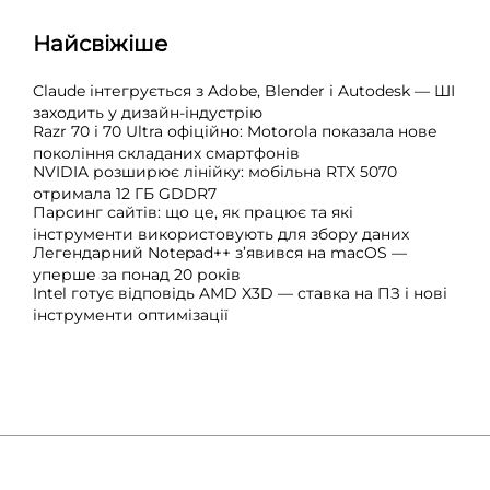
Найсвіжіше
Claude інтегрується з Adobe, Blender і Autodesk — ШІ
заходить у дизайн-індустрію
Razr 70 і 70 Ultra офіційно: Motorola показала нове
покоління складаних смартфонів
NVIDIA розширює лінійку: мобільна RTX 5070
отримала 12 ГБ GDDR7
Парсинг сайтів: що це, як працює та які
інструменти використовують для збору даних
Легендарний Notepad++ з’явився на macOS —
уперше за понад 20 років
Intel готує відповідь AMD X3D — ставка на ПЗ і нові
інструменти оптимізації