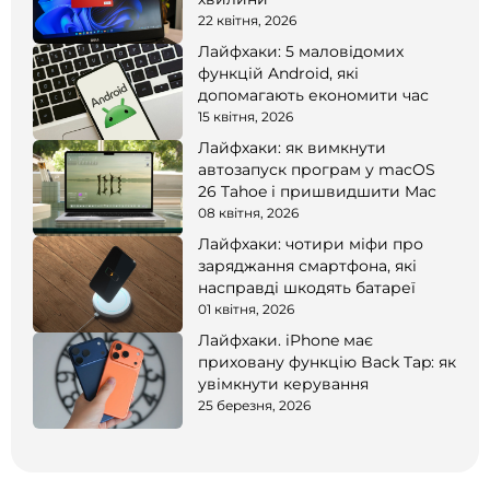
22 квітня, 2026
Лайфхаки: 5 маловідомих
функцій Android, які
допомагають економити час
15 квітня, 2026
Лайфхаки: як вимкнути
автозапуск програм у macOS
26 Tahoe і пришвидшити Mac
08 квітня, 2026
Лайфхаки: чотири міфи про
заряджання смартфона, які
насправді шкодять батареї
01 квітня, 2026
Лайфхаки. iPhone має
приховану функцію Back Tap: як
увімкнути керування
25 березня, 2026