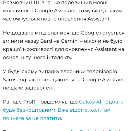
Розмовний ШІ значно перевищив мовні
можливості Google Assistant, тому вже деякий
час очікується повне оновлення Assistant.
Нещодавно ми дізналися, що Google готується
змінити назву Bard на Gemini – ніколи не було
кращої можливості для оновлення Assistant на
основі штучного інтелекту.
У будь-якому випадку власники телевізорів
Samsung, які покладаються на Google Assistant,
не дуже задоволені.
Раніше ProIT повідомляв, що
Galaxy AI недовго
буде безкоштовним. Вже відомо, коли ви
почнете за це платити
.