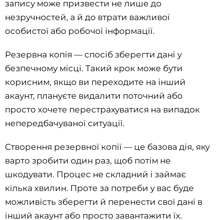
запису може призвести не лише до
незручностей, а й до втрати важливої
особистої або робочої інформації.
Резервна копія — спосіб зберегти дані у
безпечному місці. Такий крок може бути
корисним, якщо ви переходите на інший
акаунт, плануєте видалити поточний або
просто хочете перестрахуватися на випадок
непередбачуваної ситуації.
Створення резервної копії — це базова дія, яку
варто зробити один раз, щоб потім не
шкодувати. Процес не складний і займає
кілька хвилин. Проте за потреби у вас буде
можливість зберегти й перенести свої дані в
інший акаунт або просто завантажити їх.