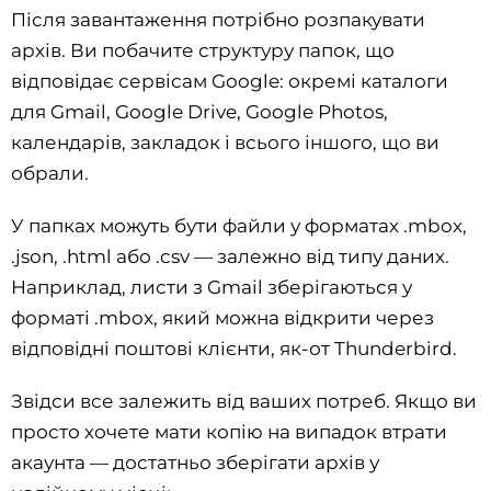
Після завантаження потрібно розпакувати
архів. Ви побачите структуру папок, що
відповідає сервісам Google: окремі каталоги
для Gmail, Google Drive, Google Photos,
календарів, закладок і всього іншого, що ви
обрали.
У папках можуть бути файли у форматах .mbox,
.json, .html або .csv — залежно від типу даних.
Наприклад, листи з Gmail зберігаються у
форматі .mbox, який можна відкрити через
відповідні поштові клієнти, як-от Thunderbird.
Звідси все залежить від ваших потреб. Якщо ви
просто хочете мати копію на випадок втрати
акаунта — достатньо зберігати архів у