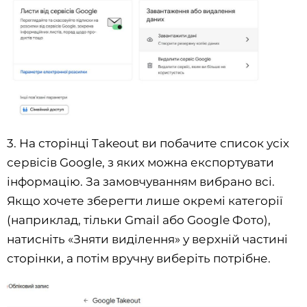
3. На сторінці Takeout ви побачите список усіх
сервісів Google, з яких можна експортувати
інформацію. За замовчуванням вибрано всі.
Якщо хочете зберегти лише окремі категорії
(наприклад, тільки Gmail або Google Фото),
натисніть «Зняти виділення» у верхній частині
сторінки, а потім вручну виберіть потрібне.