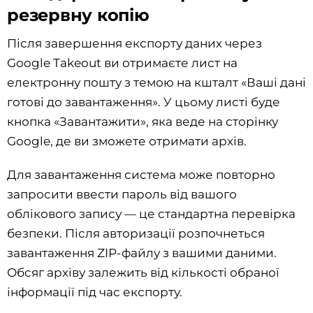
резервну копію
Після завершення експорту даних через
Google Takeout ви отримаєте лист на
електронну пошту з темою на кшталт «Ваші дані
готові до завантаження». У цьому листі буде
кнопка «Завантажити», яка веде на сторінку
Google, де ви зможете отримати архів.
Для завантаження система може повторно
запросити ввести пароль від вашого
облікового запису — це стандартна перевірка
безпеки. Після авторизації розпочнеться
завантаження ZIP-файлу з вашими даними.
Обсяг архіву залежить від кількості обраної
інформації під час експорту.