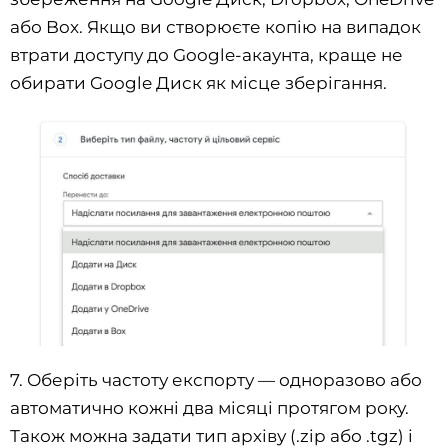
або Box. Якщо ви створюєте копію на випадок
втрати доступу до Google-акаунта, краще не
обирати Google Диск як місце зберігання.
7. Оберіть частоту експорту — одноразово або
автоматично кожні два місяці протягом року.
Також можна задати тип архіву (.zip або .tgz) і