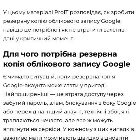
У цьому матеріалі ProIT розповідає, як зробити
резервну копію облікового запису Google,
навіщо це потрібно і як не втратити важливі
дані у критичний момент.
Для чого потрібна резервна
копія облікового запису Google
Є чимало ситуацій, коли резервна копія
Google-акаунта може стати у пригоді.
Найпоширеніші — це втрата доступу через
забутий пароль, злам, блокування з боку Google
або перехід на інший акаунт, технічні збої, які
трапляються нечасто, але все ж можуть
вплинути на сервіси. У кожному з цих випадків
важливо мати можливість швидко відновити