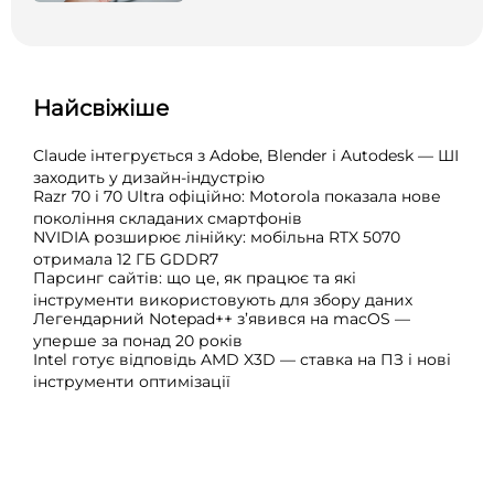
Найсвіжіше
Claude інтегрується з Adobe, Blender і Autodesk — ШІ
заходить у дизайн-індустрію
Razr 70 і 70 Ultra офіційно: Motorola показала нове
покоління складаних смартфонів
NVIDIA розширює лінійку: мобільна RTX 5070
отримала 12 ГБ GDDR7
Парсинг сайтів: що це, як працює та які
інструменти використовують для збору даних
Легендарний Notepad++ з’явився на macOS —
уперше за понад 20 років
Intel готує відповідь AMD X3D — ставка на ПЗ і нові
інструменти оптимізації