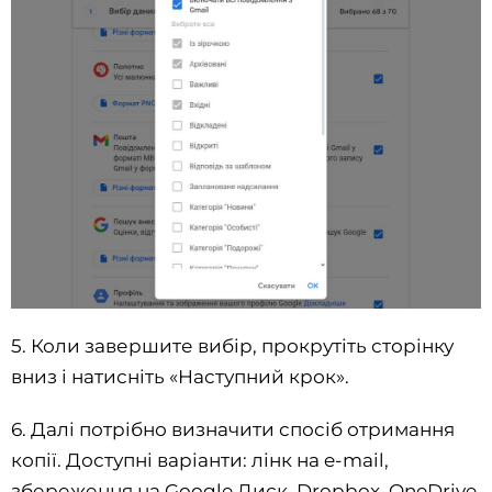
5. Коли завершите вибір, прокрутіть сторінку
вниз і натисніть «Наступний крок».
6. Далі потрібно визначити спосіб отримання
копії. Доступні варіанти: лінк на e-mail,
збереження на Google Диск, Dropbox, OneDrive