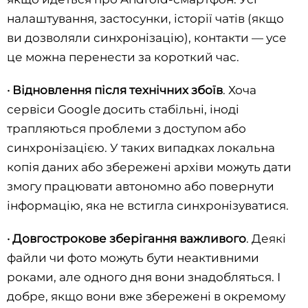
налаштування, застосунки, історії чатів (якщо
ви дозволяли синхронізацію), контакти — усе
це можна перенести за короткий час.
·
Відновлення після технічних збоїв
. Хоча
сервіси Google досить стабільні, іноді
трапляються проблеми з доступом або
синхронізацією. У таких випадках локальна
копія даних або збережені архіви можуть дати
змогу працювати автономно або повернути
інформацію, яка не встигла синхронізуватися.
·
Довгострокове зберігання важливого
. Деякі
файли чи фото можуть бути неактивними
роками, але одного дня вони знадобляться. І
добре, якщо вони вже збережені в окремому