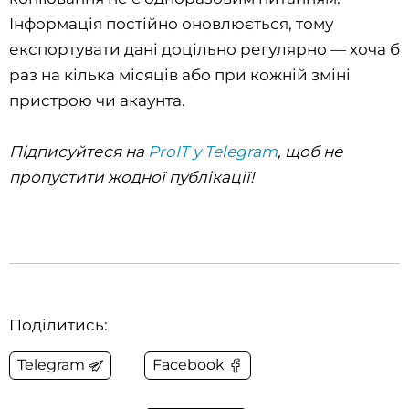
Інформація постійно оновлюється, тому
експортувати дані доцільно регулярно — хоча б
раз на кілька місяців або при кожній зміні
пристрою чи акаунта.
Підписуйтеся на
ProIT у Telegram
, щоб не
пропустити жодної публікації!
Поділитись:
Telegram
Facebook