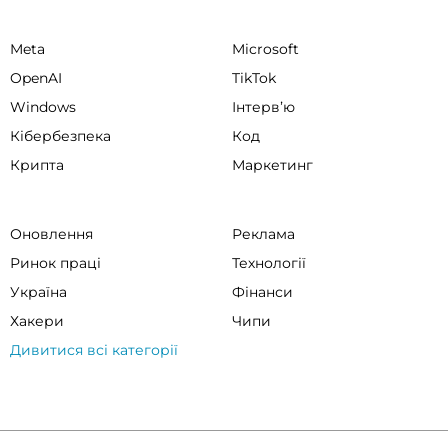
Meta
Microsoft
OpenAI
TikTok
Windows
Інтервʼю
Кібербезпека
Код
Крипта
Маркетинг
Оновлення
Реклама
Ринок праці
Технології
Україна
Фінанси
Хакери
Чипи
Дивитися всі категорії