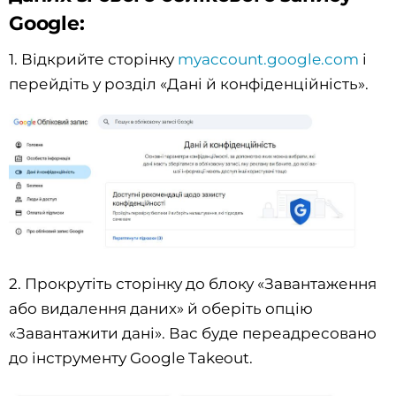
Google:
1. Відкрийте сторінку
myaccount.google.com
і
перейдіть у розділ «Дані й конфіденційність».
2. Прокрутіть сторінку до блоку «Завантаження
або видалення даних» й оберіть опцію
«Завантажити дані». Вас буде переадресовано
до інструменту Google Takeout.