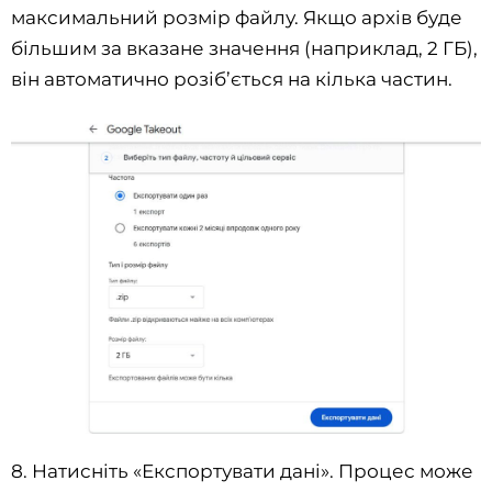
максимальний розмір файлу. Якщо архів буде
більшим за вказане значення (наприклад, 2 ГБ),
він автоматично розіб’ється на кілька частин.
8. Натисніть «Експортувати дані». Процес може