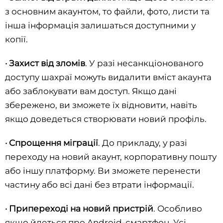
з основним акаунтом, то файли, фото, листи та
інша інформація залишаться доступними у
копії.
·
Захист від зломів
. У разі несанкціонованого
доступу шахраї можуть видалити вміст акаунта
або заблокувати вам доступ. Якщо дані
збережено, ви зможете їх відновити, навіть
якщо доведеться створювати новий профіль.
·
Спрощення міграції
. До прикладу, у разі
переходу на новий акаунт, корпоративну пошту
або іншу платформу. Ви зможете перенести
частину або всі дані без втрати інформації.
·
Припереході на новий пристрій
. Особливо
якщо йдеться про Android-смартфон. Усі