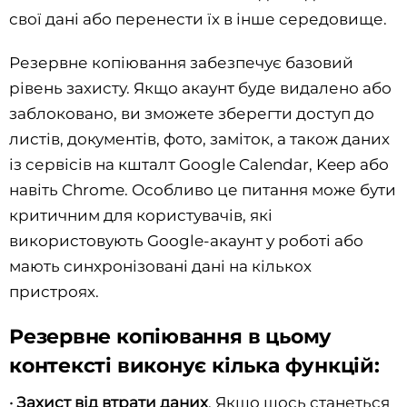
свої дані або перенести їх в інше середовище.
Резервне копіювання забезпечує базовий
рівень захисту. Якщо акаунт буде видалено або
заблоковано, ви зможете зберегти доступ до
листів, документів, фото, заміток, а також даних
із сервісів на кшталт Google Calendar, Keep або
навіть Chrome. Особливо це питання може бути
критичним для користувачів, які
використовують Google-акаунт у роботі або
мають синхронізовані дані на кількох
пристроях.
Резервне копіювання в цьому
контексті виконує кілька функцій:
·
Захист від втрати даних
. Якщо щось станеться