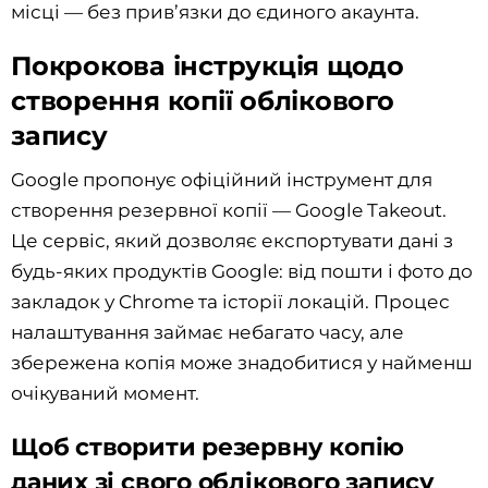
місці — без прив’язки до єдиного акаунта.
Покрокова інструкція щодо
створення копії облікового
запису
Google пропонує офіційний інструмент для
створення резервної копії — Google Takeout.
Це сервіс, який дозволяє експортувати дані з
будь-яких продуктів Google: від пошти і фото до
закладок у Chrome та історії локацій. Процес
налаштування займає небагато часу, але
збережена копія може знадобитися у найменш
очікуваний момент.
Щоб створити резервну копію
даних зі свого облікового запису