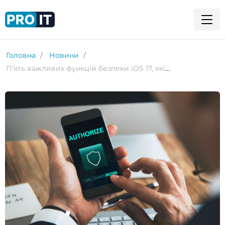
Головна
Новини
П’ять важливих функцій безпеки iOS 17, які з’являться на вашому iPhone цього року