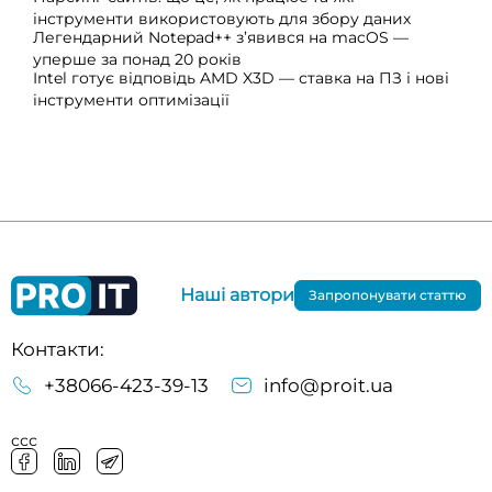
інструменти використовують для збору даних
Легендарний Notepad++ з’явився на macOS —
уперше за понад 20 років
Intel готує відповідь AMD X3D — ставка на ПЗ і нові
інструменти оптимізації
Наші автори
Запропонувати статтю
Контакти:
+38066-423-39-13
info@proit.ua
ссс