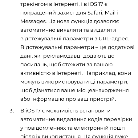
трекінгом в Інтернеті, і в iOS 17 є
покращений захист для Safari, Mail і
Messages. Ця нова функція дозволяє
автоматично виявляти та видаляти
відстежувальні параметри з URL-адрес.
Відстежувальні параметри – це додаткові
дані, які рекламодавці додають до
посилань, щоб стежити за вашою
активністю в Інтернеті. Наприклад, вони
можуть використовувати ці параметри,
щоб дізнатися ваше місцезнаходження
або інформацію про ваш пристрій.
В iOS 17 є можливість встановити
автоматичне видалення кодів перевірки
у повідомленнях та електронній пошті
після їх використання. Ця функція дуже