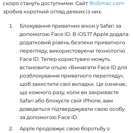
скоро стануть доступними. Сайт
9to5mac.com
зробив короткий огляд деяких із них.
Блокування приватних вікон у Safari за
допомогою Face ID. В iOS 17 Apple додала
додатковий рівень безпеки приватного
перегляду, використовуючи технологію
Face ID. Тепер користувачі можуть
встановити опцію «Вимагати Face ID для
розблокування приватного перегляду»,
щоб захистити свої вкладки. Це означає,
що кожного разу, коли ви закриваєте
Safari або блокуєте свій iPhone, вам
доведеться підтверджувати свою особу
за допомогою Face ID.
Apple продовжує свою боротьбу з