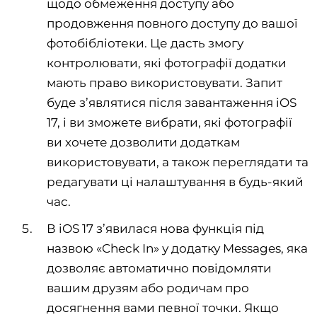
щодо обмеження доступу або
продовження повного доступу до вашої
фотобібліотеки. Це дасть змогу
контролювати, які фотографії додатки
мають право використовувати. Запит
буде з’являтися після завантаження iOS
17, і ви зможете вибрати, які фотографії
ви хочете дозволити додаткам
використовувати, а також переглядати та
редагувати ці налаштування в будь-який
час.
В iOS 17 з’явилася нова функція під
назвою «Check In» у додатку Messages, яка
дозволяє автоматично повідомляти
вашим друзям або родичам про
досягнення вами певної точки. Якщо