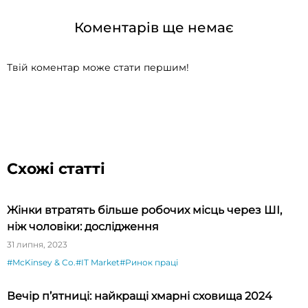
Коментарів ще немає
Твій коментар може стати першим!
Схожі статті
Жінки втратять більше робочих місць через ШІ,
ніж чоловіки: дослідження
31 липня, 2023
#McKinsey & Co.
#IT Market
#Ринок праці
Вечір п’ятниці: найкращі хмарні сховища 2024