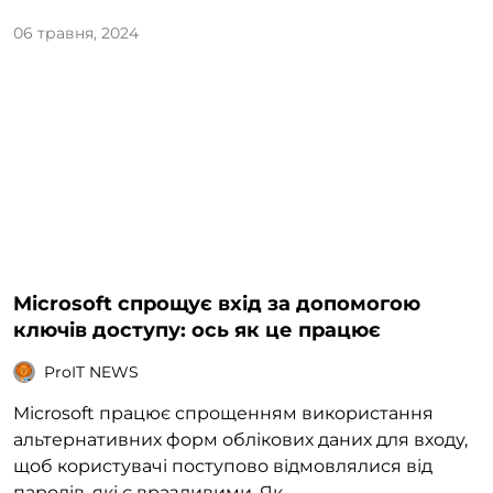
06 травня, 2024
Microsoft спрощує вхід за допомогою
ключів доступу: ось як це працює
ProIT NEWS
Microsoft працює спрощенням використання
альтернативних форм облікових даних для входу,
щоб користувачі поступово відмовлялися від
паролів, які є вразливими. Як...