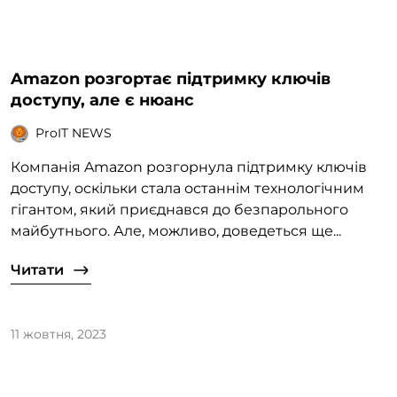
Amazon розгортає підтримку ключів
доступу, але є нюанс
ProIT NEWS
Компанія Amazon розгорнула підтримку ключів
доступу, оскільки стала останнім технологічним
гігантом, який приєднався до безпарольного
майбутнього. Але, можливо, доведеться ще...
Читати
11 жовтня, 2023