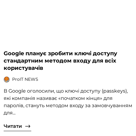
Google планує зробити ключі доступу
стандартним методом входу для всіх
користувачів
ProIT NEWS
В Google оголосили, що ключі доступу (passkeys),
які компанія називає «початком кінця» для
паролів, стануть методом входу за замовчуванням
для...
Читати