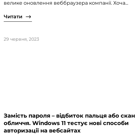
велике оновлення веббраузера компанії. Хоча...
Читати
29 червня, 2023
Замість пароля – відбиток пальця або скан
обличчя. Windows 11 тестує нові способи
авторизації на вебсайтах