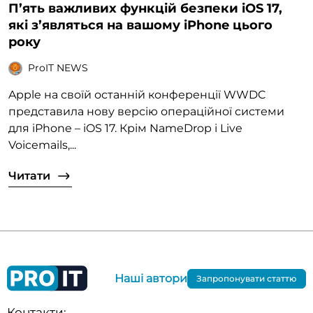
П’ять важливих функцій безпеки iOS 17,
які з’являться на вашому iPhone цього
року
ProIT NEWS
Apple на своїй останній конференції WWDC
представила нову версію операційної системи
для iPhone – iOS 17. Крім NameDrop і Live
Voicemails,...
Читати
Наші автори
Запропонувати статтю
Контакти: