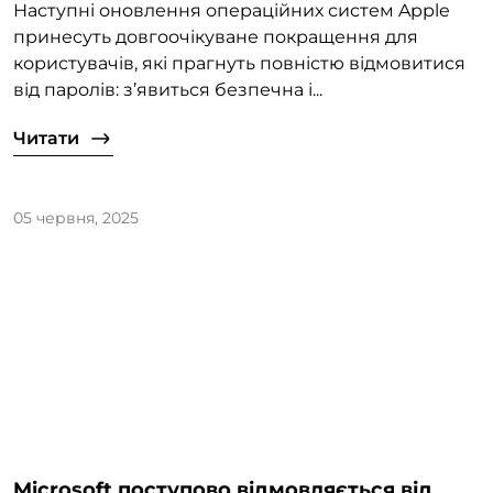
Наступні оновлення операційних систем Apple
принесуть довгоочікуване покращення для
користувачів, які прагнуть повністю відмовитися
від паролів: з’явиться безпечна і...
Читати
05 червня, 2025
Microsoft поступово відмовляється від