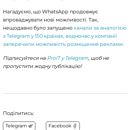
Нагадуємо, що WhatsApp продовжує
впроваджувати нові можливості. Так,
нещодавно було запущено
канали за аналогією
з Telegram у 150 країнах, водночас у компанії
заперечили можливість розміщення реклами
.
Підписуйтеся на
ProIT у Telegram
, щоб не
пропустити жодну публікацію!
Поділитись:
Telegram
Facebook