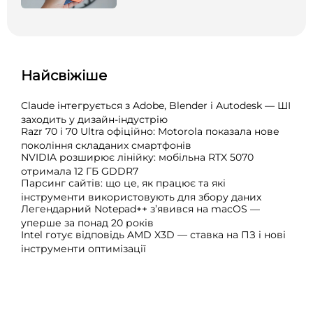
Найсвіжіше
Claude інтегрується з Adobe, Blender і Autodesk — ШІ
заходить у дизайн-індустрію
Razr 70 і 70 Ultra офіційно: Motorola показала нове
покоління складаних смартфонів
NVIDIA розширює лінійку: мобільна RTX 5070
отримала 12 ГБ GDDR7
Парсинг сайтів: що це, як працює та які
інструменти використовують для збору даних
Легендарний Notepad++ з’явився на macOS —
уперше за понад 20 років
Intel готує відповідь AMD X3D — ставка на ПЗ і нові
інструменти оптимізації