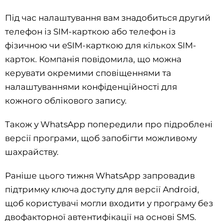
Під час налаштування вам знадобиться другий
телефон із SIM-карткою або телефон із
фізичною чи eSIM-карткою для кількох SIM-
карток. Компанія повідомила, що можна
керувати окремими сповіщеннями та
налаштуваннями конфіденційності для
кожного облікового запису.
Також у WhatsApp попередили про підроблені
версії програми, щоб запобігти можливому
шахрайству.
Раніше цього тижня WhatsApp запровадив
підтримку ключа доступу для версії Android,
щоб користувачі могли входити у програму без
двофакторної автентифікації на основі SMS.