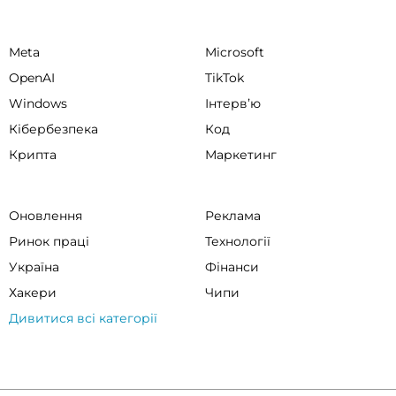
Meta
Microsoft
OpenAI
TikTok
Windows
Інтервʼю
Кібербезпека
Код
Крипта
Маркетинг
Оновлення
Реклама
Ринок праці
Технології
Україна
Фінанси
Хакери
Чипи
Дивитися всі категорії