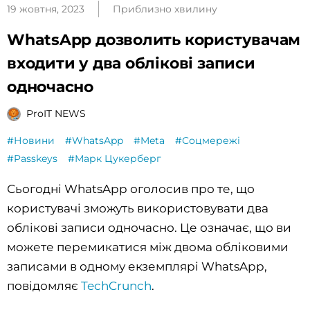
19 жовтня, 2023
Приблизно хвилину
WhatsApp дозволить користувачам
входити у два облікові записи
одночасно
ProIT NEWS
#Новини
#WhatsApp
#Meta
#Соцмережі
#Passkeys
#Марк Цукерберг
Сьогодні WhatsApp оголосив про те, що
користувачі зможуть використовувати два
облікові записи одночасно. Це означає, що ви
можете перемикатися між двома обліковими
записами в одному екземплярі WhatsApp,
повідомляє
TechCrunch
.