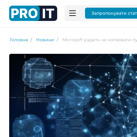
Запропонувати ста
Головна
Новини