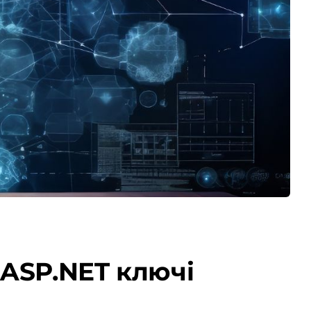
 ASP.NET ключі