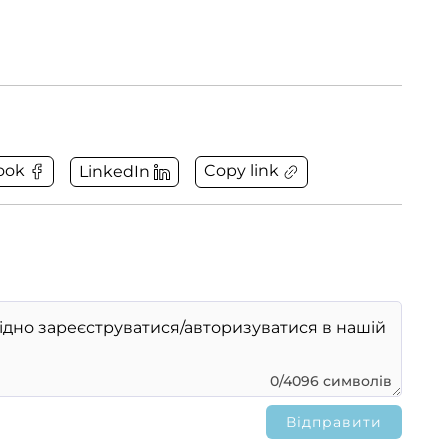
Copy link
ook
LinkedIn
0/4096 символів