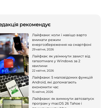
едакція рекомендує
Лайфхаки: коли і навіщо варто
вмикати режим
енергозбереження на смартфоні
29 квітня, 2026
Лайфхак: як увімкнути захист від
ransomware у Windows за 2
хвилини
22 квітня, 2026
Лайфхаки: 5 маловідомих функцій
Android, які допомагають
економити час
15 квітня, 2026
Лайфхаки: як вимкнути автозапуск
програм у macOS 26 Tahoe і