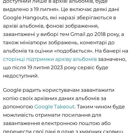
доступний лише в архіві альбомів, буде
видалено з 19 липня». Це включає деякі дані
Google Hangouts, які наразі зберігаються в
архіві альбомів, фонові зображення,
завантажені у виборі тем Gmail до 2018 року, а
також мініатюри зображень, коментарі до
альбомів та оцінки «подобається». На банері на
сторінці підтримки архіву альбомів
зазначено,
що після 19 липня 2023 року сервіс буде
недоступний.
Google радить користувачам завантажити
копію своїх архівних даних альбомів за
допомогою
Google Takeout
. Таким чином буде
можливість отримати посилання для
завантаження електронною поштою або
перенести свої дані в одне з хмарних сховищ,