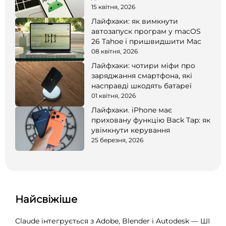
15 квітня, 2026
Лайфхаки: як вимкнути
автозапуск програм у macOS
26 Tahoe і пришвидшити Mac
08 квітня, 2026
Лайфхаки: чотири міфи про
заряджання смартфона, які
насправді шкодять батареї
01 квітня, 2026
Лайфхаки. iPhone має
приховану функцію Back Tap: як
увімкнути керування
25 березня, 2026
Найсвіжіше
Claude інтегрується з Adobe, Blender і Autodesk — ШІ