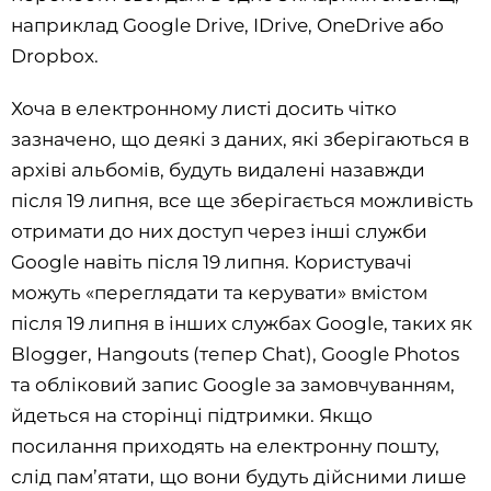
наприклад Google Drive, IDrive, OneDrive або
Dropbox.
Хоча в електронному листі досить чітко
зазначено, що деякі з даних, які зберігаються в
архіві альбомів, будуть видалені назавжди
після 19 липня, все ще зберігається можливість
отримати до них доступ через інші служби
Google навіть після 19 липня. Користувачі
можуть «переглядати та керувати» вмістом
після 19 липня в інших службах Google, таких як
Blogger, Hangouts (тепер Chat), Google Photos
та обліковий запис Google за замовчуванням,
йдеться на сторінці підтримки. Якщо
посилання приходять на електронну пошту,
слід пам’ятати, що вони будуть дійсними лише