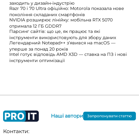
заходить у дизайн-індустрію
Razr 70 і 70 Ultra офіційно: Motorola показала нове
покоління складаних смартфонів
NVIDIA розширює лінійку: мобільна RTX 5070
отримала 12 ГБ GDDR7
Парсинг сайтів: що це, як працює та які
інструменти використовують для збору даних
Легендарний Notepad++ з’явився на macOS —
уперше за понад 20 років
Intel готує відповідь AMD X3D — ставка на ПЗ і нові
інструменти оптимізації
Наші автори
Запропонувати статтю
Контакти: