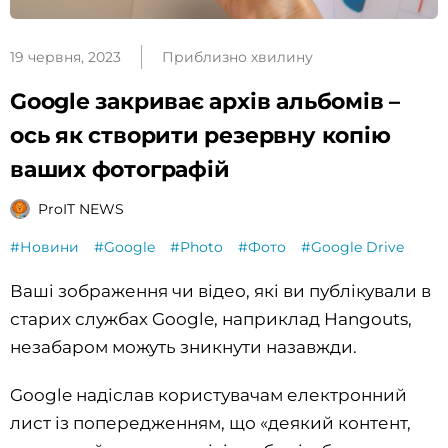
19 червня, 2023
Приблизно хвилину
Google закриває архів альбомів –
ось як створити резервну копію
ваших фотографій
ProIT NEWS
#Новини
#Google
#Photo
#Фото
#Google Drive
Ваші зображення чи відео, які ви публікували в
старих службах Google, наприклад Hangouts,
незабаром можуть зникнути назавжди.
Google надіслав користувачам електронний
лист із попередженням, що «деякий контент,