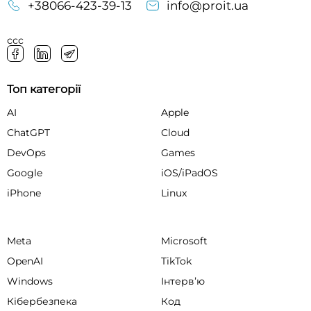
+38066-423-39-13
info@proit.ua
ссс
Топ категорії
AI
Apple
ChatGPT
Cloud
DevOps
Games
Google
iOS/iPadOS
iPhone
Linux
Meta
Microsoft
OpenAI
TikTok
Windows
Інтервʼю
Кібербезпека
Код