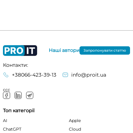
Наші автори
Запропонувати статтю
Контакти:
+38066-423-39-13
info@proit.ua
ссс
Топ категорії
AI
Apple
ChatGPT
Cloud