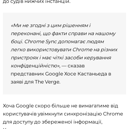
до судів нижчих інстанцій.
«Ми не згодні з цим рішенням і
переконані, що факти справи на нашому
боці. Chrome Sync допомагає людям
легко використовувати Chrome на різних
пристроях і має чіткі засоби керування
конфіденційністю»,
— сказав
представник Google Хосе Кастаньеда в
заяві для The Verge.
Хоча Google скоро більше не вимагатиме від
користувачів увімкнути синхронізацію Chrome
для доступу до збереженої інформації,