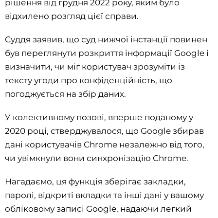
рішення від грудня 2022 року, яким було
відхилено розгляд цієї справи.
Суддя заявив, що суд нижчої інстанції повинен
був переглянути розкриття інформації Google і
визначити, чи міг користувач зрозуміти із
тексту угоди про конфіденційність, що
погоджується на збір даних.
У колективному позові, вперше поданому у
2020 році, стверджувалося, що Google збирав
дані користувачів Chrome незалежно від того,
чи увімкнули вони синхронізацію Chrome.
Нагадаємо, ця функція зберігає закладки,
паролі, відкриті вкладки та інші дані у вашому
обліковому записі Google, надаючи легкий