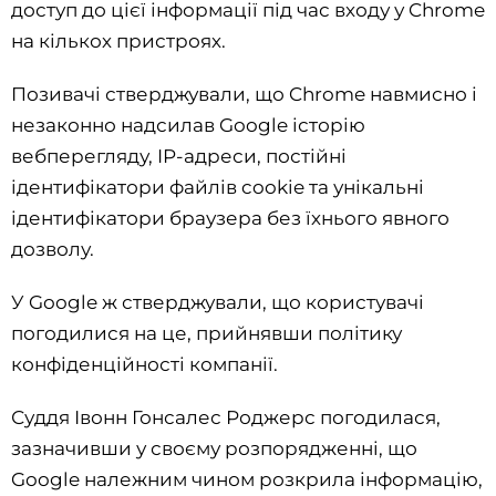
доступ до цієї інформації під час входу у Chrome
на кількох пристроях.
Позивачі стверджували, що Chrome навмисно і
незаконно надсилав Google історію
вебперегляду, IP-адреси, постійні
ідентифікатори файлів cookie та унікальні
ідентифікатори браузера без їхнього явного
дозволу.
У Google ж стверджували, що користувачі
погодилися на це, прийнявши політику
конфіденційності компанії.
Суддя Івонн Гонсалес Роджерс погодилася,
зазначивши у своєму розпорядженні, що
Google належним чином розкрила інформацію,