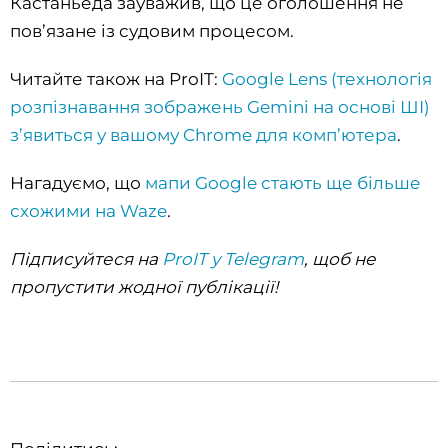
Кастаньеда зауважив, що це оголошення не
пов’язане із судовим процесом.
Читайте також на ProIT:
Google Lens (технологія
розпізнавання зображень Gemini на основі ШІ)
з’явиться у вашому Chrome для комп’ютера
.
Нагадуємо, що
мапи Google стають ще більше
схожими на Waze
.
Підписуйтеся на
ProIT у Telegram
, щоб не
пропустити жодної публікації!