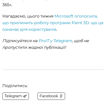
365».
Нагадаємо, цього тижня
Microsoft оголосила,
що припинить роботу програми Paint 3D: що це
означає для користувачів
.
Підписуйтеся на
ProIT у Telegram
, щоб не
пропустити жодної публікації!
Поділитись:
Telegram
Facebook