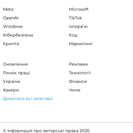
Meta
Microsoft
OpenAI
TikTok
Windows
Інтервʼю
Кібербезпека
Код
Крипта
Маркетинг
Оновлення
Реклама
Ринок праці
Технології
Україна
Фінанси
Хакери
Чипи
Дивитися всі категорії
© Інформація про авторські права 2026