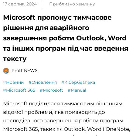
17 серпня, 2024
Приблизно хвилину
Microsoft пропонує тимчасове
рішення для аварійного
завершення роботи Outlook, Word
та інших програм під час введення
тексту
ProIT NEWS
#Новини
#Оновлення
#Кібербезпека
#Microsoft 365
#Microsoft
#Manual
Microsoft поділилася тимчасовим рішенням
відомої проблеми, яка призводить до
несподіваного завершення роботи програм
Microsoft 365, таких як Outlook, Word і OneNote,