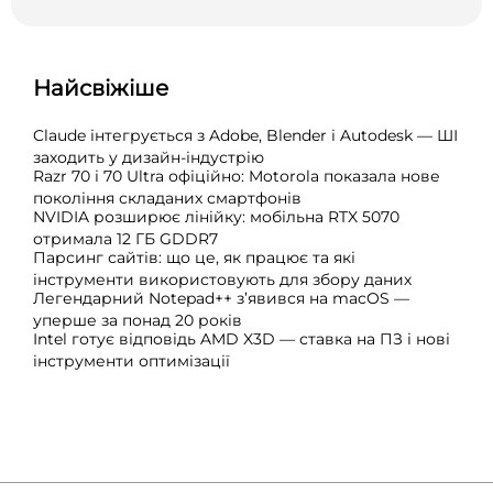
Найсвіжіше
Claude інтегрується з Adobe, Blender і Autodesk — ШІ
заходить у дизайн-індустрію
Razr 70 і 70 Ultra офіційно: Motorola показала нове
покоління складаних смартфонів
NVIDIA розширює лінійку: мобільна RTX 5070
отримала 12 ГБ GDDR7
Парсинг сайтів: що це, як працює та які
інструменти використовують для збору даних
Легендарний Notepad++ з’явився на macOS —
уперше за понад 20 років
Intel готує відповідь AMD X3D — ставка на ПЗ і нові
інструменти оптимізації