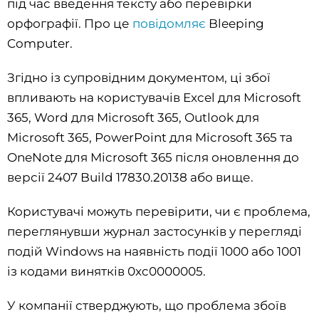
під час введення тексту або перевірки
орфографії. Про це
повідомляє
Bleeping
Computer.
Згідно із супровідним документом, ці збої
впливають на користувачів Excel для Microsoft
365, Word для Microsoft 365, Outlook для
Microsoft 365, PowerPoint для Microsoft 365 та
OneNote для Microsoft 365 після оновлення до
версії 2407 Build 17830.20138 або вище.
Користувачі можуть перевірити, чи є проблема,
переглянувши журнал застосунків у перегляді
подій Windows на наявність події 1000 або 1001
із кодами винятків 0xc0000005.
У компанії стверджують, що проблема збоїв