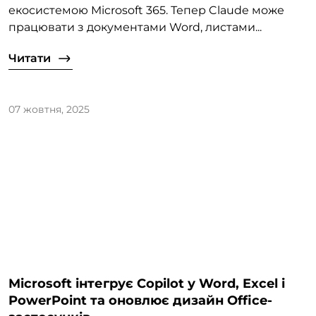
екосистемою Microsoft 365. Тепер Claude може
працювати з документами Word, листами...
Читати
07 жовтня, 2025
Microsoft інтегрує Copilot у Word, Excel і
PowerPoint та оновлює дизайн Office-