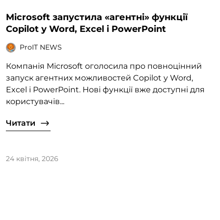
Microsoft запустила «агентні» функції
Copilot у Word, Excel і PowerPoint
ProIT NEWS
Компанія Microsoft оголосила про повноцінний
запуск агентних можливостей Copilot у Word,
Excel і PowerPoint. Нові функції вже доступні для
користувачів...
Читати
24 квітня, 2026