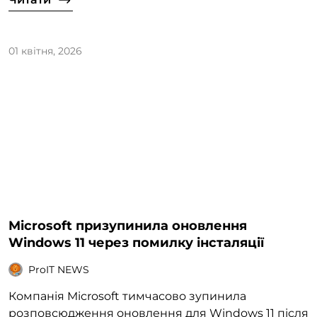
01 квітня, 2026
Microsoft призупинила оновлення
Windows 11 через помилку інсталяції
ProIT NEWS
Компанія Microsoft тимчасово зупинила
розповсюдження оновлення для Windows 11 після