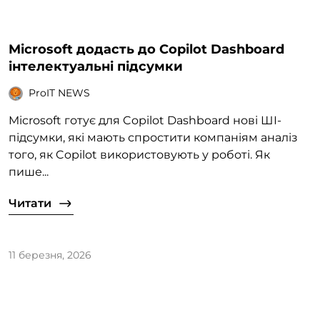
Microsoft додасть до Copilot Dashboard
інтелектуальні підсумки
ProIT NEWS
Microsoft готує для Copilot Dashboard нові ШІ-
підсумки, які мають спростити компаніям аналіз
того, як Copilot використовують у роботі. Як
пише...
Читати
11 березня, 2026