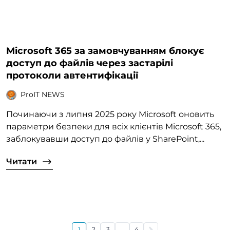
Microsoft 365 за замовчуванням блокує
доступ до файлів через застарілі
протоколи автентифікації
ProIT NEWS
Починаючи з липня 2025 року Microsoft оновить
параметри безпеки для всіх клієнтів Microsoft 365,
заблокувавши доступ до файлів у SharePoint,...
Читати
1
2
3
...
4