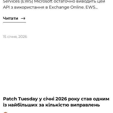
Services (EWS) Microsoft остаточно виводить цей
API з використання в Exchange Online. EWS...
Читати
15 січня, 2026
Patch Tuesday у січні 2026 року став одним
із найбільших за кількістю виправлень