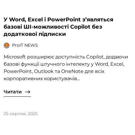
У Word, Excel і PowerPoint з’являться
базові ШІ-можливості Copilot без
додаткової підписки
ProIT NEWS
Microsoft розширює доступність Copilot, додаючи
базові функції штучного інтелекту у Word, Excel,
PowerPoint, Outlook та OneNote для всіх
корпоративних користувачів...
Читати
25 серпня, 2025