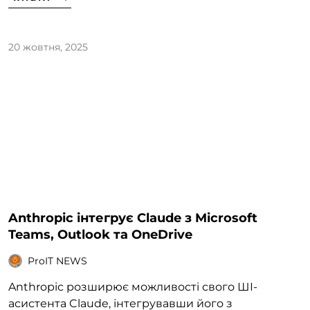
20 жовтня, 2025
Anthropic інтегрує Claude з Microsoft
Teams, Outlook та OneDrive
ProIT NEWS
Anthropic розширює можливості свого ШІ-
асистента Claude, інтегрувавши його з