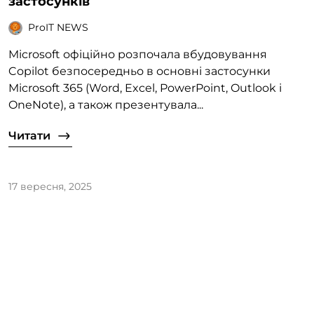
застосунків
ProIT NEWS
Microsoft офіційно розпочала вбудовування
Copilot безпосередньо в основні застосунки
Microsoft 365 (Word, Excel, PowerPoint, Outlook і
OneNote), а також презентувала...
Читати
17 вересня, 2025