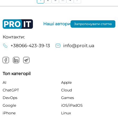
Наші автори
Запропонувати статтю
Контакти:
+38066-423-39-13
info@proit.ua
Топ категорії
AI
Apple
ChatGPT
Cloud
DevOps
Games
Google
iOS/iPadOS
iPhone
Linux