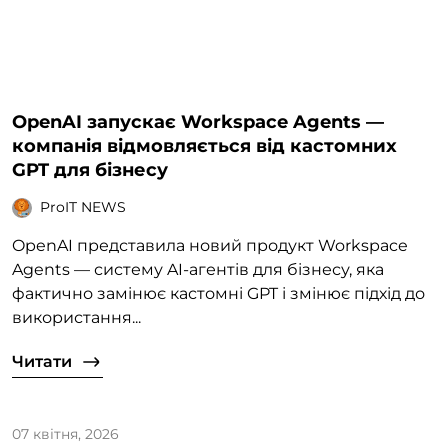
OpenAI запускає Workspace Agents —
компанія відмовляється від кастомних
GPT для бізнесу
ProIT NEWS
OpenAI представила новий продукт Workspace
Agents — систему AI-агентів для бізнесу, яка
фактично замінює кастомні GPT і змінює підхід до
використання...
Читати
07 квітня, 2026