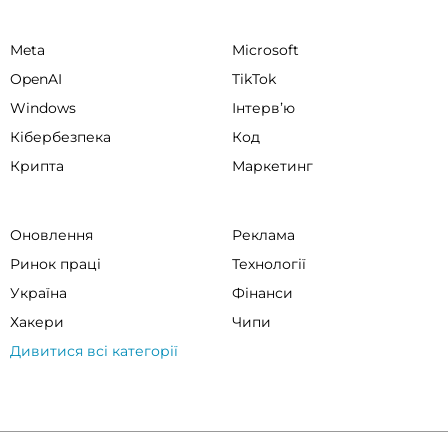
Meta
Microsoft
OpenAI
TikTok
Windows
Інтервʼю
Кібербезпека
Код
Крипта
Маркетинг
Оновлення
Реклама
Ринок праці
Технології
Україна
Фінанси
Хакери
Чипи
Дивитися всі категорії