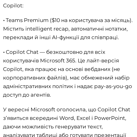
Copilot:
•
Teams Premium ($10 на користувача за місяць).
Містить intelligent recap, автоматичні нотатки,
переклади й інші AI-функції для співпраці.
•
Copilot Chat — безкоштовно для всіх
користувачів Microsoft 365. Це лайт-версія
Copilot, яка працює на основі вебданих (не
корпоративних файлів), має обмежений набір
адміністративних політик і надає pay-as-you-go
доступ до агентів.
У вересні Microsoft оголосила, що Copilot Chat
з’явиться всередині Word, Excel і PowerPoint,
даючи можливість генерувати текст,
аналізувати таблиці або готувати презентації