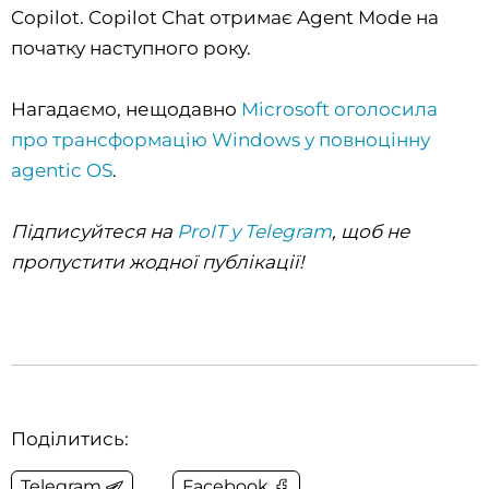
Copilot. Copilot Chat отримає Agent Mode на
початку наступного року.
Нагадаємо, нещодавно
Microsoft оголосила
про трансформацію Windows у повноцінну
agentic OS
.
Підписуйтеся на
ProIT у Telegram
, щоб не
пропустити жодної публікації!
Поділитись:
Telegram
Facebook