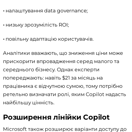
•
налаштування data governance;
•
низьку зрозумілість ROI;
•
повільну адаптацію користувачів.
Аналітики вважають, що зниження ціни може
прискорити впровадження серед малого та
середнього бізнесу. Однак експерти
попереджають: навіть $21 за місяць на
працівника є відчутною сумою, тому потрібно
ретельно визначати ролі, яким Copilot надасть
найбільшу цінність.
Розширення лінійки Copilot
Microsoft також розширює варіанти доступу до