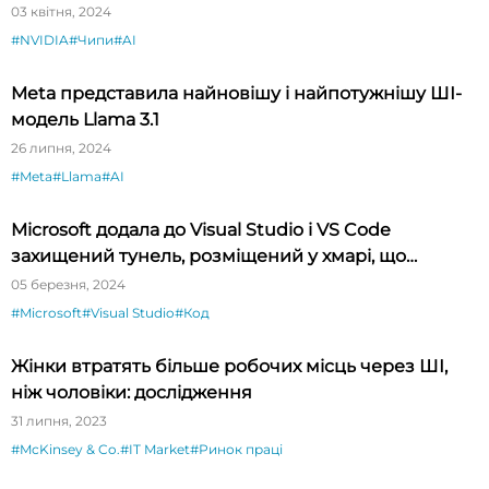
03 квітня, 2024
#NVIDIA
#Чипи
#AI
Meta представила найновішу і найпотужнішу ШІ-
модель Llama 3.1
26 липня, 2024
#Meta
#Llama
#AI
Microsoft додала до Visual Studio і VS Code
захищений тунель, розміщений у хмарі, що
спрощує тестування API
05 березня, 2024
#Microsoft
#Visual Studio
#Код
Жінки втратять більше робочих місць через ШІ,
ніж чоловіки: дослідження
31 липня, 2023
#McKinsey & Co.
#IT Market
#Ринок праці