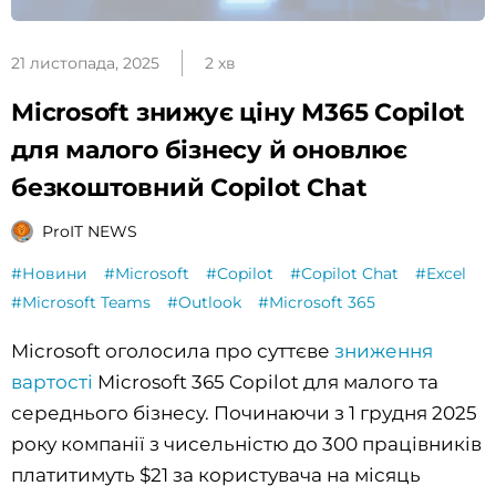
21 листопада, 2025
2 хв
Microsoft знижує ціну M365 Copilot
для малого бізнесу й оновлює
безкоштовний Copilot Chat
ProIT NEWS
#Новини
#Microsoft
#Copilot
#Copilot Chat
#Excel
#Microsoft Teams
#Outlook
#Microsoft 365
Microsoft оголосила про суттєве
зниження
вартості
Microsoft 365 Copilot для малого та
середнього бізнесу. Починаючи з 1 грудня 2025
року компанії з чисельністю до 300 працівників
платитимуть $21 за користувача на місяць