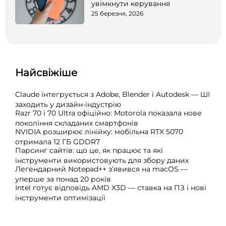
увімкнути керування
25 березня, 2026
Найсвіжіше
Claude інтегрується з Adobe, Blender і Autodesk — ШІ
заходить у дизайн-індустрію
Razr 70 і 70 Ultra офіційно: Motorola показала нове
покоління складаних смартфонів
NVIDIA розширює лінійку: мобільна RTX 5070
отримала 12 ГБ GDDR7
Парсинг сайтів: що це, як працює та які
інструменти використовують для збору даних
Легендарний Notepad++ з’явився на macOS —
уперше за понад 20 років
Intel готує відповідь AMD X3D — ставка на ПЗ і нові
інструменти оптимізації