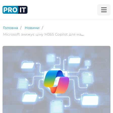
Головна
Новини
Microsoft знижує ціну M365 Copilot для малого бізнесу й оновлює безкоштовний Copilot Chat