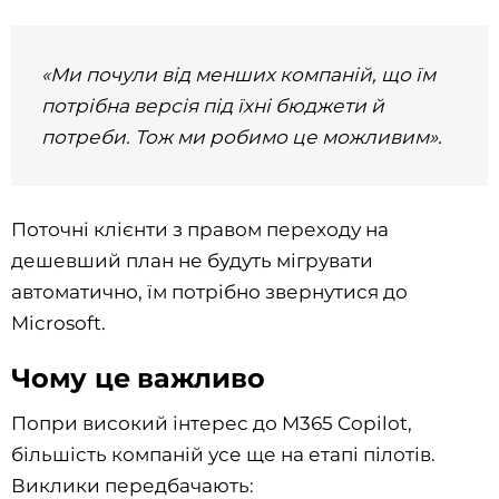
«Ми почули від менших компаній, що їм
потрібна версія під їхні бюджети й
потреби. Тож ми робимо це можливим».
Поточні клієнти з правом переходу на
дешевший план не будуть мігрувати
автоматично, їм потрібно звернутися до
Microsoft.
Чому це важливо
Попри високий інтерес до M365 Copilot,
більшість компаній усе ще на етапі пілотів.
Виклики передбачають: