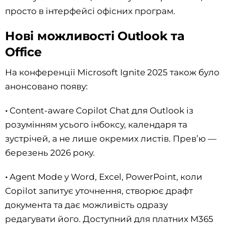
просто в інтерфейсі офісних програм.
Нові можливості Outlook та
Office
На конференції Microsoft Ignite 2025 також було
анонсовано появу:
•
Content-aware Copilot Chat для Outlook із
розумінням усього інбоксу, календаря та
зустрічей, а не лише окремих листів. Прев’ю —
березень 2026 року.
•
Agent Mode у Word, Excel, PowerPoint, коли
Copilot запитує уточнення, створює драфт
документа та дає можливість одразу
редагувати його. Доступний для платних M365