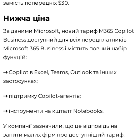
замість попередніх $30.
Нижча ціна
За даними Microsoft, новий тариф M365 Copilot
Business доступний для всіх передплатників
Microsoft 365 Business і містить повний набір
функцій:
⇾
Copilot в Excel, Teams, Outlook та інших
застосунках;
⇾
підтримку Copilot-агентів;
⇾
інструменти на кшталт Notebooks.
У компанії зазначили, що це відповідь на
запити малих фірм про доступніший тариф: