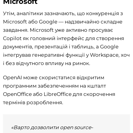
Microsoft
Утім, аналітики зазначають, що конкуренція з
Microsoft або Google — надзвичайно складне
завдання. Microsoft уже активно просуває
Copilot як головний інтерфейс для створення
документів, презентацій і таблиць, а Google
інтегрував генеративні функції у Workspace, хоч
і без відчутного впливу на ринок.
OpenAI може скористатися відкритим
програмним забезпеченням на кшталт
OpenOffice або LibreOffice для скорочення
термінів розроблення.
«Варто дозволити open source-