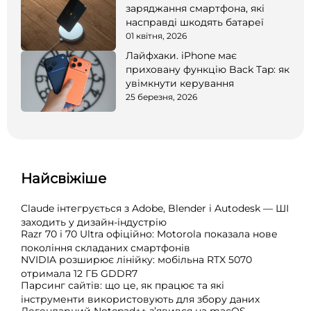
заряджання смартфона, які
насправді шкодять батареї
01 квітня, 2026
Лайфхаки. iPhone має
приховану функцію Back Tap: як
увімкнути керування
25 березня, 2026
Найсвіжіше
Claude інтегрується з Adobe, Blender і Autodesk — ШІ
заходить у дизайн-індустрію
Razr 70 і 70 Ultra офіційно: Motorola показала нове
покоління складаних смартфонів
NVIDIA розширює лінійку: мобільна RTX 5070
отримала 12 ГБ GDDR7
Парсинг сайтів: що це, як працює та які
інструменти використовують для збору даних