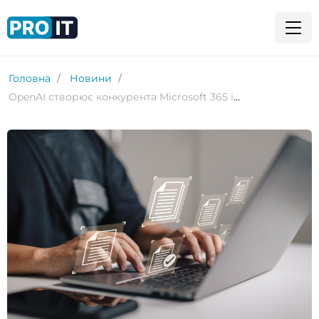
Головна
Новини
OpenAI створює конкурента Microsoft 365 і Google Workspace