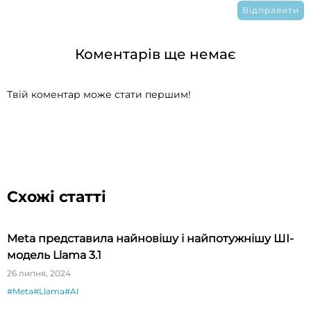
Коментарів ще немає
Твій коментар може стати першим!
Схожі статті
Meta представила найновішу і найпотужнішу ШІ-
модель Llama 3.1
26 липня, 2024
#Meta
#Llama
#AI