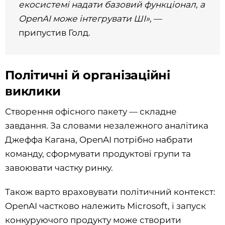
екосистемі надати базовий функціонал, а
OpenAI може інтегрувати ШІ»,
—
припустив Голд.
Політичні й організаційні
виклики
Створення офісного пакету — складне
завдання. За словами незалежного аналітика
Джеффа Кагана, OpenAI потрібно набрати
команду, сформувати продуктові групи та
завоювати частку ринку.
Також варто враховувати політичний контекст:
OpenAI частково належить Microsoft, і запуск
конкуруючого продукту може створити