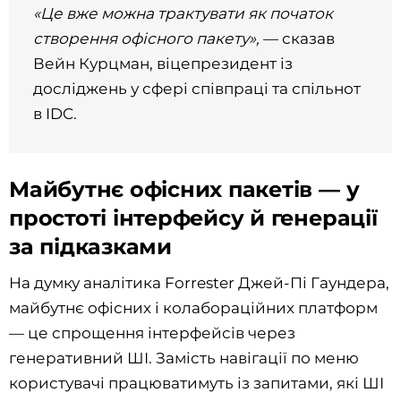
«Це вже можна трактувати як початок
створення офісного пакету»,
— сказав
Вейн Курцман, віцепрезидент із
досліджень у сфері співпраці та спільнот
в IDC.
Майбутнє офісних пакетів — у
простоті інтерфейсу й генерації
за підказками
На думку аналітика Forrester Джей-Пі Гаундера,
майбутнє офісних і колабораційних платформ
— це спрощення інтерфейсів через
генеративний ШІ. Замість навігації по меню
користувачі працюватимуть із запитами, які ШІ