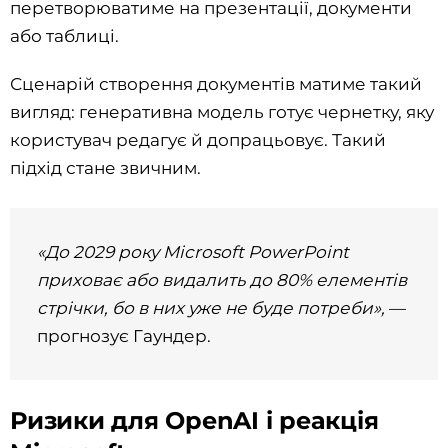
перетворюватиме на презентації, документи
або таблиці.
Сценарій створення документів матиме такий
вигляд: генеративна модель готує чернетку, яку
користувач редагує й допрацьовує. Такий
підхід стане звичним.
«До 2029 року Microsoft PowerPoint
приховає або видалить до 80% елементів
стрічки, бо в них уже не буде потреби»,
—
прогнозує Гаундер.
Ризики для OpenAI і реакція