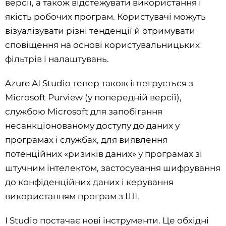
версії, а також відстежувати використання і
якість робочих програм. Користувачі можуть
візуалізувати різні тенденції й отримувати
сповіщення на основі користувальницьких
фільтрів і налаштувань.
Azure AI Studio тепер також інтегрується з
Microsoft Purview (у попередній версії),
службою Microsoft для запобігання
несанкціонованому доступу до даних у
програмах і службах, для виявлення
потенційних «ризиків даних» у програмах зі
штучним інтелектом, застосування шифрування
до конфіденційних даних і керування
використанням програм з ШІ.
І Studio постачає нові інструменти. Це обхідні