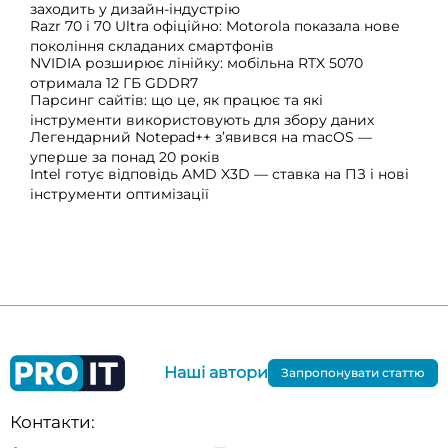
заходить у дизайн-індустрію
Razr 70 і 70 Ultra офіційно: Motorola показала нове
покоління складаних смартфонів
NVIDIA розширює лінійку: мобільна RTX 5070
отримала 12 ГБ GDDR7
Парсинг сайтів: що це, як працює та які
інструменти використовують для збору даних
Легендарний Notepad++ з’явився на macOS —
уперше за понад 20 років
Intel готує відповідь AMD X3D — ставка на ПЗ і нові
інструменти оптимізації
Наші автори
Запропонувати статтю
Контакти: