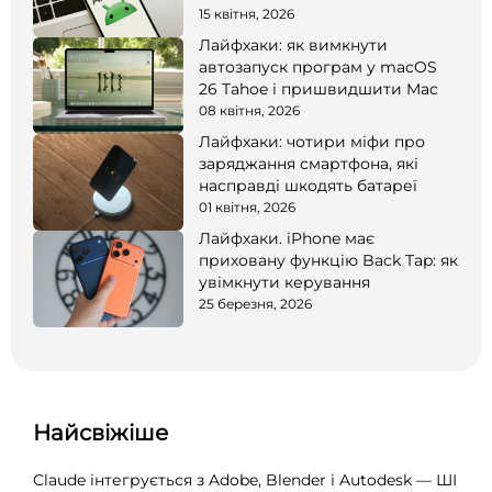
15 квітня, 2026
Лайфхаки: як вимкнути
автозапуск програм у macOS
26 Tahoe і пришвидшити Mac
08 квітня, 2026
Лайфхаки: чотири міфи про
заряджання смартфона, які
насправді шкодять батареї
01 квітня, 2026
Лайфхаки. iPhone має
приховану функцію Back Tap: як
увімкнути керування
25 березня, 2026
Найсвіжіше
Claude інтегрується з Adobe, Blender і Autodesk — ШІ