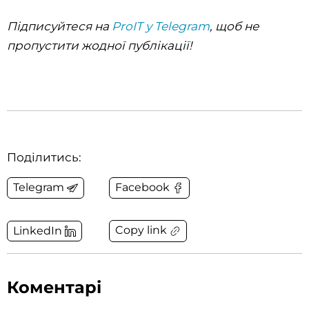
Підписуйтеся на
ProIT у Telegram
, щоб не
пропустити жодної публікації!
Поділитись:
Telegram
Facebook
Copy link
LinkedIn
Коментарі