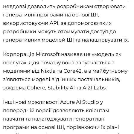
невдовзі дозволить розробникам створювати
генеративні програми на основі ШІ,
використовуючи API, за допомогою яких
розробники можуть отримувати доступ до
генеративних моделей ШІ та налаштовувати їх.
Корпорація Microsoft називає це «модель як
послуга». Для початку вона запускається з
моделями від Nixtla та Core42, а в майбутньому
з’являться моделі від інших постачальників,
зокрема Cohere, Stability AI та AI21 Labs.
Інші нові можливості Azure AI Studio у
попередній версії дозволяють клієнтам
навчати та налагоджувати генеративні
програми на основі ШІ, порівнюючи їх різні