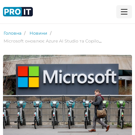
Головна
Новини
Microsoft оновлює Azure AI Studio та Copilot Studio. Що змінюється?