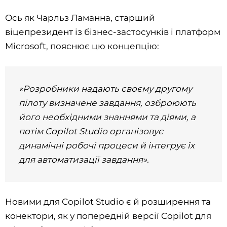
Ось як Чарльз Ламанна, старший
віцепрезидент із бізнес-застосунків і платформ
Microsoft, пояснює цю концепцію:
«Розробники надають своєму другому
пілоту визначене завдання, озброюють
його необхідними знаннями та діями, а
потім Copilot Studio організовує
динамічні робочі процеси й інтегрує їх
для автоматизації завдання».
Новими для Copilot Studio є й розширення та
конектори, як у попередній версії Copilot для