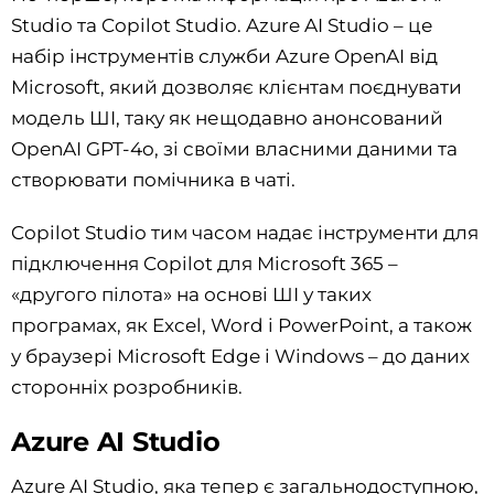
Studio та Copilot Studio. Azure AI Studio – це
набір інструментів служби Azure OpenAI від
Microsoft, який дозволяє клієнтам поєднувати
модель ШІ, таку як нещодавно анонсований
OpenAI GPT-4o, зі своїми власними даними та
створювати помічника в чаті.
Copilot Studio тим часом надає інструменти для
підключення Copilot для Microsoft 365 –
«другого пілота» на основі ШІ у таких
програмах, як Excel, Word і PowerPoint, а також
у браузері Microsoft Edge і Windows – до даних
сторонніх розробників.
Azure AI Studio
Azure AI Studio, яка тепер є загальнодоступною,