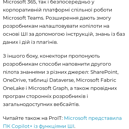
Microsoft 365, так і безпосередньо у
корпоративній платформі спільної роботи
Microsoft Teams. Розширення дають змогу
розробникам налаштовувати копілоти на
основі ШІ за допомогою інструкцій, знань із баз
даних і дій із плагінів.
З іншого боку, конектори пропонують
розробникам способи наповнити другого
пілота знаннями з різних джерел: SharePoint,
OneDrive, таблиці Dataverse, Microsoft Fabric
OneLake і Microsoft Graph, а також провідних
програм сторонніх розробників і
загальнодоступних вебсайтів.
Читайте також на ProIT:
Microsoft представила
ПК Copilot+ із функціями ШІ
.