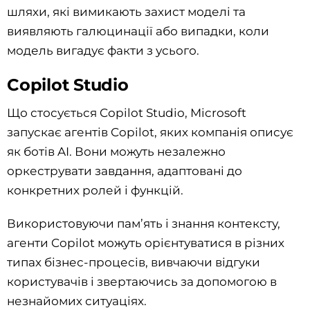
шляхи, які вимикають захист моделі та
виявляють галюцинації або випадки, коли
модель вигадує факти з усього.
Copilot Studio
Що стосується Copilot Studio, Microsoft
запускає агентів Copilot, яких компанія описує
як ботів AI. Вони можуть незалежно
оркеструвати завдання, адаптовані до
конкретних ролей і функцій.
Використовуючи пам’ять і знання контексту,
агенти Copilot можуть орієнтуватися в різних
типах бізнес-процесів, вивчаючи відгуки
користувачів і звертаючись за допомогою в
незнайомих ситуаціях.